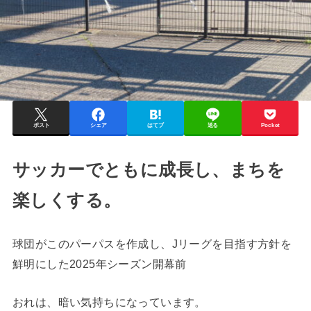
ポスト
シェア
はてブ
送る
Pocket
サッカーでともに成長し、まちを
楽しくする。
球団がこのパーパスを作成し、Jリーグを目指す方針を
鮮明にした2025年シーズン開幕前
おれは、暗い気持ちになっています。