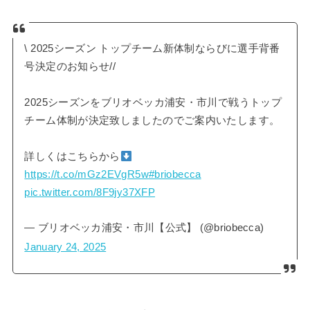
\ 2025シーズン トップチーム新体制ならびに選手背番
号決定のお知らせ//
2025シーズンをブリオベッカ浦安・市川で戦うトップ
チーム体制が決定致しましたのでご案内いたします。
詳しくはこちらから
https://t.co/mGz2EVgR5w
#briobecca
pic.twitter.com/8F9jy37XFP
— ブリオベッカ浦安・市川【公式】 (@briobecca)
January 24, 2025