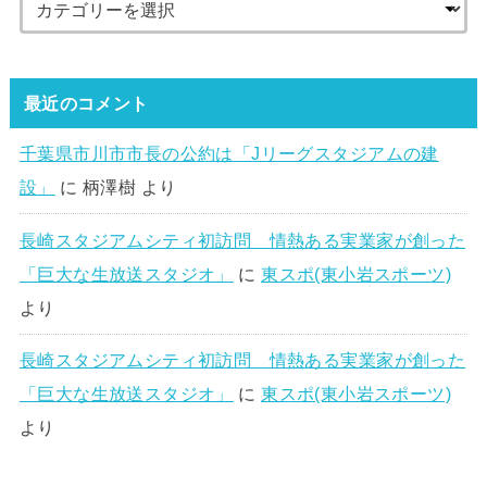
最近のコメント
千葉県市川市市長の公約は「Jリーグスタジアムの建
設」
に
柄澤樹
より
長崎スタジアムシティ初訪問 情熱ある実業家が創った
「巨大な生放送スタジオ」
に
東スポ(東小岩スポーツ)
より
長崎スタジアムシティ初訪問 情熱ある実業家が創った
「巨大な生放送スタジオ」
に
東スポ(東小岩スポーツ)
より