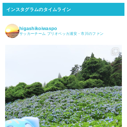
インスタグラムのタイムライン
higashikoiwaspo
サッカーチーム ブリオベッカ浦安・市川のファン