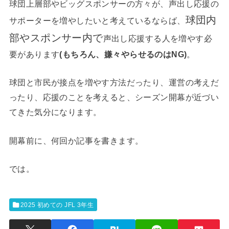
球団上層部やビッグスポンサーの方々が、声出し応援の
球団内
サポーターを増やしたいと考えているならば、
部やスポンサー内で
声出し応援する人を増やす必
要があります
(もちろん、嫌々やらせるのはNG)
。
球団と市民が接点を増やす方法だったり、運営の考えだ
ったり、応援のことを考えると、シーズン開幕が近づい
てきた気分になります。
開幕前に、何回か記事を書きます。
では。
2025 初めての JFL 3年生