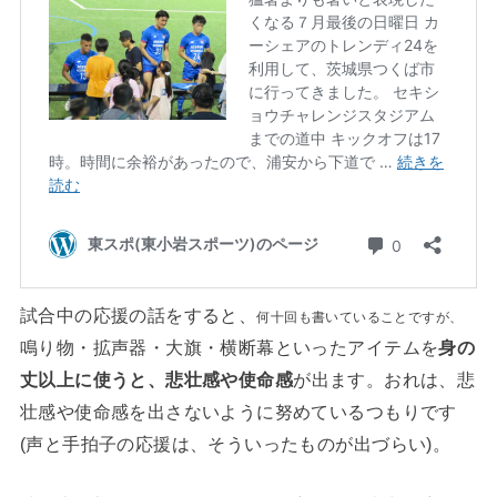
試合中の応援の話をすると、
何十回も書いていることですが、
鳴り物・拡声器・大旗・横断幕といったアイテムを
身の
丈以上に使うと、悲壮感や使命感
が出ます。おれは、悲
壮感や使命感を出さないように努めているつもりです
(声と手拍子の応援は、そういったものが出づらい)。