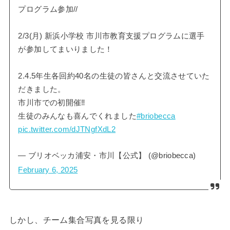
プログラム参加//
2/3(月) 新浜小学校 市川市教育支援プログラムに選手
が参加してまいりました！
2.4.5年生各回約40名の生徒の皆さんと交流させていた
だきました。
市川市での初開催‼︎
生徒のみんなも喜んでくれました
#briobecca
pic.twitter.com/dJTNgfXdL2
— ブリオベッカ浦安・市川【公式】 (@briobecca)
February 6, 2025
しかし、チーム集合写真を見る限り