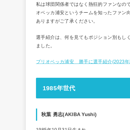
私は球団関係者ではなく熱狂的ファンなの
オベッカ浦安というチームを知ったファン
ありますがご了承ください。
選手紹介は、何を見てもポジション別もし
ました。
ブリオベッカ浦安 勝手に選手紹介(2023年
1985年世代
秋葉 勇志(AKIBA Yushi)
1985年10月31日生まれ