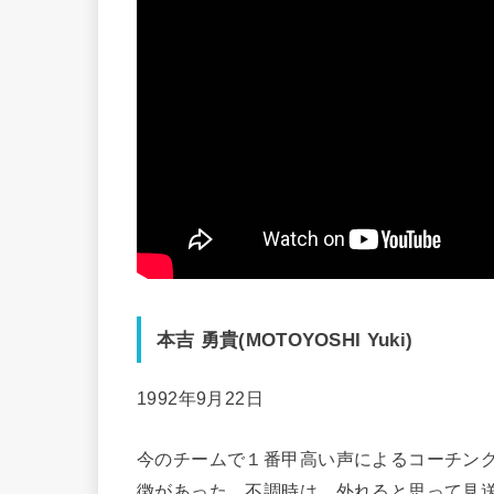
本吉 勇貴(
MOTOYOSHI Yuki
)
1992年9月22日
今のチームで１番甲高い声によるコーチン
徴があった。不調時は、外れると思って見