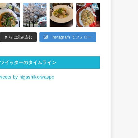
さらに読み込む
Instagram でフォロー
ツイッターのタイムライン
weets by higashikoiwaspo