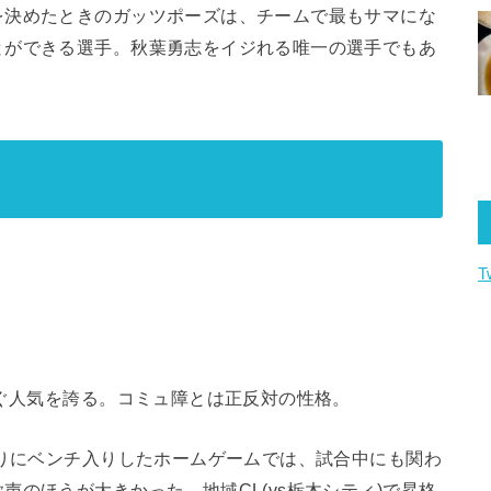
を決めたときのガッツポーズは、チームで最もサマにな
とができる選手。秋葉勇志をイジれる唯一の選手でもあ
T
次ぐ人気を誇る。コミュ障とは正反対の性格。
ぶりにベンチ入りしたホームゲームでは、試合中にも関わ
のほうが大きかった。地域CL(vs栃木シティ)で昇格