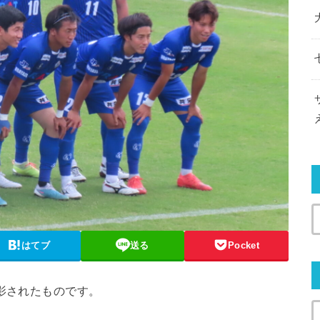
はてブ
送る
Pocket
撮影されたものです。