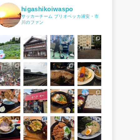
higashikoiwaspo
サッカーチーム ブリオベッカ浦安・市
川のファン