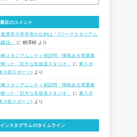
最近のコメント
千葉県市川市市長の公約は「Jリーグスタジアム
の建設」
に
柄澤樹
より
長崎スタジアムシティ初訪問 情熱ある実業家
が創った「巨大な生放送スタジオ」
に
東スポ
(東小岩スポーツ)
より
長崎スタジアムシティ初訪問 情熱ある実業家
が創った「巨大な生放送スタジオ」
に
東スポ
(東小岩スポーツ)
より
インスタグラムのタイムライン