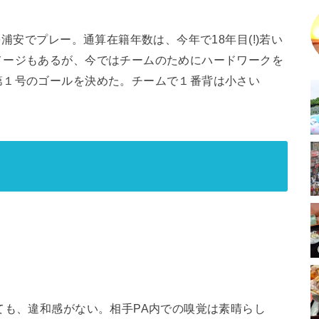
浦安でプレー。通算在籍年数は、今年で18年目(!)若い
メージもあるが、今ではチームのためにハードワークを
第１号のゴールを決めた。チームで１番背は小さい
ても、違和感がない。相手PA内での嗅覚は素晴らし