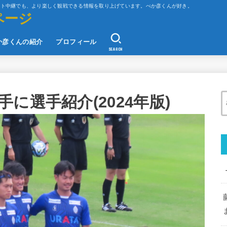
ット中継でも、より楽しく観戦できる情報を取り上げています。べか彦くんが好き。
ページ
か彦くんの紹介
プロフィール
SEARCH
に選手紹介(2024年版)