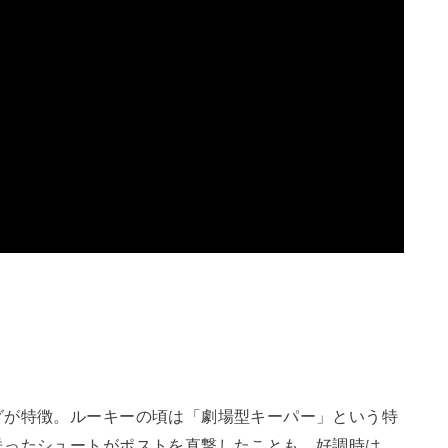
グが特徴。ルーキーの頃は「劇場型キーパー」という特
送ったシュートがポストを直撃したことも。好調時は、