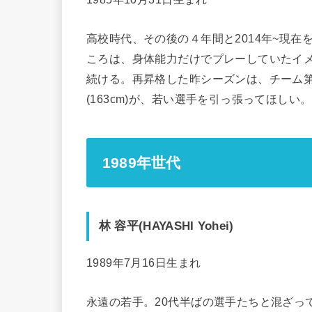
高校時代、その後の４年間と2014年~現在を
ころは、身体能力だけでプレーしていたイ
続ける。再昇格した昨シーズンは、チーム
(163cm)が、若い選手を引っ張ってほしい。
1989年世代
林 容平(HAYASHI Yohei)
1989年7月16日生まれ
永遠の若手。20代半ばの選手たちと混ざっ