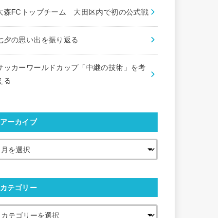
大森FCトップチーム 大田区内で初の公式戦
七夕の思い出を振り返る
サッカーワールドカップ「中継の技術」を考
える
アーカイブ
カテゴリー