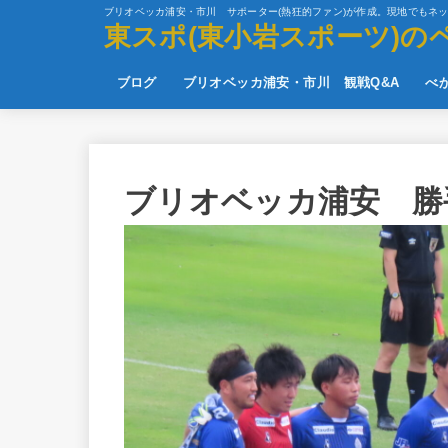
ブリオベッカ浦安・市川 サポーター(熱狂的ファン)が作成。現地でもネ
東スポ(東小岩スポーツ)の
ブログ
ブリオベッカ浦安・市川 観戦Q&A
べ
ブリオベッカ浦安 勝手