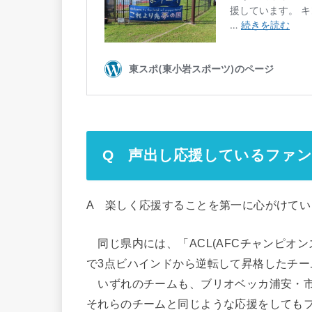
Q 声出し応援しているファ
A 楽しく応援することを第一に心がけてい
同じ県内には、「ACL(AFCチャンピオン
で3点ビハインドから逆転して昇格したチ
いずれのチームも、ブリオベッカ浦安・市
それらのチームと同じような応援をしても