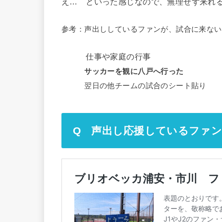
え… といった感じなので、無理せず来れ
参考：声出ししているファンが、試合に来ない
仕事や家庭の行事
サッカーを観に八戸へ行った
翌日の他チームの試合のシート貼り
Q 声出し応援しているファ