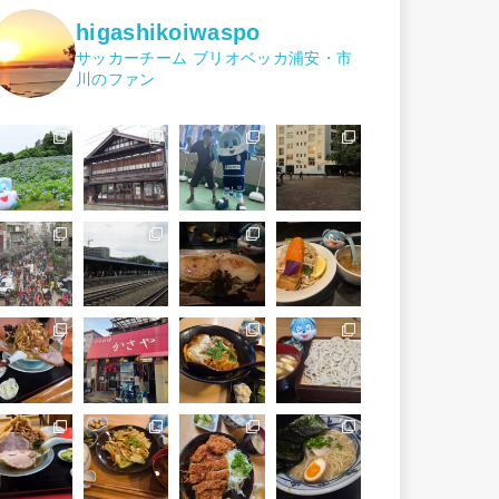
higashikoiwaspo
サッカーチーム ブリオベッカ浦安・市
川のファン