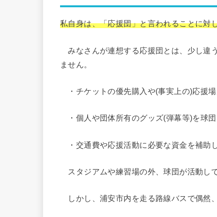
私自身は、「応援団」と言われることに対
みなさんが連想する応援団とは、少し違う
ません。
・チケットの優先購入や(事実上の)応援場
・個人や団体所有のグッズ(弾幕等)を球団
・交通費や応援活動に必要な資金を補助
スタジアムや練習場の外、球団が活動して
しかし、浦安市内を走る路線バスで偶然、