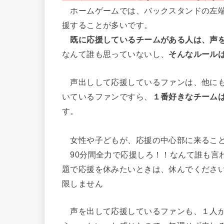
ホームゲームでは、バックスタンドの左端
援することが多いです。
既に応援しているチームがある人は、声
なんて誰も思っていないし、
そんなルール
声出しして応援しているファンは、他にも
いているファンですら、
１番好きなチーム
す。
女性や子どもが、応援の中心部に来ること
90分間全力で応援しろ！！なんて誰も言わ
題で応援を休みたいときは、休んでください
限しません
声を出して応援しているファンも、１人が