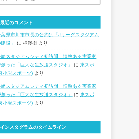
最近のコメント
千葉県市川市市長の公約は「Jリーグスタジアム
の建設」
に
柄澤樹
より
長崎スタジアムシティ初訪問 情熱ある実業家
が創った「巨大な生放送スタジオ」
に
東スポ
(東小岩スポーツ)
より
長崎スタジアムシティ初訪問 情熱ある実業家
が創った「巨大な生放送スタジオ」
に
東スポ
(東小岩スポーツ)
より
インスタグラムのタイムライン