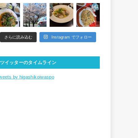
さらに読み込む
Instagram でフォロー
ツイッターのタイムライン
weets by higashikoiwaspo