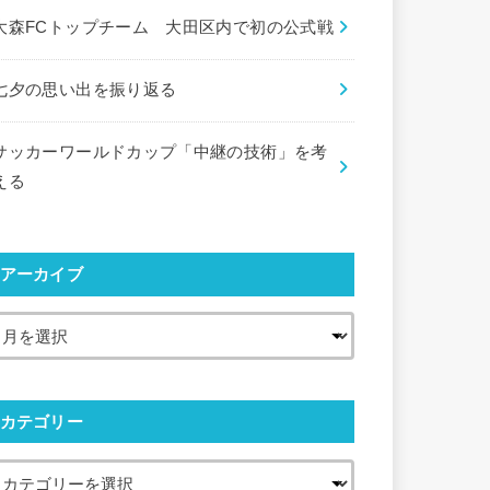
大森FCトップチーム 大田区内で初の公式戦
七夕の思い出を振り返る
サッカーワールドカップ「中継の技術」を考
える
アーカイブ
カテゴリー