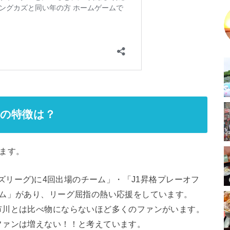
ンの特徴は？
ます。
ズリーグ)に4回出場のチーム」・「J1昇格プレーオフ
ーム」があり、リーグ屈指の熱い応援をしています。
川とは比べ物にならないほど多くのファンがいます。
ファンは増えない！！と考えています。