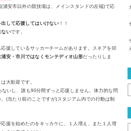
(浦安市以外の競技場は、メインスタンドの左端)で応
を出して応援してはいけない
！！
はない
です。
応援しているサッカーチームがあります。スネアを叩
は浦安・市川ではなくモンテディオ山形
だったりしま
は大歓迎です。
ないし、誰も90分間ずっと応援しません。体力的な問
。(当たり前のことですが)スタジアム内での行動は制
応援を始めたのをキッカケに、１人増え、また１人増