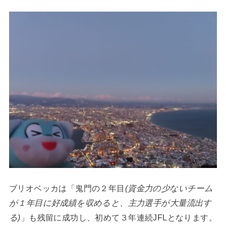
ブリオベッカは「鬼門の２年目
(資金力の少ないチーム
が１年目に好成績を収めると、主力選手が大量流出す
る)
」も残留に成功し、初めて３年連続JFLとなります。