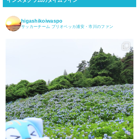
higashikoiwaspo
サッカーチーム ブリオベッカ浦安・市川のファン