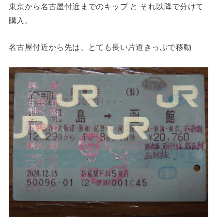
東京から名古屋付近までのキップ と それ以降で分けて
購入。
名古屋付近から先は、とても長い片道きっぷで移動