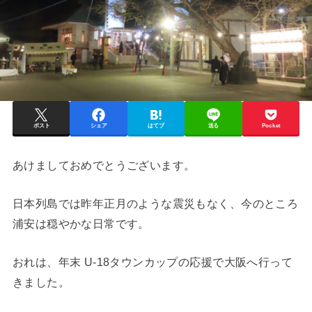
ポスト
シェア
はてブ
送る
Pocket
あけましておめでとうございます。
日本列島では昨年正月のような震災もなく、今のところ
浦安は穏やかな日常です。
おれは、年末 U-18タウンカップの応援で大阪へ行って
きました。