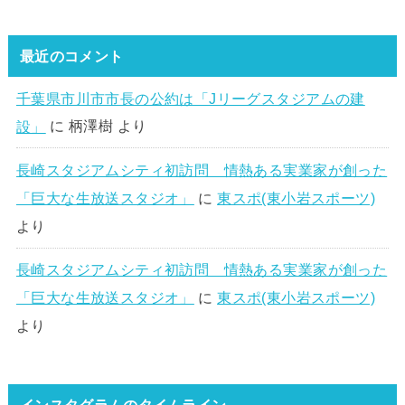
最近のコメント
千葉県市川市市長の公約は「Jリーグスタジアムの建
設」
に
柄澤樹
より
長崎スタジアムシティ初訪問 情熱ある実業家が創った
「巨大な生放送スタジオ」
に
東スポ(東小岩スポーツ)
より
長崎スタジアムシティ初訪問 情熱ある実業家が創った
「巨大な生放送スタジオ」
に
東スポ(東小岩スポーツ)
より
インスタグラムのタイムライン