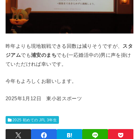
昨年よりも現地観戦できる回数は減りそうですが、
スタ
ジアム
でも
浦安のまち
でも(一応婚活中の)男に声を掛け
ていただければ幸いです。
今年もよろしくお願いします。
2025年1月12日 東小岩スポーツ
2025 初めての JFL 3年生