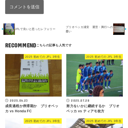
ブリオベッカ浦安 運営・興行への
JFLで良いと思ったレフェリー
憂い
RECOMMEND
2025 初めての JFL 3年生
2025 初めての JFL 3年生
2025.06.23
2025.07.28
成長過程か停滞期か ブリオベッ
努力をいかに継続するか ブリオ
カ vs Honda FC
ベッカ vs ティアモ枚方
2025 初めての JFL 3年生
2025 初めての JFL 3年生