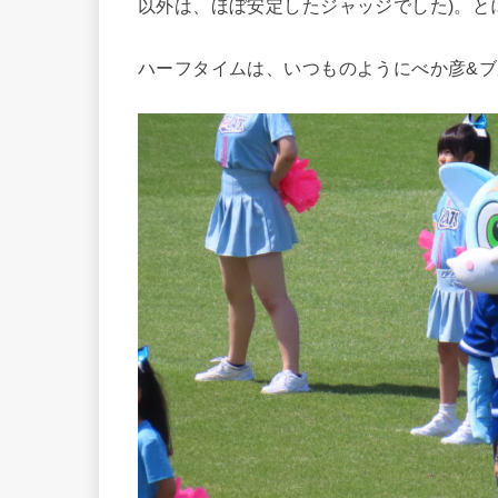
以外は、ほぼ安定したジャッジでした)。と
ハーフタイムは、いつものようにべか彦&