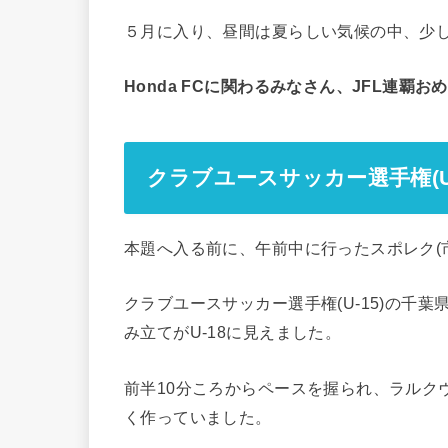
５月に入り、昼間は夏らしい気候の中、少
Honda FCに関わるみなさん、JFL連覇
クラブユースサッカー選手権(U
本題へ入る前に、午前中に行ったスポレク(
クラブユースサッカー選手権(U-15)の千
み立てがU-18に見えました。
前半10分ころからペースを握られ、ラルク
く作っていました。