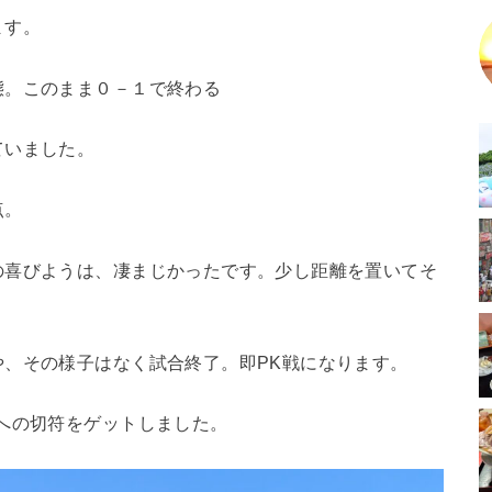
ます。
態。このまま０－１で終わる
ていました。
点。
の喜びようは、凄まじかったです。少し距離を置いてそ
、その様子はなく試合終了。即PK戦になります。
への切符をゲットしました。