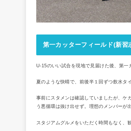
第一カッターフィールド(新習
U-15のいい試合を現地で見届けた後、第
夏のような快晴で、前後半１回ずつ飲水タイ
事前にスタメンは確認していましたが、ケ
う悪循環は抜け出せず。理想のメンバーが
スタジアムグルメをいただく時間もなく、