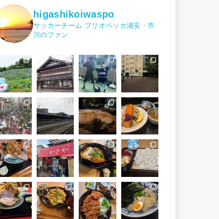
higashikoiwaspo
サッカーチーム ブリオベッカ浦安・市
川のファン