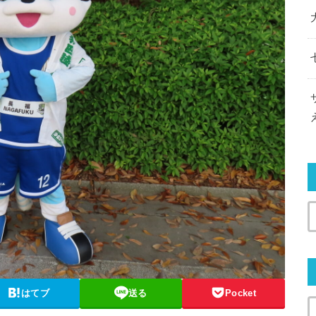
はてブ
送る
Pocket