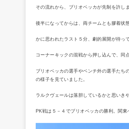
その流れから、ブリオベッカが先制を許し
後半になってからは、両チームとも膠着状
かに思われたラスト５分、劇的展開が待っ
コーナーキックの混戦から押し込んで、同
ブリオベッカの選手やベンチ外の選手たち
の様子を見ていました。
ラルクヴェールは落胆しているかと思いきや
PK戦は５－４でブリオベッカの勝利。関東