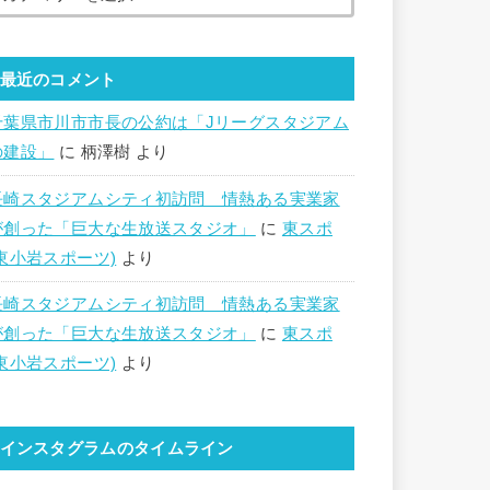
最近のコメント
千葉県市川市市長の公約は「Jリーグスタジアム
の建設」
に
柄澤樹
より
長崎スタジアムシティ初訪問 情熱ある実業家
が創った「巨大な生放送スタジオ」
に
東スポ
(東小岩スポーツ)
より
長崎スタジアムシティ初訪問 情熱ある実業家
が創った「巨大な生放送スタジオ」
に
東スポ
(東小岩スポーツ)
より
インスタグラムのタイムライン