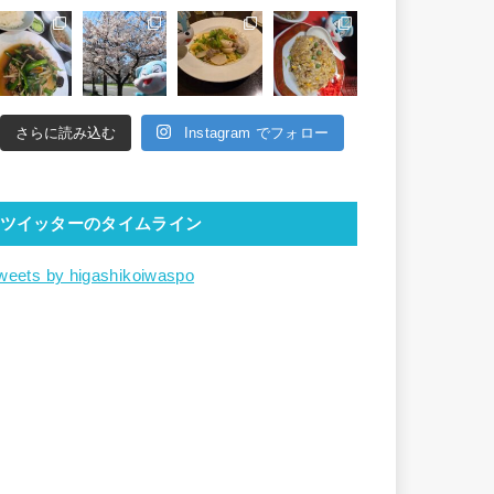
さらに読み込む
Instagram でフォロー
ツイッターのタイムライン
weets by higashikoiwaspo