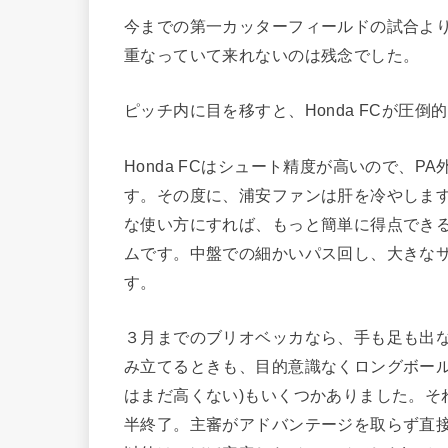
今までの第一カッターフィールドの試合よ
重なっていて来れないのは残念でした。
ピッチ内に目を移すと、Honda FCが圧
Honda FCはシュート精度が高いので、
す。その度に、浦安ファンは肝を冷やしま
な使い方にすれば、もっと簡単に得点でき
ムです。中盤での細かいパス回し、大きなサ
す。
３月までのブリオベッカなら、手も足も出
み立てるときも、目的意識なくロングボール
はまだ高くない)もいくつかありました。そ
半終了。主審がアドバンテージを取らず直接