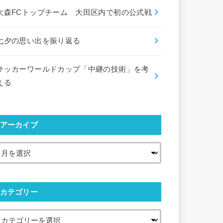
大森FCトップチーム 大田区内で初の公式戦
七夕の思い出を振り返る
サッカーワールドカップ「中継の技術」を考
える
アーカイブ
カテゴリー