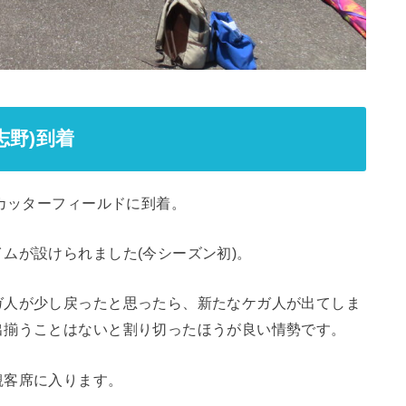
志野)到着
一カッターフィールドに到着。
ムが設けられました(今シーズン初)。
ガ人が少し戻ったと思ったら、新たなケガ人が出てしま
出揃うことはないと割り切ったほうが良い情勢です。
観客席に入ります。