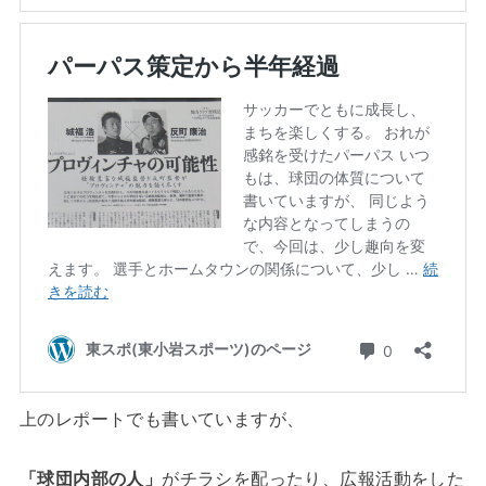
上のレポートでも書いていますが、
「球団内部の人」
がチラシを配ったり、広報活動をした