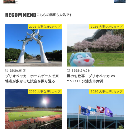
に
RECOMMEND
2026 大事なJFLカップ
2026 大事なJFLカップ
2026.01.31
2026.04.06
ブリオベッカ ホームゲームで来
嵐のち歓喜 ブリオベッカ vs
場者が多かった試合を振り返る
Y.S.C.C. @浦安市舞浜
2026 大事なJFLカップ
2026 大事なJFLカップ