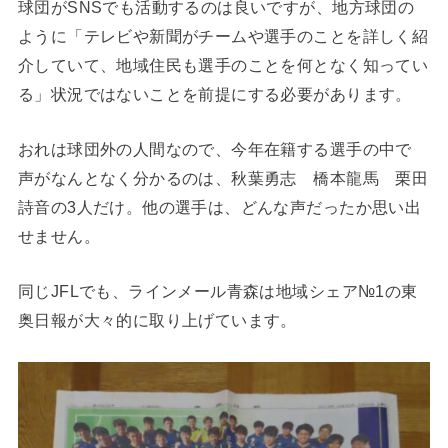
球団がSNSでも活動するのは良いですが、地方球団の
ように「テレビや新聞がチームや選手のことを詳しく紹
介していて、地域住民も選手のことを何となく知ってい
る」状況ではないことを前提にする必要があります。
おれは球団外の人間なので、今年在籍する選手の中で
声がなんとなく分かるのは、秋葉勇志 橋本龍馬 栗田
詩音の3人だけ。他の選手は、どんな声だったか思い出
せません。
同じJFLでも、ラインメール青森は地域シェア№1の東
奥日報が大々的に取り上げています。