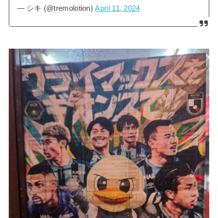
— シキ (@tremolotion)
April 11, 2024