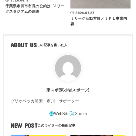
2026.04.19
千葉県市川市市長の公約は「Jリー
グスタジアムの建設」
2026.07.23
Ｊリーグ活動方針とＪＦＬ事業内
容
ABOUT US
東スポ(東小岩スポーツ)
ブリオベッカ浦安・市川 サポーター
NEW POST