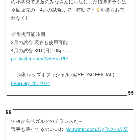
の小学校で児童のみなさんにお渡しした招待チラシは
今回販売の「4月の試合まで」有効です
引換をお忘
れなく!
引換可能時期
3月の試合 現在も使用可能
4月の試合 3/10(日)10時～…
pic.twitter.com/2i8bBpxPlS
— 浦和レッズオフィシャル (@REDSOFFICIAL)
February 28, 2024
学校からベガルタのチラシ来た～
選手も載ってるのいいね
pic.twitter.com/OyFNX4vA2Z