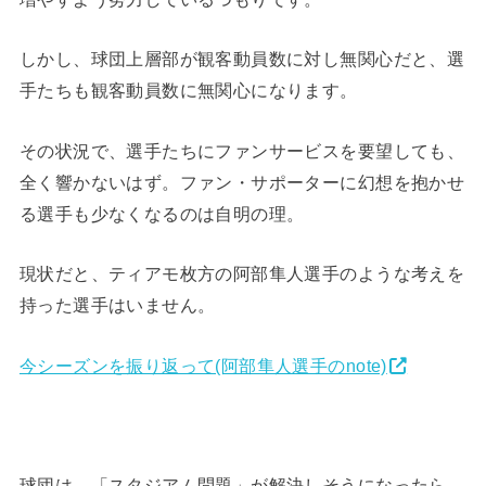
しかし、球団上層部が観客動員数に対し無関心だと、選
手たちも観客動員数に無関心になります。
その状況で、選手たちにファンサービスを要望しても、
全く響かないはず。ファン・サポーターに幻想を抱かせ
る選手も少なくなるのは自明の理。
現状だと、ティアモ枚方の阿部隼人選手のような考えを
持った選手はいません。
今シーズンを振り返って(阿部隼人選手のnote)
球団は、「スタジアム問題」が解決しそうになったら、