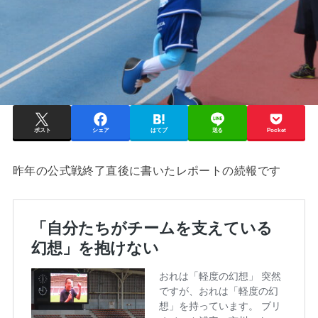
ポスト
シェア
はてブ
送る
Pocket
昨年の公式戦終了直後に書いたレポートの続報です