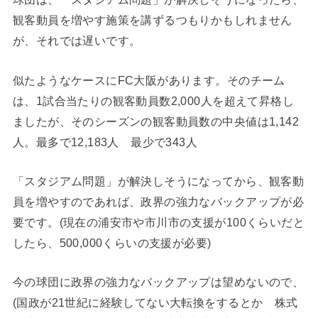
観客動員を増やす施策を講ずるつもりかもしれません
が、それでは遅いです。
似たようなケースにFC大阪があります。そのチーム
は、1試合当たりの観客動員数2,000人を超えて昇格し
ましたが、そのシーズンの観客動員数の中央値は1,142
人。最多で12,183人 最少で343人
「スタジアム問題」が解決しそうになってから、観客動
員を増やすのであれば、政界の強力なバックアップが必
要です。(現在の浦安市や市川市の支援が100くらいだと
したら、500,000くらいの支援が必要)
今の球団に政界の強力なバックアップは望めないので、
(国政が21世紀に経験してない大転換をするとか 株式