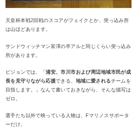
天皇杯本戦2回戦のスコアがフェイクとか、突っ込み所
は山ほどあります。
サンドウィッチマン富澤の卒アルと同じくらい突っ込み
所があります。
ビジョンでは、「
浦安、市川市および周辺地域市民が成
長を見守りながら応援
できる、
地域に愛される
チームを
目指します。」なんて書いておきながら、そんな描写は
ゼロ。
選手たち以外で映っている人物は、Fマリノスサポータ
ーだけ。