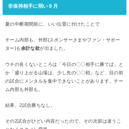
非保持相手に弱い９月
夏の中断期間前に、いい位置に付けたことで
チーム内部も、外部(スポンサーさまやファン・サポー
ター)も
余計な欲
が出ました。
ウチの良くないところは「今日の〇〇相手に勝てば」と
か「盛り上がる山場は、少し先の〇〇戦」など、目の前
の試合にメンタルを集中できないことがあります。チー
ム内部も外部も。
結果、2試合勝ちなし。
その2試合がひどい内容だったので、その次節は迷うこ