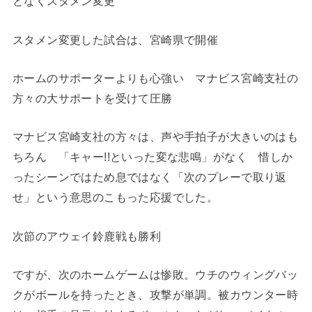
となくスタメン変更
スタメン変更した試合は、宮崎県で開催
ホームのサポーターよりも心強い マナビス宮崎支社の
方々の大サポートを受けて圧勝
マナビス宮崎支社の方々は、声や手拍子が大きいのはも
ちろん 「キャー!!といった変な悲鳴」がなく 惜しか
ったシーンではため息ではなく「次のプレーで取り返
せ」という意思のこもった応援でした。
次節のアウェイ鈴鹿戦も勝利
ですが、次のホームゲームは惨敗。ウチのウィングバッ
クがボールを持ったとき、攻撃が単調。被カウンター時