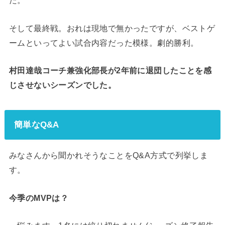
た。
そして最終戦。おれは現地で無かったですが、ベストゲ
ームといってよい試合内容だった模様。劇的勝利。
村田達哉コーチ兼強化部長が2年前に退団したことを感
じさせないシーズンでした。
簡単なQ&A
みなさんから聞かれそうなことをQ&A方式で列挙しま
す。
今季のMVPは？