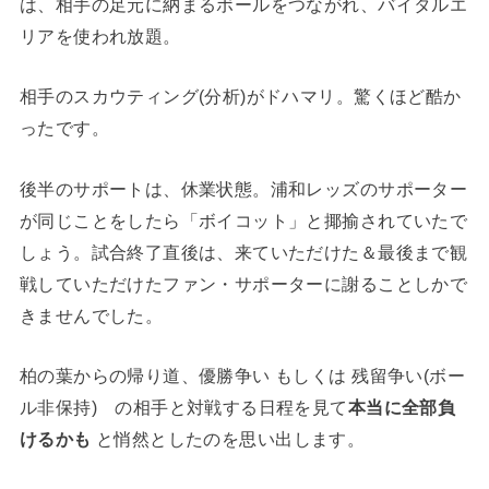
は、相手の足元に納まるボールをつながれ、バイタルエ
リアを使われ放題。
相手のスカウティング(分析)がドハマリ。驚くほど酷か
ったです。
後半のサポートは、休業状態。浦和レッズのサポーター
が同じことをしたら「ボイコット」と揶揄されていたで
しょう。試合終了直後は、来ていただけた＆最後まで観
戦していただけたファン・サポーターに謝ることしかで
きませんでした。
柏の葉からの帰り道、優勝争い もしくは 残留争い(ボー
ル非保持) の相手と対戦する日程を見て
本当に全部負
けるかも
と悄然としたのを思い出します。