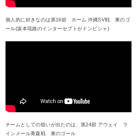
個人的に好きなのは第16節 ホーム 沖縄SV戦 東のゴ
ール(坂本琉維のインターセプトがドンピシャ)
チームとしての狙いが出たのは、第24節 アウェイ ラ
インメール青森戦 東のゴール