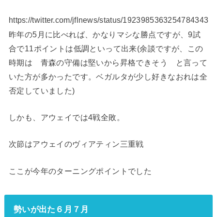
https://twitter.com/jflnews/status/1923985363254784343
昨年の5月に比べれば、かなりマシな勝点ですが、9試
合で11ポイントは低調といって出来(余談ですが、この
時期は 青森の守備は堅いから昇格できそう と言って
いた方が多かったです。ベガルタが少し好きなおれは全
否定していました)
しかも、アウェイでは4戦全敗。
次節はアウェイのヴィアティン三重戦
ここが今年のターニングポイントでした
勢いが出た６月７月