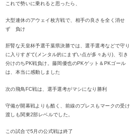
これで勢いに乗れると思ったら、
大型連休のアウェイ枚方戦で、相手の良さを全く消せ
ず 負け
肝腎な天皇杯予選千葉県決勝では、選手選考などで守り
に入りすぎて(メンタル的にまずい点が多々あり)、引き
分けのちPK戦負け。藤岡優也のPKゲット＆PKゴール
は、本当に感動しました
次の飛鳥FC戦は、選手選考がマシになり勝利
守備が開幕戦よりも酷く、前線のプレスもマークの受け
渡しも関東2部レベルでした。
この試合で5月の公式戦は終了