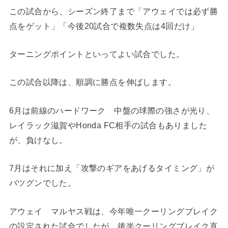
この試合から、シーズン終了まで「アウェイでは必ず勝
点をゲット」「今後20試合で複数失点は4回だけ」
ターニングポイントといってよい試合でした。
この試合以降は、順調に勝点を伸ばします。
6月は前線のハードワーク 中盤の球際の強さが光り、
レイラック滋賀やHonda FC相手の試合もありました
が、負けなし。
7月はそれに加え「攻撃のギアをあげるタイミング」が
バツグンでした。
アウェイ マルヤス戦は、今年唯一クーリングブレイク
の設定された試合でしたが、後半クーリングブレイク直