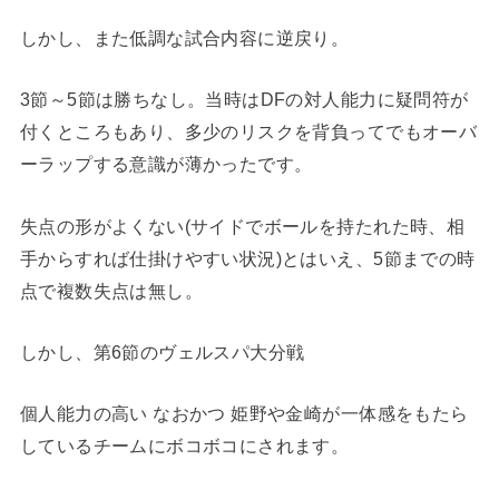
しかし、また低調な試合内容に逆戻り。
3節～5節は勝ちなし。当時はDFの対人能力に疑問符が
付くところもあり、多少のリスクを背負ってでもオーバ
ーラップする意識が薄かったです。
失点の形がよくない(サイドでボールを持たれた時、相
手からすれば仕掛けやすい状況)とはいえ、5節までの時
点で複数失点は無し。
しかし、第6節のヴェルスパ大分戦
個人能力の高い なおかつ 姫野や金崎が一体感をもたら
しているチームにボコボコにされます。