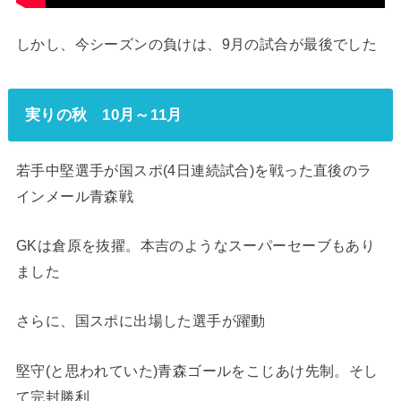
しかし、今シーズンの負けは、9月の試合が最後でした
実りの秋 10月～11月
若手中堅選手が国スポ(4日連続試合)を戦った直後のラ
インメール青森戦
GKは倉原を抜擢。本吉のようなスーパーセーブもあり
ました
さらに、国スポに出場した選手が躍動
堅守(と思われていた)青森ゴールをこじあけ先制。そし
て完封勝利