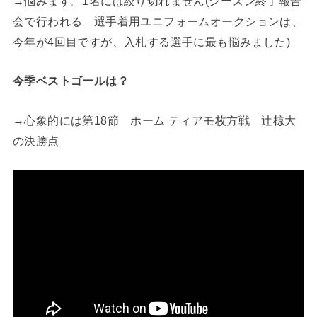
→悩みます。1名には絞り切れません(シーズン終了報告
会で行われる 選手着用ユニフォームオークションは、
今年が4回目ですが、入札する選手に最も悩みました)
今季ベストゴールは？
→心象的には第18節 ホーム ティアモ枚方戦 辻椋大
の決勝点