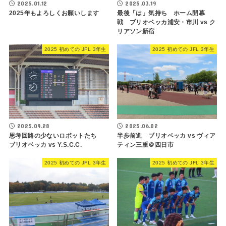
2025.01.12
2025.03.19
2025年もよろしくお願いします
最後「は」気持ち ホーム開幕
戦 ブリオベッカ浦安・市川 vs ク
リアソン新宿
2025 初めての JFL 3年生
2025 初めての JFL 3年生
2025.09.28
2025.06.02
思考回路の少ないロボットたち
半歩前進 ブリオベッカ vs ヴィア
ブリオベッカ vs Y.S.C.C.
ティン三重＠四日市
2025 初めての JFL 3年生
2025 初めての JFL 3年生