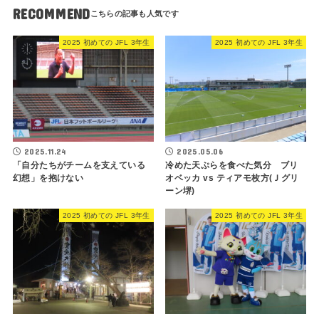
RECOMMEND
2025 初めての JFL 3年生
2025 初めての JFL 3年生
2025.11.24
2025.05.06
「自分たちがチームを支えている
冷めた天ぷらを食べた気分 ブリ
幻想」を抱けない
オベッカ vs ティアモ枚方(Ｊグリ
ーン堺)
2025 初めての JFL 3年生
2025 初めての JFL 3年生