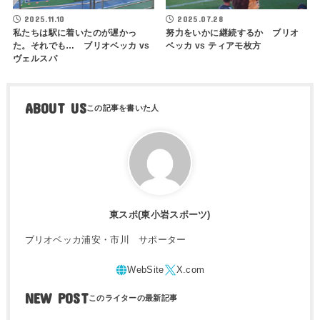
2025.11.10
2025.07.28
私たちは駅に着いたのが遅かっ
努力をいかに継続するか ブリオ
た。それでも… ブリオベッカ vs
ベッカ vs ティアモ枚方
ヴェルスパ
ABOUT US
東スポ(東小岩スポーツ)
ブリオベッカ浦安・市川 サポーター
NEW POST