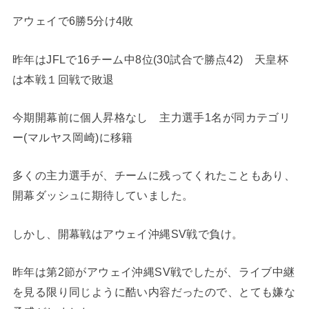
アウェイで6勝5分け4敗
昨年はJFLで16チーム中8位(30試合で勝点42) 天皇杯
は本戦１回戦で敗退
今期開幕前に個人昇格なし 主力選手1名が同カテゴリ
ー(マルヤス岡崎)に移籍
多くの主力選手が、チームに残ってくれたこともあり、
開幕ダッシュに期待していました。
しかし、開幕戦はアウェイ沖縄SV戦で負け。
昨年は第2節がアウェイ沖縄SV戦でしたが、ライブ中継
を見る限り同じように酷い内容だったので、とても嫌な