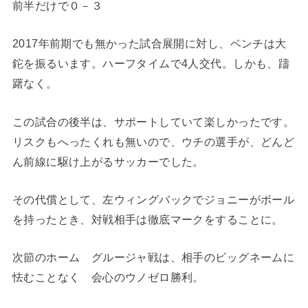
前半だけで０－３
2017年前期でも無かった試合展開に対し、ベンチは大
鉈を振るいます。ハーフタイムで4人交代。しかも、躊
躇なく。
この試合の後半は、サポートしていて楽しかったです。
リスクもへったくれも無いので、ウチの選手が、どんど
ん前線に駆け上がるサッカーでした。
その代償として、左ウィングバックでジョニーがボール
を持ったとき、対戦相手は徹底マークをすることに。
次節のホーム グルージャ戦は、相手のビッグネームに
怯むことなく 会心のウノゼロ勝利。