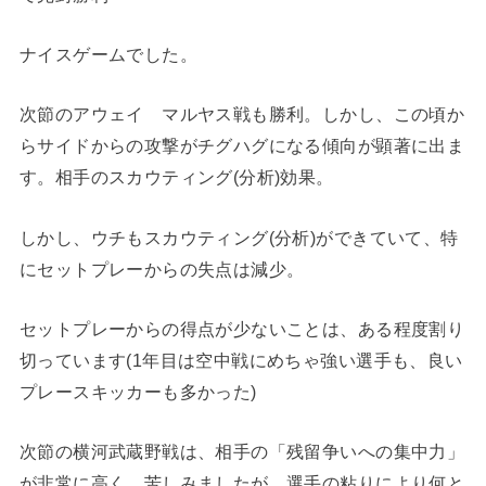
ナイスゲームでした。
次節のアウェイ マルヤス戦も勝利。しかし、この頃か
らサイドからの攻撃がチグハグになる傾向が顕著に出ま
す。相手のスカウティング(分析)効果。
しかし、ウチもスカウティング(分析)ができていて、特
にセットプレーからの失点は減少。
セットプレーからの得点が少ないことは、ある程度割り
切っています(1年目は空中戦にめちゃ強い選手も、良い
プレースキッカーも多かった)
次節の横河武蔵野戦は、相手の「残留争いへの集中力」
が非常に高く 苦しみましたが、選手の粘りにより何と