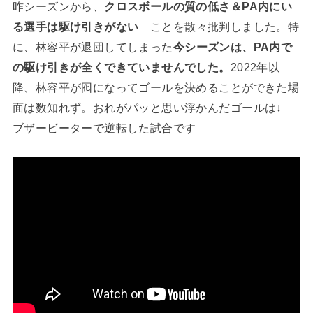
昨シーズンから、
クロスボールの質の低さ＆PA内にい
る選手は駆け引きがない
ことを散々批判しました。特
に、林容平が退団してしまった
今シーズンは、PA内で
の駆け引きが全くできていませんでした。
2022年以
降、林容平が囮になってゴールを決めることができた場
面は数知れず。おれがパッと思い浮かんだゴールは↓
ブザービーターで逆転した試合です