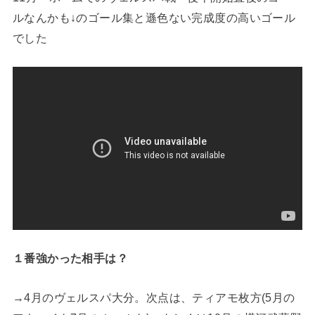
ルなんかも↓のゴール集と遜色ない完成度の高いゴール
でした
１番強かった相手は？
→4月のヴェルスパ大分。次点は、ティアモ枚方(5月の