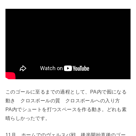
このゴールに至るまでの過程として、PA内で囮になる
動き クロスボールの質 クロスボールへの入り方
PA内でシュートを打つスペースを作る動き。どれも素
晴らしかったです。
11月 ホームでのヴェルスパ戦 後半開始直後のゴー