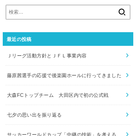
検
索:
最近の投稿
Ｊリーグ活動方針とＪＦＬ事業内容
藤原茜選手の応援で後楽園ホールに行ってきました
大森FCトップチーム 大田区内で初の公式戦
七夕の思い出を振り返る
サッカーワールドカップ「中継の技術」を考える