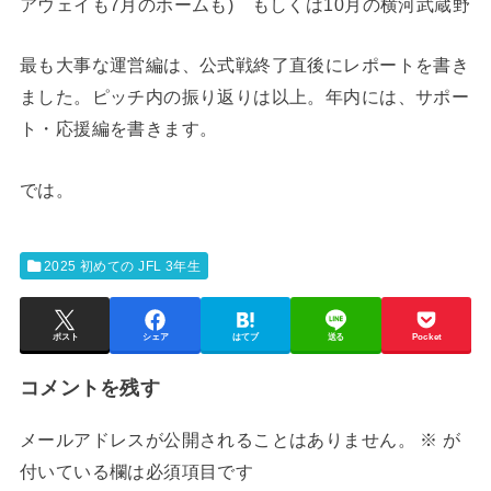
アウェイも7月のホームも) もしくは10月の横河武蔵野
最も大事な運営編は、公式戦終了直後にレポートを書き
ました。ピッチ内の振り返りは以上。年内には、サポー
ト・応援編を書きます。
では。
2025 初めての JFL 3年生
ポスト
シェア
はてブ
送る
Pocket
コメントを残す
メールアドレスが公開されることはありません。
※
が
付いている欄は必須項目です