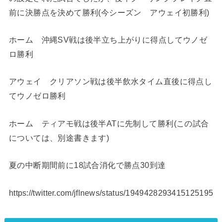
前に決勝点を決めて勝利(今シーズン アウェイ初勝利)
ホーム 沖縄SV戦は後半立ち上がりに得点してウノゼ
ロ勝利
アウェイ クリアソン戦は後半飲水タイム直後に得点し
てウノゼロ勝利
ホーム ティアモ戦は後半ATに先制して勝利(この試合
については、別途書きます)
夏の中断期間前に18試合消化で勝点30到達
https://twitter.com/jflnews/status/1949428293415125195