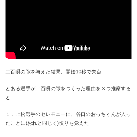
二百瞬の隙を与えた結果、開始10秒で失点
とある選手が二百瞬の隙をつくった理由を３つ推察する
と
１．上松選手のセレモニーに、谷口のおっちゃんが入っ
たことに(おれと同じく)憤りを覚えた