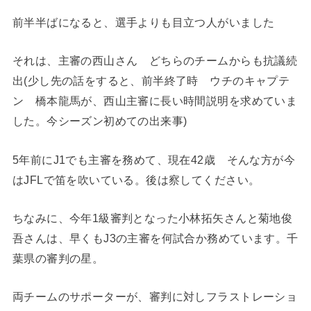
前半半ばになると、選手よりも目立つ人がいました
それは、主審の西山さん どちらのチームからも抗議続
出(少し先の話をすると、前半終了時 ウチのキャプテ
ン 橋本龍馬が、西山主審に長い時間説明を求めていま
した。今シーズン初めての出来事)
5年前にJ1でも主審を務めて、現在42歳 そんな方が今
はJFLで笛を吹いている。後は察してください。
ちなみに、今年1級審判となった小林拓矢さんと菊地俊
吾さんは、早くもJ3の主審を何試合か務めています。千
葉県の審判の星。
両チームのサポーターが、審判に対しフラストレーショ