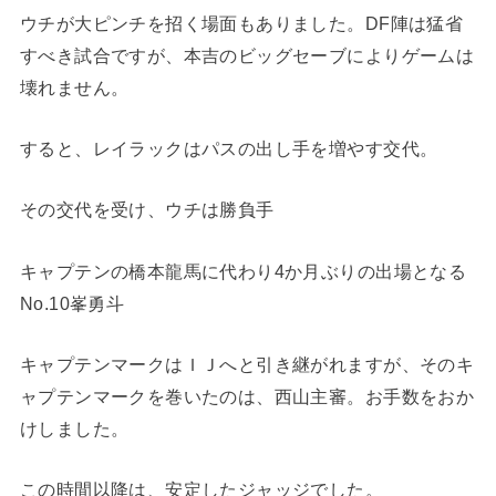
ウチが大ピンチを招く場面もありました。DF陣は猛省
すべき試合ですが、本吉のビッグセーブによりゲームは
壊れません。
すると、レイラックはパスの出し手を増やす交代。
その交代を受け、ウチは勝負手
キャプテンの橋本龍馬に代わり4か月ぶりの出場となる
No.10峯勇斗
キャプテンマークはＩＪへと引き継がれますが、そのキ
ャプテンマークを巻いたのは、西山主審。お手数をおか
けしました。
この時間以降は、安定したジャッジでした。