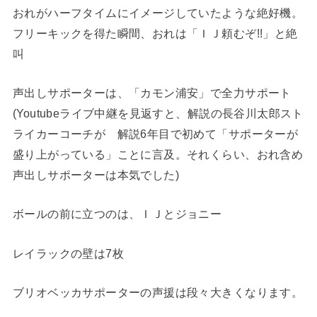
おれがハーフタイムにイメージしていたような絶好機。
フリーキックを得た瞬間、おれは「ＩＪ頼むぞ!!」と絶
叫
声出しサポーターは、「カモン浦安」で全力サポート
(Youtubeライブ中継を見返すと、解説の長谷川太郎スト
ライカーコーチが 解説6年目で初めて「サポーターが
盛り上がっている」ことに言及。それくらい、おれ含め
声出しサポーターは本気でした)
ボールの前に立つのは、ＩＪとジョニー
レイラックの壁は7枚
ブリオベッカサポーターの声援は段々大きくなります。