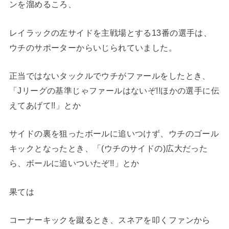
ンを溜めるころ、
レイラックの左サイドを主戦場とする13番の選手は、
ウチのサポーターからいじられていました。
正当ではないタックルでウチがファールをしたとき、
「Jリーグの基準じゃファールはないぞ!!ほかの選手に伝
えてあげて!!」とか
サイドの裏を狙ったボールに追いつけず、ウチのゴール
キックとなったとき、「(ウチのサイドの)広大だった
ら、ボールに追いついたぞ!!」とか
果ては
コーナーキックを蹴るとき、スネアを叩くファンから