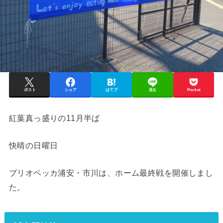
ポスト
シェア
はてブ
送る
Pocket
紅葉真っ盛りの11月半ば
快晴の日曜日
ブリオベッカ浦安・市川は、ホーム最終戦を開催しまし
た。