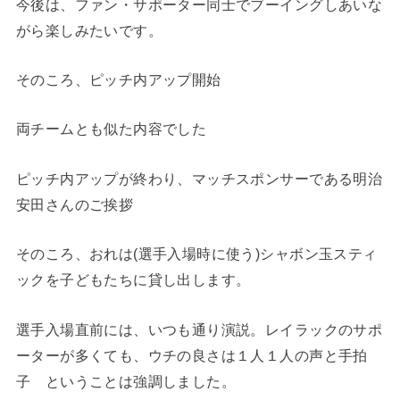
今後は、ファン・サポーター同士でブーイングしあいな
がら楽しみたいです。
そのころ、ピッチ内アップ開始
両チームとも似た内容でした
ピッチ内アップが終わり、マッチスポンサーである明治
安田さんのご挨拶
そのころ、おれは(選手入場時に使う)シャボン玉スティ
ックを子どもたちに貸し出します。
選手入場直前には、いつも通り演説。レイラックのサポ
ーターが多くても、ウチの良さは１人１人の声と手拍
子 ということは強調しました。