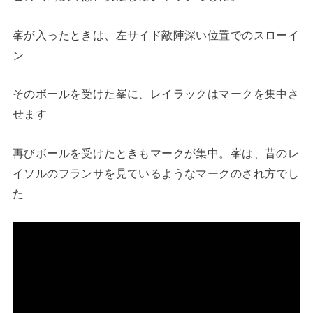
峯が入ったときは、左サイド敵陣深い位置でのスローイ
ン
そのボールを受けた峯に、レイラックはマークを集中さ
せます
再びボールを受けたときもマークが集中。峯は、昔のレ
イソルのフランサを見ているようなマークのされ方でし
た