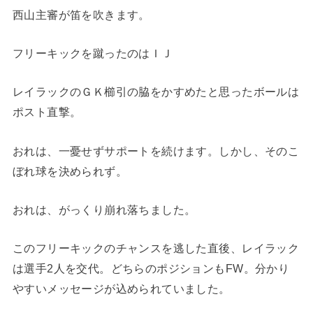
西山主審が笛を吹きます。
フリーキックを蹴ったのはＩＪ
レイラックのＧＫ櫛引の脇をかすめたと思ったボールは
ポスト直撃。
おれは、一憂せずサポートを続けます。しかし、そのこ
ぼれ球を決められず。
おれは、がっくり崩れ落ちました。
このフリーキックのチャンスを逃した直後、レイラック
は選手2人を交代。どちらのポジションもFW。分かり
やすいメッセージが込められていました。