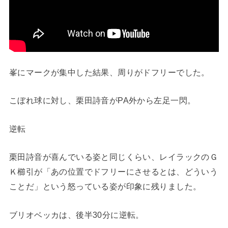
峯にマークが集中した結果、周りがドフリーでした。
こぼれ球に対し、栗田詩音がPA外から左足一閃。
逆転
栗田詩音が喜んでいる姿と同じくらい、レイラックのＧ
Ｋ櫛引が「あの位置でドフリーにさせるとは、どういう
ことだ」という怒っている姿が印象に残りました。
ブリオベッカは、後半30分に逆転。