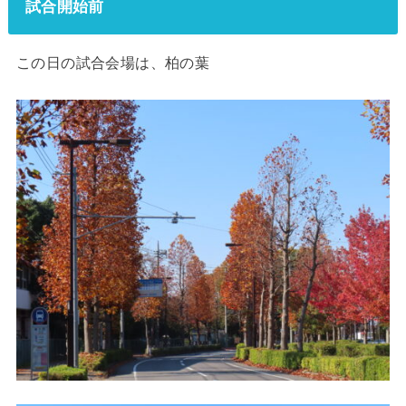
試合開始前
この日の試合会場は、柏の葉