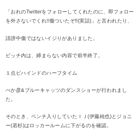
「おれのTwitterをフォローしてくれたのに、即フォロー
を外さないでくれ!!傷ついたぞ!!(実話)」と言われたり、
誹謗中傷ではないイジりがありました。
ピッチ内は、締まらない内容で前半終了。
１点ビハインドのハーフタイム
べか彦&ブルーキャッツのダンスショーが行われまし
た。
そのとき、ベンチ入りしていたＩＪ(伊藤純也)とジョニ
ー(若杉)はロッカールームに下がるのを確認。