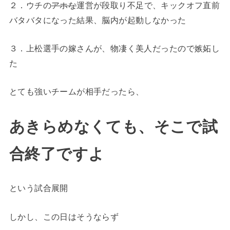
２．ウチの
アホな
運営が段取り不足で、キックオフ直前
バタバタになった結果、脳内が起動しなかった
３．上松選手の嫁さんが、物凄く美人だったので嫉妬し
た
とても強いチームが相手だったら、
あきらめなくても、そこで試
合終了ですよ
という試合展開
しかし、この日はそうならず