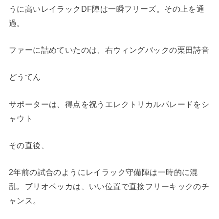
うに高いレイラックDF陣は一瞬フリーズ。その上を通
過。
ファーに詰めていたのは、右ウィングバックの栗田詩音
どうてん
サポーターは、得点を祝うエレクトリカルパレードをシ
ャウト
その直後、
2年前の試合のようにレイラック守備陣は一時的に混
乱。ブリオベッカは、いい位置で直接フリーキックのチ
ャンス。