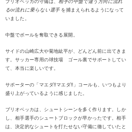
ブリオベッカの守備は、
相手の中盤で違う方向に流れ
るor流れに乗らない選手
を捕まえられるようになって
いました。
中盤でボールを奪取できる展開。
サイドの山崎広大や菊地紘平が、どんどん前に出てきま
す。サッカー専用の球技場 ゴール裏でサポートしてい
て、本当に楽しいです。
サポーターの「マエダ!!マエダ!!」コールも、いつもより
盛り上がっているように感じました。
ブリオベッカは、シュートシーンを多く作ります。しか
し、相手選手のシュートブロックが早かったです。相手
は、決定的なシュートを打たせない守備に徹していたと