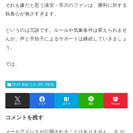
それも嫌だと思う浦安・市川のファンは、勝利に対する
執着心が無さすぎます。
というのは冗談です。ルールや気象条件は変えられませ
んが、声と手拍子によるサポートは継続していきましょ
う。
では。
2025 初めての JFL 3年生
ポスト
シェア
はてブ
送る
Pocket
コメントを残す
メールアドレスが公開されることはありません。
※
が