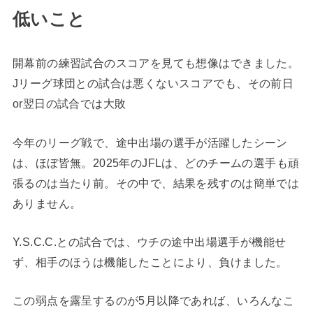
低いこと
開幕前の練習試合のスコアを見ても想像はできました。
Jリーグ球団との試合は悪くないスコアでも、その前日
or翌日の試合では大敗
今年のリーグ戦で、途中出場の選手が活躍したシーン
は、ほぼ皆無。2025年のJFLは、どのチームの選手も頑
張るのは当たり前。その中で、結果を残すのは簡単では
ありません。
Y.S.C.C.との試合では、ウチの途中出場選手が機能せ
ず、相手のほうは機能したことにより、負けました。
この弱点を露呈するのが5月以降であれば、いろんなこ