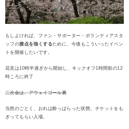
もしよければ、ファン・サポーター・ボランティアスタ
ッフの
接点を強くする
ために、今後もこういったイベン
トを開催したいです。
花見は10時半過ぎから開始し、キックオフ1時間前の12
時ころに終了
二次会は、アウェイゴール裏
当然のごとく、おれは酔っぱらった状態。チケットをも
ぎってもらい入場。