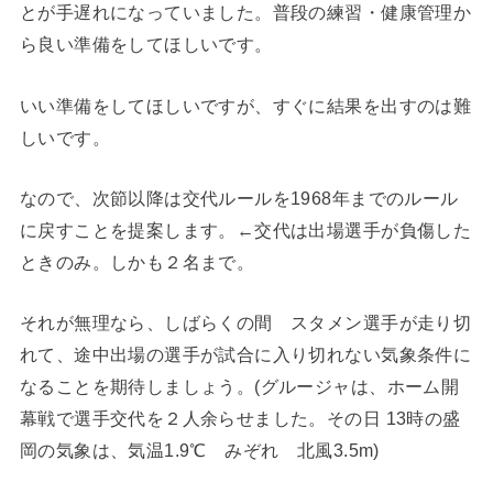
とが手遅れになっていました。普段の練習・健康管理か
ら良い準備をしてほしいです。
いい準備をしてほしいですが、すぐに結果を出すのは難
しいです。
なので、次節以降は交代ルールを1968年までのルール
に戻すことを提案します。←交代は出場選手が負傷した
ときのみ。しかも２名まで。
それが無理なら、しばらくの間 スタメン選手が走り切
れて、途中出場の選手が試合に入り切れない気象条件に
なることを期待しましょう。(グルージャは、ホーム開
幕戦で選手交代を２人余らせました。その日 13時の盛
岡の気象は、気温1.9℃ みぞれ 北風3.5m)