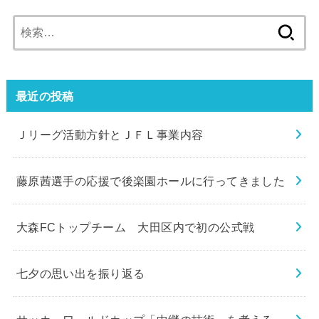
検
索:
最近の投稿
Ｊリーグ活動方針とＪＦＬ事業内容
藤原茜選手の応援で後楽園ホールに行ってきました
大森FCトップチーム 大田区内で初の公式戦
七夕の思い出を振り返る