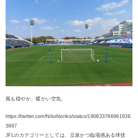
風も穏やか、暖かい空気。
https://twitter.com/NikoNoriko/status/190633766961936
3867
JFLのカテゴリーとしては、立派かつ臨場感ある球技