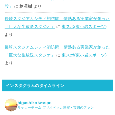
設」
に
柄澤樹
より
長崎スタジアムシティ初訪問 情熱ある実業家が創った
「巨大な生放送スタジオ」
に
東スポ(東小岩スポーツ)
より
長崎スタジアムシティ初訪問 情熱ある実業家が創った
「巨大な生放送スタジオ」
に
東スポ(東小岩スポーツ)
より
インスタグラムのタイムライン
higashikoiwaspo
サッカーチーム ブリオベッカ浦安・市川のファン