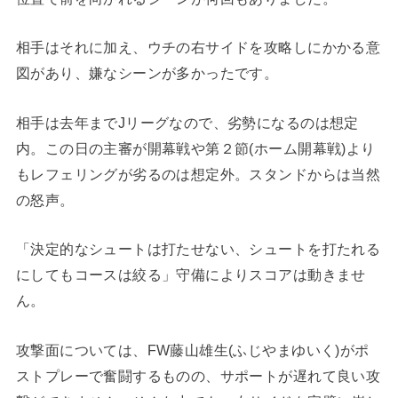
相手はそれに加え、ウチの右サイドを攻略しにかかる意
図があり、嫌なシーンが多かったです。
相手は去年までJリーグなので、劣勢になるのは想定
内。この日の主審が開幕戦や第２節(ホーム開幕戦)より
もレフェリングが劣るのは想定外。スタンドからは当然
の怒声。
「決定的なシュートは打たせない、シュートを打たれる
にしてもコースは絞る」守備によりスコアは動きませ
ん。
攻撃面については、FW藤山雄生(ふじやまゆいく)がポ
ストプレーで奮闘するものの、サポートが遅れて良い攻