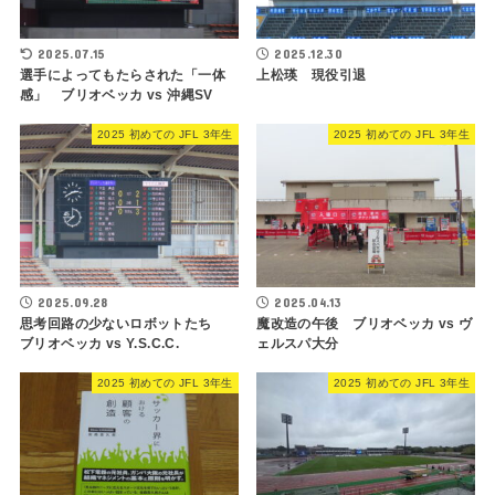
2025.07.15
2025.12.30
選手によってもたらされた「一体
上松瑛 現役引退
感」 ブリオベッカ vs 沖縄SV
2025 初めての JFL 3年生
2025 初めての JFL 3年生
2025.09.28
2025.04.13
思考回路の少ないロボットたち
魔改造の午後 ブリオベッカ vs ヴ
ブリオベッカ vs Y.S.C.C.
ェルスパ大分
2025 初めての JFL 3年生
2025 初めての JFL 3年生