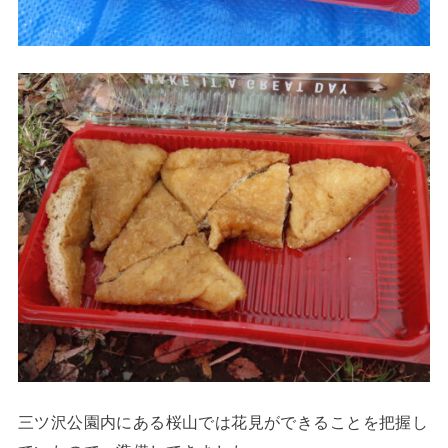
三ツ沢公園内にある桜山では花見ができることを把握し