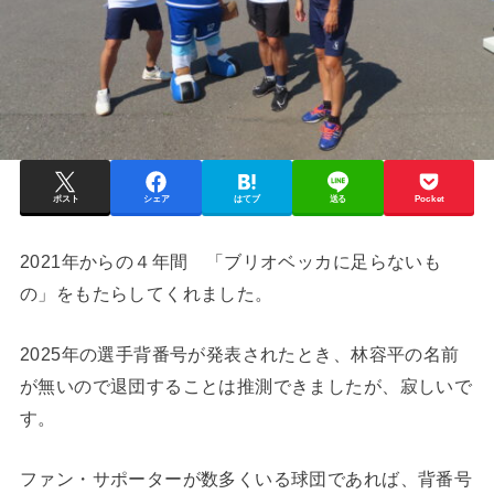
ポスト
シェア
はてブ
送る
Pocket
2021年からの４年間 「ブリオベッカに足らないも
の」をもたらしてくれました。
2025年の選手背番号が発表されたとき、林容平の名前
が無いので退団することは推測できましたが、寂しいで
す。
ファン・サポーターが数多くいる球団であれば、背番号