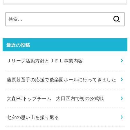
検
索:
最近の投稿
Ｊリーグ活動方針とＪＦＬ事業内容
藤原茜選手の応援で後楽園ホールに行ってきました
大森FCトップチーム 大田区内で初の公式戦
七夕の思い出を振り返る