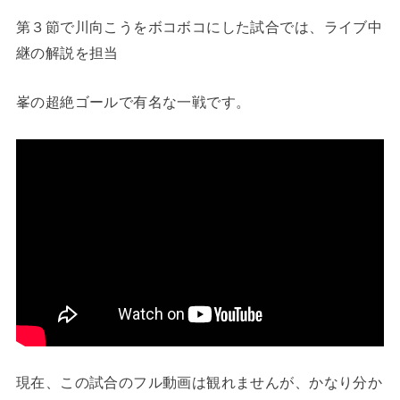
第３節で川向こうをボコボコにした試合では、ライブ中
継の解説を担当
峯の超絶ゴールで有名な一戦です。
現在、この試合のフル動画は観れませんが、かなり分か