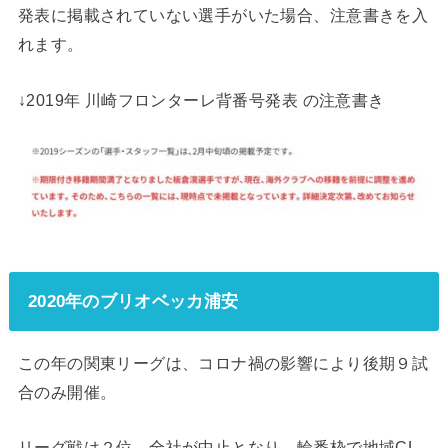
発表に掲載されていない選手がいた場合、注意書きを入
れます。
↓2019年 川崎フロンターレ背番号発表 の注意書き
2020年のブリオベッカ浦安
この年の関東リーグは、コロナ禍の影響により後期９試
合のみ開催。
リーグ戦は２位。全社が中止となり、輪番枠で地域CL