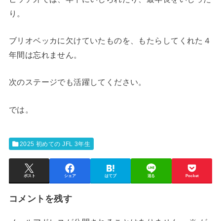
り。
ブリオベッカに欠けていたものを、もたらしてくれた４
年間は忘れません。
次のステージでも活躍してください。
では。
2025 初めての JFL 3年生
ポスト
シェア
はてブ
送る
Pocket
コメントを残す