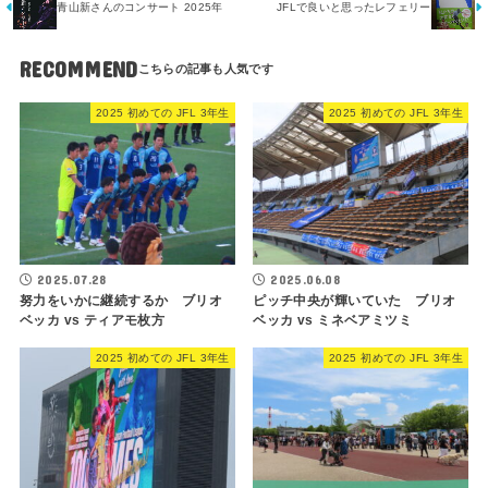
青山新さんのコンサート 2025年
JFLで良いと思ったレフェリー
RECOMMEND
2025 初めての JFL 3年生
2025 初めての JFL 3年生
2025.07.28
2025.06.08
努力をいかに継続するか ブリオ
ピッチ中央が輝いていた ブリオ
ベッカ vs ティアモ枚方
ベッカ vs ミネベアミツミ
2025 初めての JFL 3年生
2025 初めての JFL 3年生