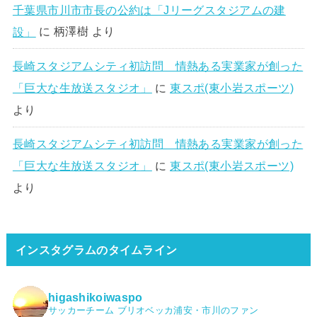
千葉県市川市市長の公約は「Jリーグスタジアムの建
設」
に
柄澤樹
より
長崎スタジアムシティ初訪問 情熱ある実業家が創った
「巨大な生放送スタジオ」
に
東スポ(東小岩スポーツ)
より
長崎スタジアムシティ初訪問 情熱ある実業家が創った
「巨大な生放送スタジオ」
に
東スポ(東小岩スポーツ)
より
インスタグラムのタイムライン
higashikoiwaspo
サッカーチーム ブリオベッカ浦安・市川のファン