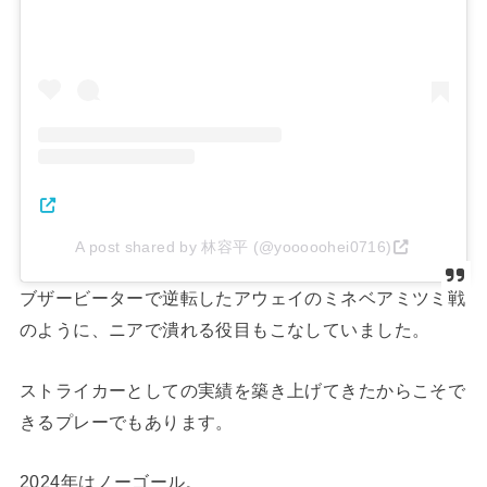
A post shared by 林容平 (@yooooohei0716)
ブザービーターで逆転したアウェイのミネベアミツミ戦
のように、ニアで潰れる役目もこなしていました。
ストライカーとしての実績を築き上げてきたからこそで
きるプレーでもあります。
2024年はノーゴール。