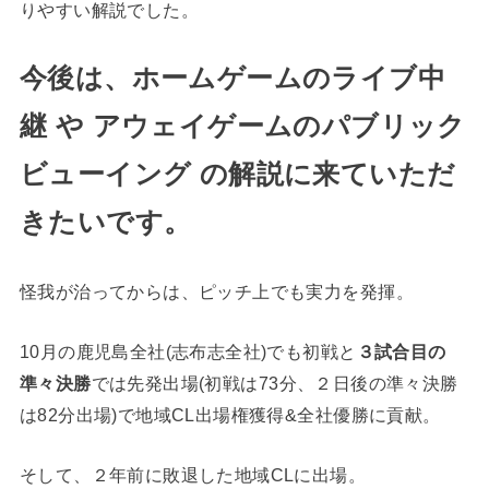
りやすい解説でした。
今後は、ホームゲームのライブ中
継 や アウェイゲームのパブリック
ビューイング の解説に来ていただ
きたいです。
怪我が治ってからは、ピッチ上でも実力を発揮。
10月の鹿児島全社(志布志全社)でも初戦と
３試合目の
準々決勝
では先発出場(初戦は73分、２日後の準々決勝
は82分出場)で地域CL出場権獲得&全社優勝に貢献。
そして、２年前に敗退した地域CLに出場。