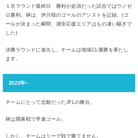
１次ラウンド最終日 勝利が必須だった試合ではウノゼ
ロ勝利。林は、伊川様のゴールのアシストを記録。(ゴ
ールが決まった瞬間、浦安応援エリアはもの凄い騒ぎで
した)
決勝ラウンドに進出し、チームは地域CL優勝を果たし
ます。
2023年~
チームにとって念願だったJFLの舞台。
林は開幕戦で早速ゴール。
しかし、チームはリーグ戦で勝てません。