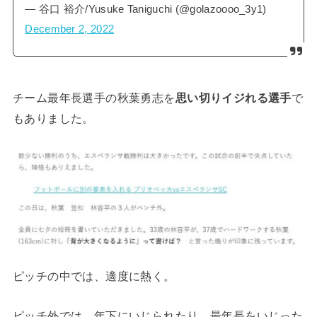
— 谷口 裕介/Yusuke Taniguchi (@golazoooo_3y1)
December 2, 2022
チーム最年長選手の秋葉勇志を
思い切りイジれる選手
で
もありました。
ピッチの中では、適度に熱く。
ピッチ外では、年下にいじられたり、最年長をいじった