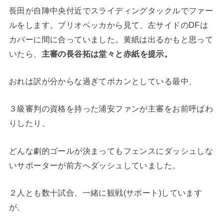
長田が自陣中央付近でスライディングタックルでファー
ルをします。ブリオベッカから見て、左サイドのDFは
カバーに間に合っていました。黄紙は出るかもと思って
いたら、
主審の長谷拓は堂々と赤紙を提示。
おれは訳が分からな過ぎてポカンとしている最中、
３級審判の資格を持った浦安ファンが主審をお前呼ばわ
りしたり、
どんな劇的ゴールが決まってもフェンスにダッシュしな
いサポーターが前方へダッシュしていました。
２人とも数十試合、一緒に観戦(サポート)しています
が、