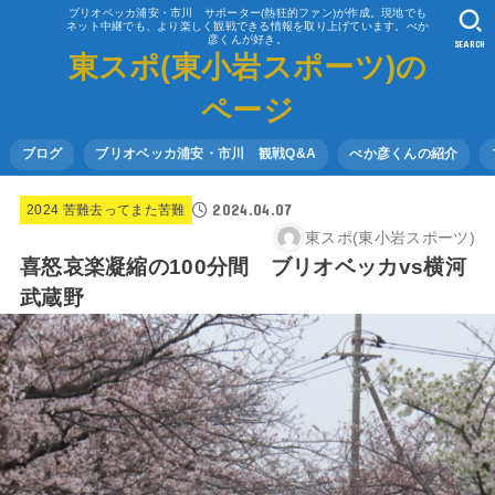
ブリオベッカ浦安・市川 サポーター(熱狂的ファン)が作成。現地でも
ネット中継でも、より楽しく観戦できる情報を取り上げています。べか
彦くんが好き。
SEARCH
東スポ(東小岩スポーツ)の
ページ
ブログ
ブリオベッカ浦安・市川 観戦Q&A
べか彦くんの紹介
2024.04.07
2024 苦難去ってまた苦難
東スポ(東小岩スポーツ)
喜怒哀楽凝縮の100分間 ブリオベッカvs横河
武蔵野