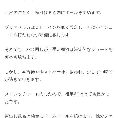
当然のごとく、横河はＰＡ内にボールを集めます。
ブリオベッカはＤＦラインを低く設定し、とにかくシュ
ートを打たせない守備に徹します。
それでも、パス回しが上手い横河は決定的なシュートを
何本も放ちます。
しかし、本吉神やポストバー神に救われ、少しずつ時間
が過ぎていきます。
ストレッチャーも入ったので、後半ATはとても長かっ
たです。
声出し数名は懸命にチームコールを続けます。他のファ