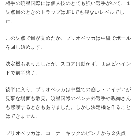
相手の暁星国際には個人技のとても強い選手がいて、１
失点目のときのトラップはJFLでも観ないレベルでし
た。
この失点で目が覚めたか、ブリオベッカは中盤でボール
を回し始めます。
決定機もありましたが、スコアは動かず。１点ビハイン
ドで前半終了。
後半に入り、ブリオベッカは中盤での崩し・アイデアが
見事な場面も散見。暁星国際のベンチ外選手や親御さん
も感嘆するときもありました。しかし決定機を作ること
はできません。
ブリオベッカは、コーナーキックのピンチから２失点