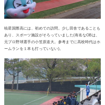
暁星国際高には、初めての訪問。少し田舎であることも
あり、スポーツ施設がそろっていました(有名なOBは、
元プロ野球選手の小笠原道大。参考までに高校時代はホ
ームランを１本も打っていない)。