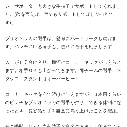
ン・サポーターも大きな手拍子でサポートしてくれまし
た。(欲を言えば、声でもサポートしてほしかったで
す)。
ブリオベッカの選手は、懸命にハードワークし続けま
す。ベンチにいる選手も、懸命に選手を励まします。
ＡＴが８分台に入り、横河にコーナーキックが与えられ
ます。相手ＧＫも上がってきます。両チームの選手、ス
タッフ、スタンドはオーバーヒート。
コーナーキックを立て続けに与えますが、３本目くらい
のピンチをブリオベッカの選手がクリアできる体制にな
ったとき、長谷拓が手を垂直に高く上げたことを確認。
その瞬間、おれは自分勝手な疲労のあまり、後ろにぶっ