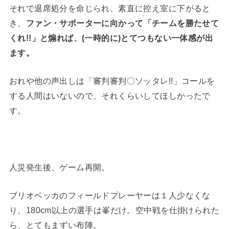
それで退席処分を命じられ、素直に控え室に下がると
き、
ファン・サポーターに向かって「チームを勝たせて
くれ!!」と煽れば、(一時的に)とてつもない一体感が出
ます。
おれや他の声出しは「審判審判〇ソッタレ!!」コールを
する人間はいないので、それくらいしてほしかったで
す。
人災発生後、ゲーム再開。
ブリオベッカのフィールドプレーヤーは１人少なくな
り、180cm以上の選手は峯だけ。空中戦を仕掛けられた
ら、とてもまずい布陣。