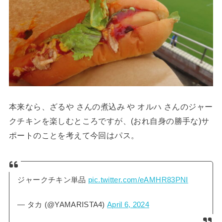
本来なら、ざるや さんの煮込み や オルハ さんのジャー
クチキンを楽しむところですが、(おれ自身の勝手な)サ
ポートのことを考えて今回はパス。
ジャークチキン単品
pic.twitter.com/eAMHR83PNI
— タカ (@YAMARISTA4)
April 6, 2024