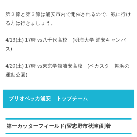
第２節と第３節は浦安市内で開催されるので、観に行け
る方は行きましょう。
4/13(土) 17時 vs八千代高校 (明海大学 浦安キャンパ
ス)
4/20(土) 17時 vs東京学館浦安高校 (ベカスタ 舞浜の
運動公園)
ブリオベッカ浦安 トップチーム
第一カッターフィールド(習志野市秋津)到着