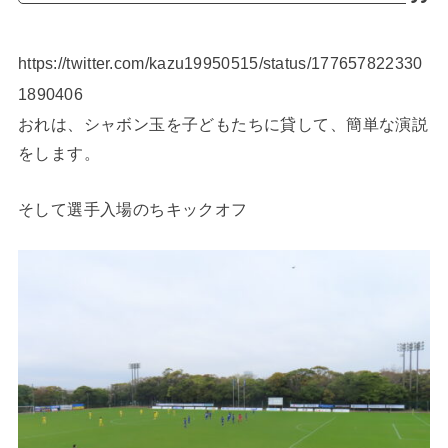
https://twitter.com/kazu19950515/status/177657822330
1890406
おれは、シャボン玉を子どもたちに貸して、簡単な演説
をします。
そして選手入場のちキックオフ