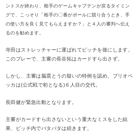
ントスが終わり、相手のゲームキャプテンが戻るタイミン
グで、こっそり「相手の〇番がボールに競り合うとき、手
の使い方を良く見てもらえますか？」と４人の審判へ伝え
るのを勧めます。
寺田はストレッチャーに運ばれてピッチを後にします。
このプレーで、主審の長谷拓はカードすら出さず。
しかし、主審は脳震とうの疑いの特例を認め、ブリオベ
ッカは(公式戦で初となる)６人目の交代。
長田健が緊急出動となります。
主審がカードすら出さないという重大なミスをした結
果、ピッチ内でバタバタは続きます。