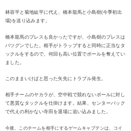
林容平と菊地紘平に代え、橋本龍馬と小島樹(今季初出
場)を送り込みます。
橋本龍馬のプレスも良かったですが、小島樹のプレスは
バツグンでした。相手がトラップすると同時に正当なタ
ックルをするので、何回も高い位置でボールを奪えてい
ました。
このままいけばと思った矢先にトラブル発生。
相手チームのヤカラが、空中戦で競れないボールに対し
て悪質なタックルを仕掛けます。結果、センターバック
で代えの利かない寺田を退場に追い込みました。
今後、このチームを相手にするゲームキャプテンは、コイ