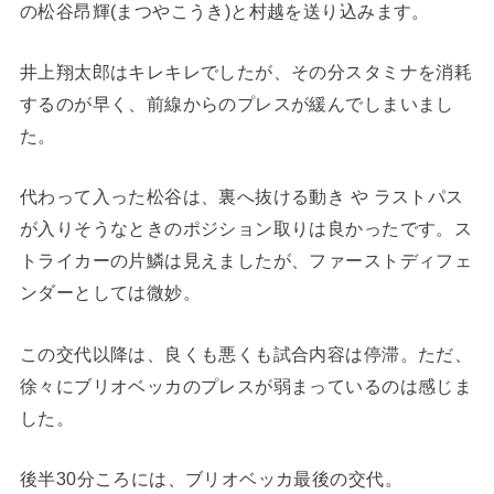
の松谷昂輝(まつやこうき)と村越を送り込みます。
井上翔太郎はキレキレでしたが、その分スタミナを消耗
するのが早く、前線からのプレスが緩んでしまいまし
た。
代わって入った松谷は、裏へ抜ける動き や ラストパス
が入りそうなときのポジション取りは良かったです。ス
トライカーの片鱗は見えましたが、ファーストディフェ
ンダーとしては微妙。
この交代以降は、良くも悪くも試合内容は停滞。ただ、
徐々にブリオベッカのプレスが弱まっているのは感じま
した。
後半30分ころには、ブリオベッカ最後の交代。