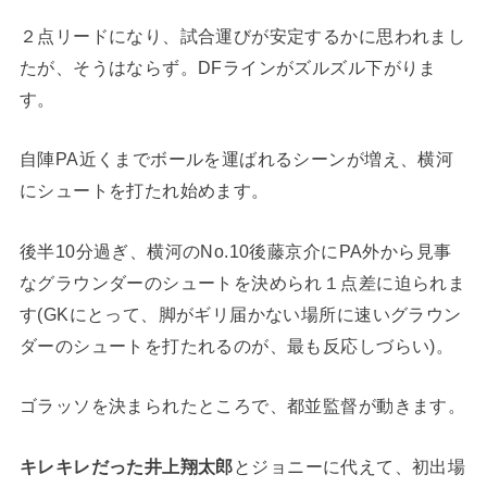
２点リードになり、試合運びが安定するかに思われまし
たが、そうはならず。DFラインがズルズル下がりま
す。
自陣PA近くまでボールを運ばれるシーンが増え、横河
にシュートを打たれ始めます。
後半10分過ぎ、横河のNo.10後藤京介にPA外から見事
なグラウンダーのシュートを決められ１点差に迫られま
す(GKにとって、脚がギリ届かない場所に速いグラウン
ダーのシュートを打たれるのが、最も反応しづらい)。
ゴラッソを決まられたところで、都並監督が動きます。
キレキレだった井上翔太郎
とジョニーに代えて、初出場