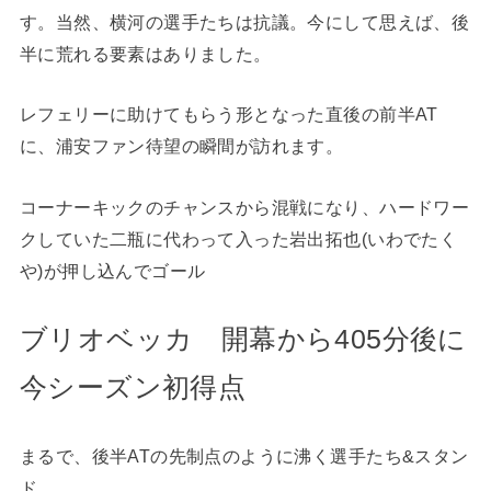
す。当然、横河の選手たちは抗議。今にして思えば、後
半に荒れる要素はありました。
レフェリーに助けてもらう形となった直後の前半AT
に、浦安ファン待望の瞬間が訪れます。
コーナーキックのチャンスから混戦になり、ハードワー
クしていた二瓶に代わって入った岩出拓也(いわでたく
や)が押し込んでゴール
ブリオベッカ 開幕から405分後に
今シーズン初得点
まるで、後半ATの先制点のように沸く選手たち&スタン
ド