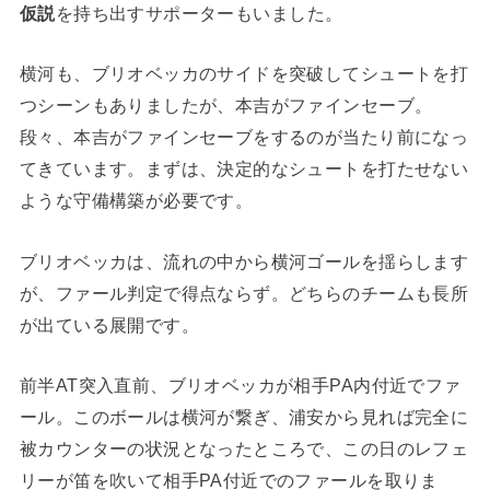
仮説
を持ち出すサポーターもいました。
横河も、ブリオベッカのサイドを突破してシュートを打
つシーンもありましたが、本吉がファインセーブ。
段々、本吉がファインセーブをするのが当たり前になっ
てきています。まずは、決定的なシュートを打たせない
ような守備構築が必要です。
ブリオベッカは、流れの中から横河ゴールを揺らします
が、ファール判定で得点ならず。どちらのチームも長所
が出ている展開です。
前半AT突入直前、ブリオベッカが相手PA内付近でファ
ール。このボールは横河が繋ぎ、浦安から見れば完全に
被カウンターの状況となったところで、この日のレフェ
リーが笛を吹いて相手PA付近でのファールを取りま