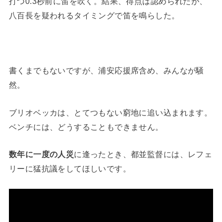
打つ0.3秒前に笛を吹く。結果、得点は認められたが、
八百長を疑われるタイミングで笛を鳴らした。
書くまでもないですが、浦安応援席含め、みんなが騒
然。
ブリオベッカは、とてつもない窮地に追い込まれます。
ベンチには、どうすることもできません。
数年に一度の人災
に逢ったとき、都並監督には、レフェ
リーに猛抗議をしてほしいです。