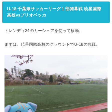
U-18 千葉県サッカーリーグ１部開幕戦 暁星国際
高校vsブリオベッカ
トレンディ24のカーシェアを使って移動。
まずは、暁星国際高校のグラウンドでU-18の観戦。