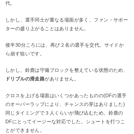
代。
しかし、選手同士が重なる場面が多く、ファン・サポー
ターの盛り上がることはありません。
後半30分ころには、再び２名の選手を交代。サイドか
ら崩す狙いです。
しかし、鈴鹿は守備ブロックを整えている状態のため、
ドリブルの滑走路
がありません。
クロスを上げる場面はいくつかあったものの(DFの選手
のオーバーラップにより、チャンスの芽はありました)
同じタイミングで３人くらいが飛び込むため、鈴鹿の
DFにとってイージーな対応でした。シュートを打つこ
とができません。