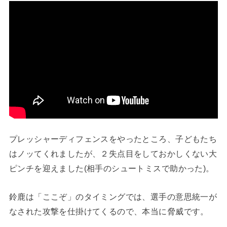
プレッシャーディフェンスをやったところ、子どもたち
はノッてくれましたが、２失点目をしておかしくない大
ピンチを迎えました(相手のシュートミスで助かった)。
鈴鹿は「ここぞ」のタイミングでは、選手の意思統一が
なされた攻撃を仕掛けてくるので、本当に脅威です。