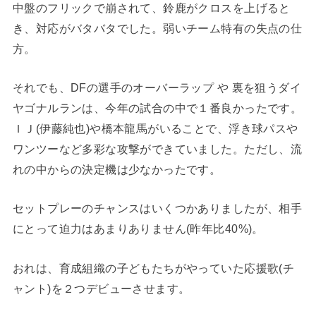
中盤のフリックで崩されて、鈴鹿がクロスを上げると
き、対応がバタバタでした。弱いチーム特有の失点の仕
方。
それでも、DFの選手のオーバーラップ や 裏を狙うダイ
ヤゴナルランは、今年の試合の中で１番良かったです。
ＩＪ(伊藤純也)や橋本龍馬がいることで、浮き球パスや
ワンツーなど多彩な攻撃ができていました。ただし、流
れの中からの決定機は少なかったです。
セットプレーのチャンスはいくつかありましたが、相手
にとって迫力はあまりありません(昨年比40%)。
おれは、育成組織の子どもたちがやっていた応援歌(チ
ャント)を２つデビューさせます。