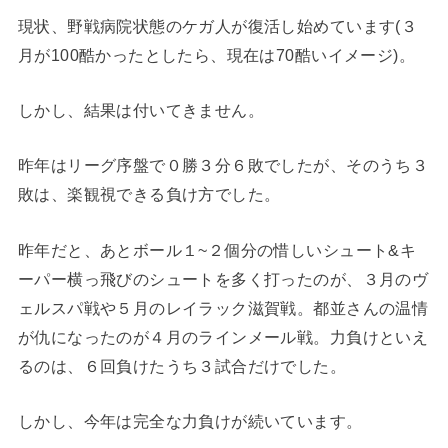
現状、野戦病院状態のケガ人が復活し始めています(３
月が100酷かったとしたら、現在は70酷いイメージ)。
しかし、結果は付いてきません。
昨年はリーグ序盤で０勝３分６敗でしたが、そのうち３
敗は、楽観視できる負け方でした。
昨年だと、あとボール１~２個分の惜しいシュート&キ
ーパー横っ飛びのシュートを多く打ったのが、３月のヴ
ェルスパ戦や５月のレイラック滋賀戦。都並さんの温情
が仇になったのが４月のラインメール戦。力負けといえ
るのは、６回負けたうち３試合だけでした。
しかし、今年は完全な力負けが続いています。