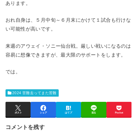
あります。
おれ自身は、５月中旬～６月末にかけて１試合も行けな
い可能性が高いです。
来週のアウェイ・ソニー仙台戦。厳しい戦いになるのは
容易に想像できますが、最大限のサポートをします。
では。
2024 苦難去ってまた苦難
ポスト
シェア
はてブ
送る
Pocket
コメントを残す