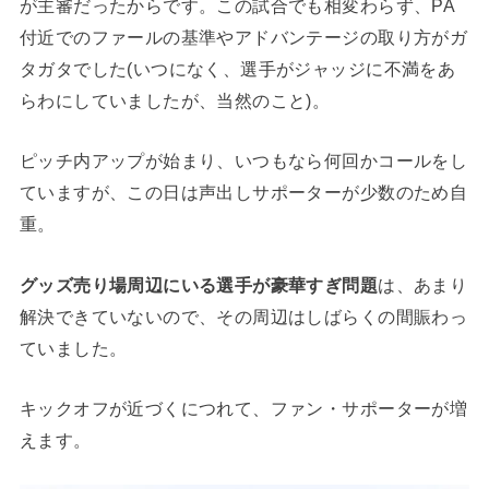
が主審だったからです。この試合でも相変わらず、PA
付近でのファールの基準やアドバンテージの取り方がガ
タガタでした(いつになく、選手がジャッジに不満をあ
らわにしていましたが、当然のこと)。
ピッチ内アップが始まり、いつもなら何回かコールをし
ていますが、この日は声出しサポーターが少数のため自
重。
グッズ売り場周辺にいる選手が豪華すぎ問題
は、あまり
解決できていないので、その周辺はしばらくの間賑わっ
ていました。
キックオフが近づくにつれて、ファン・サポーターが増
えます。