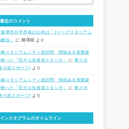
最近のコメント
千葉県市川市市長の公約は「Jリーグスタジアム
の建設」
に
柄澤樹
より
長崎スタジアムシティ初訪問 情熱ある実業家
が創った「巨大な生放送スタジオ」
に
東スポ
(東小岩スポーツ)
より
長崎スタジアムシティ初訪問 情熱ある実業家
が創った「巨大な生放送スタジオ」
に
東スポ
(東小岩スポーツ)
より
インスタグラムのタイムライン