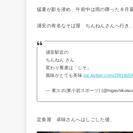
猛暑が影を潜め、午前中は雨の降った８月
浦安の有名なそば屋 ちんねんさんへ行き
浦安駅近の
ちんねん さん
変わり蕎麦は「しそ」
風味がとても美味
pic.twitter.com/2Rt1tbG
— 東スポ(東小岩スポーツ) (@higashikoiwa
定食屋 卓味さんへはしごした後、