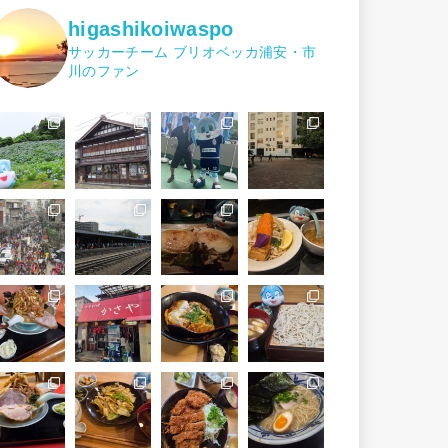
higashikoiwaspo
サッカーチーム ブリオベッカ浦安・市
川のファン