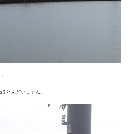
す。
はほとんどいません。