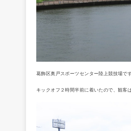
葛飾区奥戸スポーツセンター陸上競技場で
キックオフ２時間半前に着いたので、観客