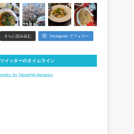
さらに読み込む
Instagram でフォロー
ツイッターのタイムライン
weets by higashikoiwaspo