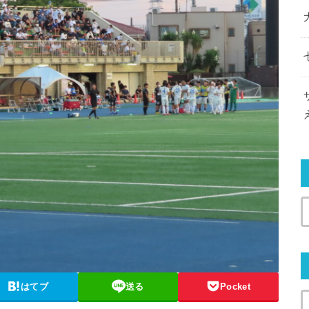
はてブ
送る
Pocket