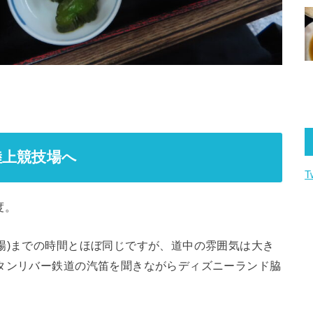
陸上競技場へ
T
度。
場)までの時間とほぼ同じですが、道中の雰囲気は大き
タンリバー鉄道の汽笛を聞きながらディズニーランド脇