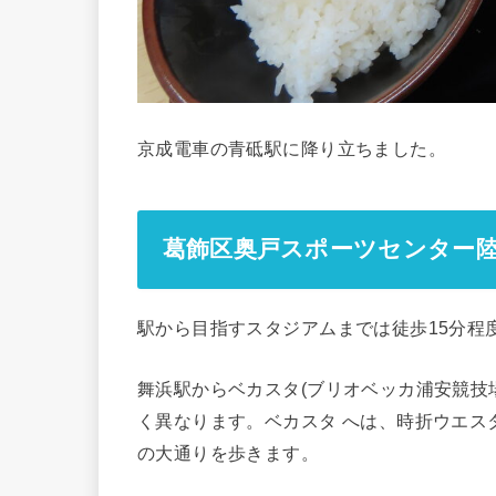
京成電車の青砥駅に降り立ちました。
葛飾区
奥戸
スポーツセンター
駅から目指すスタジアムまでは徒歩15分程
舞浜駅からベカスタ(ブリオベッカ浦安競技
く異なります。ベカスタ へは、時折ウエス
の大通りを歩きます。