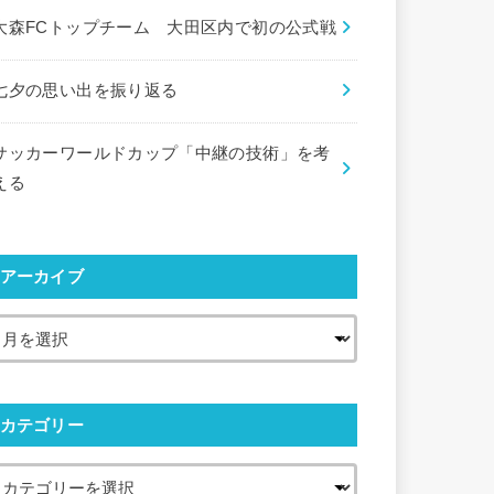
大森FCトップチーム 大田区内で初の公式戦
七夕の思い出を振り返る
サッカーワールドカップ「中継の技術」を考
える
アーカイブ
カテゴリー