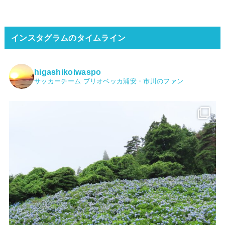
インスタグラムのタイムライン
higashikoiwaspo
サッカーチーム ブリオベッカ浦安・市川のファン