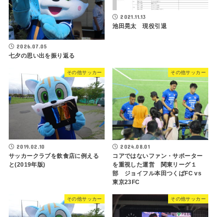
2021.11.13
池田晃太 現役引退
2026.07.05
七夕の思い出を振り返る
その他サッカー
その他サッカー
2019.02.10
2024.08.01
サッカークラブを飲食店に例える
コアではないファン・サポーター
と(2019年版)
を重視した運営 関東リーグ１
部 ジョイフル本田つくばFC vs
東京23FC
その他サッカー
その他サッカー