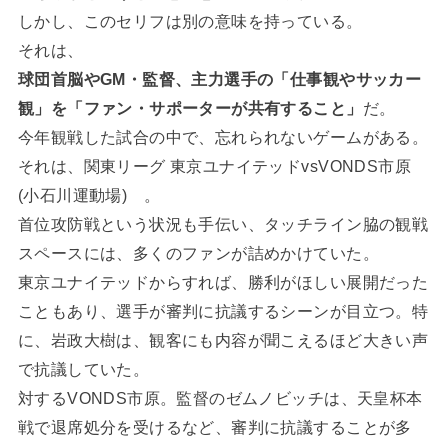
しかし、このセリフは別の意味を持っている。
それは、
球団首脳やGM・監督、主力選手の「仕事観やサッカー
観」を「ファン・サポーターが共有すること」
だ。
今年観戦した試合の中で、忘れられないゲームがある。
それは、関東リーグ 東京ユナイテッドvsVONDS市原
(小石川運動場) 。
首位攻防戦という状況も手伝い、タッチライン脇の観戦
スペースには、多くのファンが詰めかけていた。
東京ユナイテッドからすれば、勝利がほしい展開だった
こともあり、選手が審判に抗議するシーンが目立つ。特
に、岩政大樹は、観客にも内容が聞こえるほど大きい声
で抗議していた。
対するVONDS市原。監督のゼムノビッチは、天皇杯本
戦で退席処分を受けるなど、審判に抗議することが多