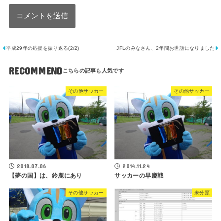
平成29年の応援を振り返る(2/2)
JFLのみなさん、2年間お世話になりました
RECOMMEND
その他サッカー
その他サッカー
2018.07.06
2014.11.24
【夢の国】は、鈴鹿にあり
サッカーの早慶戦
その他サッカー
未分類