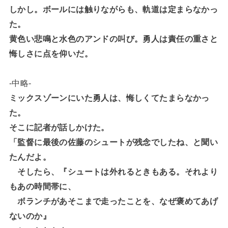
しかし。ボールには触りながらも、軌道は定まらなかっ
た。
黄色い悲鳴と水色のアンドの叫び。勇人は責任の重さと
悔しさに点を仰いだ。
-中略-
ミックスゾーンにいた勇人は、悔しくてたまらなかっ
た。
そこに記者が話しかけた。
「監督に最後の佐藤のシュートが残念でしたね、と聞い
たんだよ。
そしたら、『シュートは外れるときもある。それより
もあの時間帯に、
ボランチがあそこまで走ったことを、なぜ褒めてあげ
ないのか』