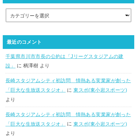
最近のコメント
千葉県市川市市長の公約は「Jリーグスタジアムの建
設」
に
柄澤樹
より
長崎スタジアムシティ初訪問 情熱ある実業家が創った
「巨大な生放送スタジオ」
に
東スポ(東小岩スポーツ)
より
長崎スタジアムシティ初訪問 情熱ある実業家が創った
「巨大な生放送スタジオ」
に
東スポ(東小岩スポーツ)
より