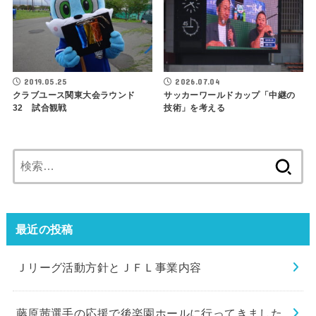
2019.05.25
2026.07.04
クラブユース関東大会ラウンド
サッカーワールドカップ「中継の
32 試合観戦
技術」を考える
検
索:
最近の投稿
Ｊリーグ活動方針とＪＦＬ事業内容
藤原茜選手の応援で後楽園ホールに行ってきました