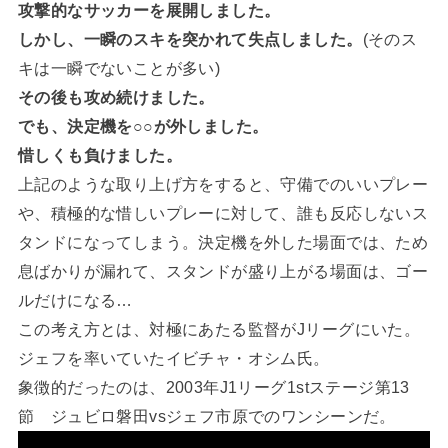
攻撃的なサッカーを展開しました。
しかし、一瞬のスキを突かれて失点しました。
(そのス
キは一瞬でないことが多い)
その後も攻め続けました。
でも、決定機を○○が外しました。
惜しくも負けました。
上記のような取り上げ方をすると、守備でのいいプレー
や、積極的な惜しいプレーに対して、誰も反応しないス
タンドになってしまう。決定機を外した場面では、ため
息ばかりが漏れて、スタンドが盛り上がる場面は、ゴー
ルだけになる…
この考え方とは、対極にあたる監督がJリーグにいた。
ジェフを率いていたイビチャ・オシム氏。
象徴的だったのは、2003年J1リーグ1stステージ第13
節 ジュビロ磐田vsジェフ市原でのワンシーンだ。