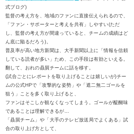
式ブログ)
監督の考え方を、地域のファンに直接伝えられるので、
「ファン・サポーターと考えを共有」しやすい(ただ
し、監督の考え方が間違っていると、チームの成績はど
ん底に陥るだろう)。
普及率が高い地方新聞は、大手新聞以上に「情報を信頼
している読者が多い」ため、この手段は有効といえる。
翻して、おれの贔屓チームに話を移す。
(試合ごとにレポートを取り上げることは嬉しいが)チー
ムの公式HPで「攻撃的な姿勢」や「遮二無二ゴールを
狙う」ことを多く取り上げると、
ファンはそこしか観なくなってしまう。ゴールが醍醐味
であることは理解できるが…
「贔屓チーム」や「大手のテレビ放送局でよくある」試
合の取り上げ方として、