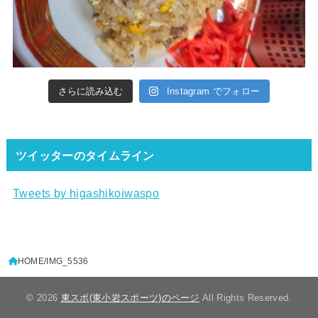
さらに読み込む
Instagram でフォロー
ツイッターのタイムライン
Tweets by higashikoiwaspo
HOME
IMG_5536
© 2026
東スポ(東小岩スポーツ)のページ
All Rights Reserved.