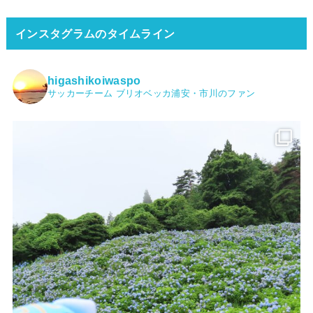
インスタグラムのタイムライン
higashikoiwaspo
サッカーチーム ブリオベッカ浦安・市川のファン