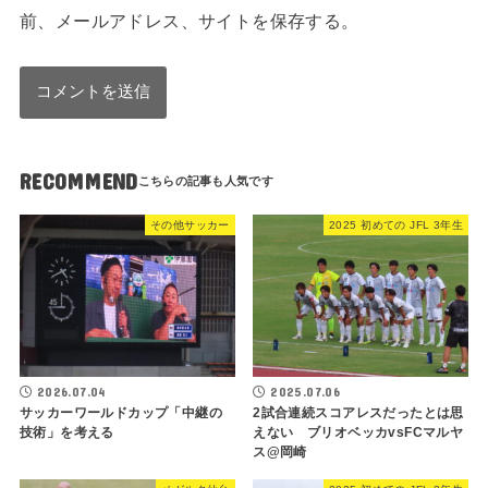
前、メールアドレス、サイトを保存する。
RECOMMEND
その他サッカー
2025 初めての JFL 3年生
2026.07.04
2025.07.06
サッカーワールドカップ「中継の
2試合連続スコアレスだったとは思
技術」を考える
えない ブリオベッカvsFCマルヤ
ス@岡崎