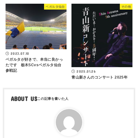
ベガルタ仙台
その他
2023.07.10
ベガルタが好きで、本当に良かっ
たです 栃木SCvsベガルタ仙台
参戦記
2025.01.26
青山新さんのコンサート 2025年
ABOUT US