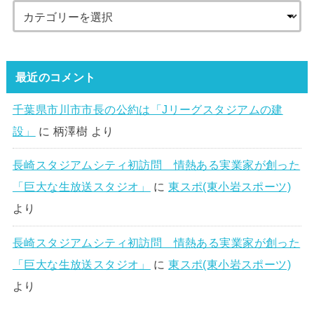
最近のコメント
千葉県市川市市長の公約は「Jリーグスタジアムの建
設」
に
柄澤樹
より
長崎スタジアムシティ初訪問 情熱ある実業家が創った
「巨大な生放送スタジオ」
に
東スポ(東小岩スポーツ)
より
長崎スタジアムシティ初訪問 情熱ある実業家が創った
「巨大な生放送スタジオ」
に
東スポ(東小岩スポーツ)
より