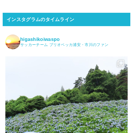
インスタグラムのタイムライン
higashikoiwaspo
サッカーチーム ブリオベッカ浦安・市川のファン