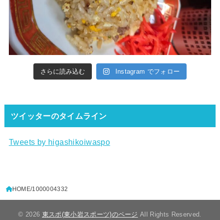
さらに読み込む
Instagram でフォロー
ツイッターのタイムライン
Tweets by higashikoiwaspo
HOME
1000004332
© 2026
東スポ(東小岩スポーツ)のページ
All Rights Reserved.