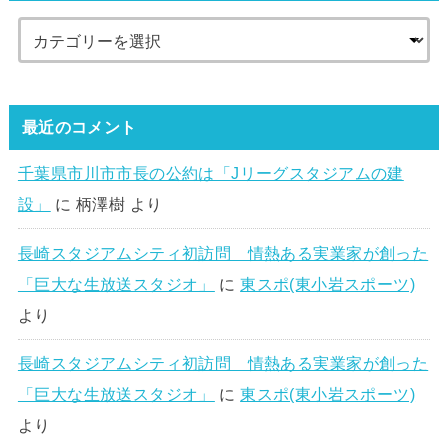
最近のコメント
千葉県市川市市長の公約は「Jリーグスタジアムの建
設」
に
柄澤樹
より
長崎スタジアムシティ初訪問 情熱ある実業家が創った
「巨大な生放送スタジオ」
に
東スポ(東小岩スポーツ)
より
長崎スタジアムシティ初訪問 情熱ある実業家が創った
「巨大な生放送スタジオ」
に
東スポ(東小岩スポーツ)
より