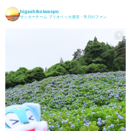
higashikoiwaspo
サッカーチーム ブリオベッカ浦安・市川のファン