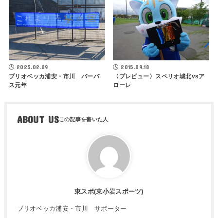
2025.02.09
2015.09.18
ブリオベッカ浦安・市川 パーパ
〈プレビュー〉スペリオ城北vsア
ス元年
ローレ
ABOUT US
東スポ(東小岩スポーツ)
ブリオベッカ浦安・市川 サポーター