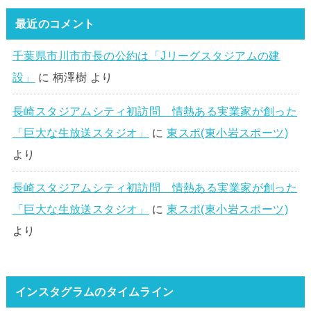
最近のコメント
千葉県市川市市長の公約は「Jリーグスタジアムの建
設」
に
柄澤樹
より
長崎スタジアムシティ初訪問 情熱ある実業家が創った
「巨大な生放送スタジオ」
に
東スポ(東小岩スポーツ)
より
長崎スタジアムシティ初訪問 情熱ある実業家が創った
「巨大な生放送スタジオ」
に
東スポ(東小岩スポーツ)
より
インスタグラムのタイムライン