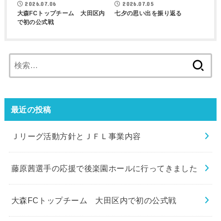
2026.07.06
2026.07.05
大森FCトップチーム 大田区内
七夕の思い出を振り返る
で初の公式戦
検
索:
最近の投稿
Ｊリーグ活動方針とＪＦＬ事業内容
藤原茜選手の応援で後楽園ホールに行ってきました
大森FCトップチーム 大田区内で初の公式戦