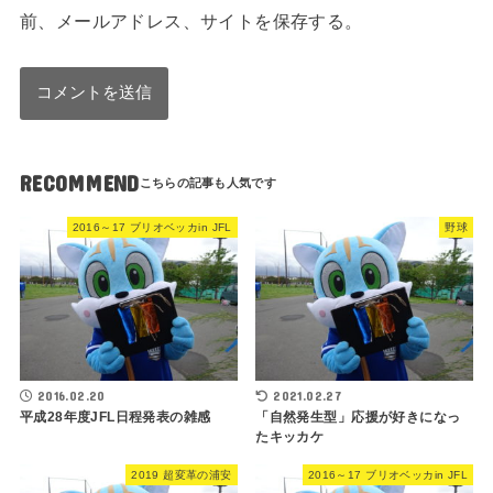
前、メールアドレス、サイトを保存する。
RECOMMEND
2016～17 ブリオベッカin JFL
野球
2016.02.20
2021.02.27
平成28年度JFL日程発表の雑感
「自然発生型」応援が好きになっ
たキッカケ
2019 超変革の浦安
2016～17 ブリオベッカin JFL