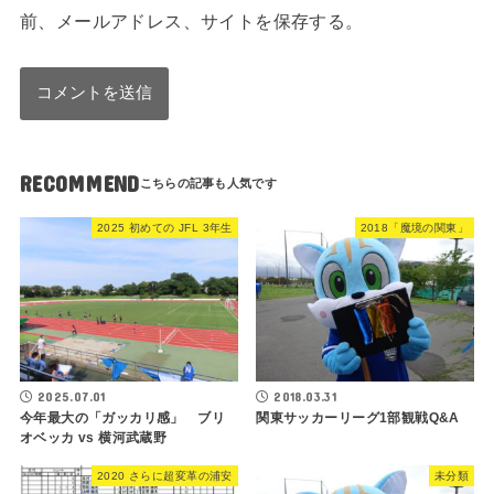
前、メールアドレス、サイトを保存する。
RECOMMEND
2025 初めての JFL 3年生
2018「魔境の関東」
2025.07.01
2018.03.31
今年最大の「ガッカリ感」 ブリ
関東サッカーリーグ1部観戦Q&A
オベッカ vs 横河武蔵野
2020 さらに超変革の浦安
未分類