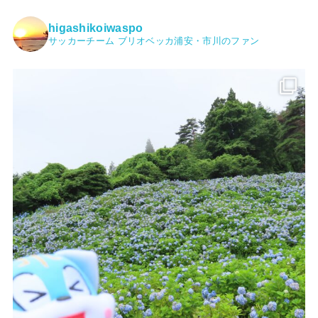
higashikoiwaspo
サッカーチーム ブリオベッカ浦安・市川のファン