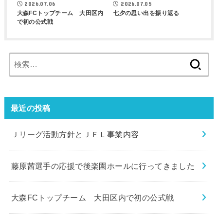
2026.07.06
2026.07.05
大森FCトップチーム 大田区内
七夕の思い出を振り返る
で初の公式戦
検
索:
最近の投稿
Ｊリーグ活動方針とＪＦＬ事業内容
藤原茜選手の応援で後楽園ホールに行ってきました
大森FCトップチーム 大田区内で初の公式戦