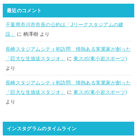
最近のコメント
千葉県市川市市長の公約は「Jリーグスタジアムの建
設」
に
柄澤樹
より
長崎スタジアムシティ初訪問 情熱ある実業家が創った
「巨大な生放送スタジオ」
に
東スポ(東小岩スポーツ)
より
長崎スタジアムシティ初訪問 情熱ある実業家が創った
「巨大な生放送スタジオ」
に
東スポ(東小岩スポーツ)
より
インスタグラムのタイムライン