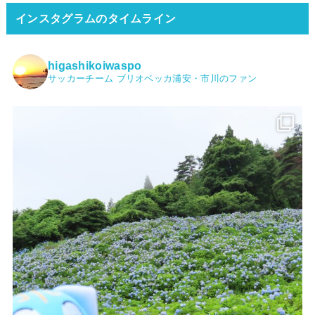
インスタグラムのタイムライン
higashikoiwaspo
サッカーチーム ブリオベッカ浦安・市川のファン