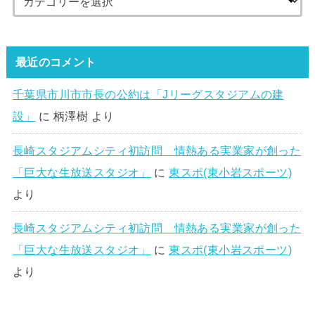
最近のコメント
千葉県市川市市長の公約は「Jリーグスタジアムの建
設」
に
柄澤樹
より
長崎スタジアムシティ初訪問 情熱ある実業家が創った
「巨大な生放送スタジオ」
に
東スポ(東小岩スポーツ)
より
長崎スタジアムシティ初訪問 情熱ある実業家が創った
「巨大な生放送スタジオ」
に
東スポ(東小岩スポーツ)
より