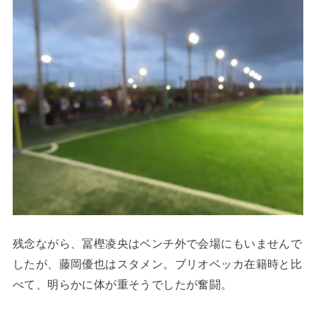
残念ながら、冨樫凌央はベンチ外で会場にもいませんで
したが、藤岡優也はスタメン。ブリオベッカ在籍時と比
べて、明らかに体が重そうでしたが奮闘。