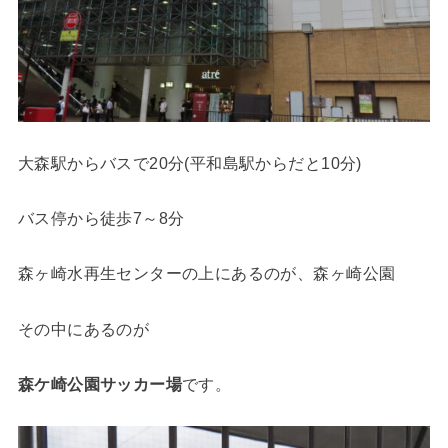
大森駅からバスで20分(平和島駅からだと10分)
バス停から徒歩7～8分
森ヶ崎水再生センターの上にあるのが、森ヶ崎公園
その中にあるのが
森ケ崎公園サッカー場
です。