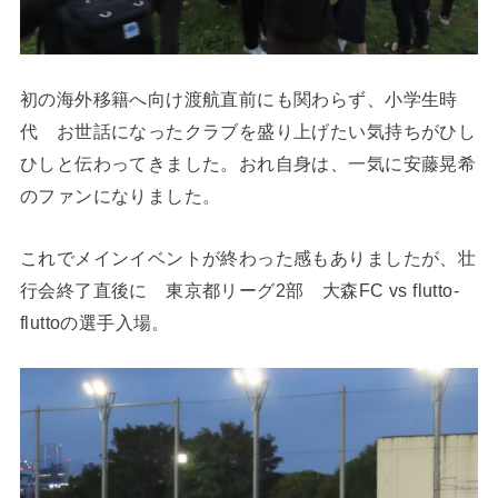
初の海外移籍へ向け渡航直前にも関わらず、小学生時
代 お世話になったクラブを盛り上げたい気持ちがひし
ひしと伝わってきました。おれ自身は、一気に安藤晃希
のファンになりました。
これでメインイベントが終わった感もありましたが、壮
行会終了直後に 東京都リーグ2部 大森FC vs flutto-
fluttoの選手入場。