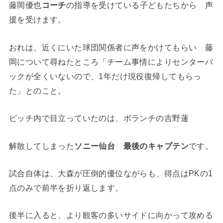
藤岡優也
コーチ
の指導を受けている子どもたちから 声
援を受けます。
おれは、近くにいた球団関係者に声をかけてもらい 藤
岡について尋ねたところ「チーム事情によりセンターバ
ックが全くいないので、1年だけ現役復帰してもらっ
た」とのこと。
ピッチ内で目立っていたのは、ボランチの吉野蓮
解散してしまった
ソニー仙台 最後のキャプテン
です。
試合自体は、大森が圧倒的優位ながらも、得点はPKの1
点のみで前半を折り返します。
後半に入ると、より観客の多いサイドに向かって攻める