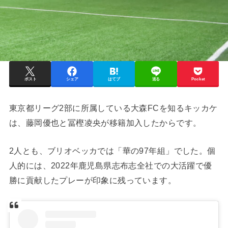
ポスト
シェア
はてブ
送る
Pocket
東京都リーグ2部に所属している大森FCを知るキッカケ
は、藤岡優也と冨樫凌央が移籍加入したからです。
2人とも、ブリオベッカでは「華の97年組」でした。個
人的には、2022年鹿児島県志布志全社での大活躍で優
勝に貢献したプレーが印象に残っています。