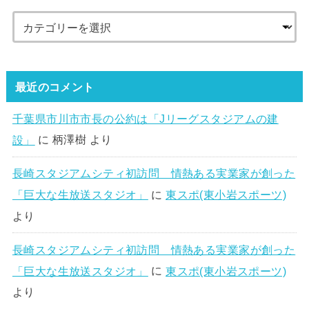
最近のコメント
千葉県市川市市長の公約は「Jリーグスタジアムの建
設」
に
柄澤樹
より
長崎スタジアムシティ初訪問 情熱ある実業家が創った
「巨大な生放送スタジオ」
に
東スポ(東小岩スポーツ)
より
長崎スタジアムシティ初訪問 情熱ある実業家が創った
「巨大な生放送スタジオ」
に
東スポ(東小岩スポーツ)
より