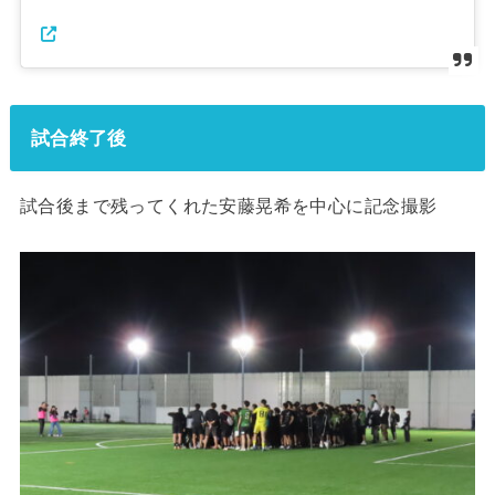
試合終了後
試合後まで残ってくれた安藤晃希を中心に記念撮影