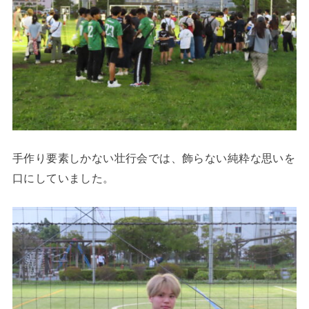
手作り要素しかない壮行会では、飾らない純粋な思いを
口にしていました。