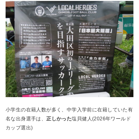
小学生の在籍人数が多く、中学入学前に在籍していた有
名な出身選手は、
正しかった
塩貝健人(2026年ワールド
カップ選出)