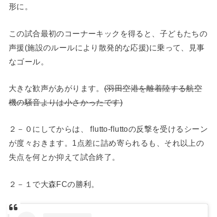
形に。
この試合最初のコーナーキックを得ると、子どもたちの
声援(施設のルールにより散発的な応援)に乗って、見事
なゴール。
大きな歓声があがります。
(羽田空港を離着陸する航空
機の騒音よりは小さかったです)
２－０にしてからは、 flutto-fluttoの反撃を受けるシーン
が度々おきます。1点差に詰め寄られるも、それ以上の
失点を何とか抑えて試合終了。
２－１で大森FCの勝利。