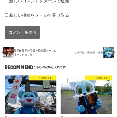
新しいコメントをメールで通知
新しい投稿をメールで受け取る
藤原茜選手の応援で後楽園ホールに
七夕の思い出を振り返る
行ってきました
RECOMMEND
Ｊ３ その他ＪＦＬ
Ｊ３ その他ＪＦＬ