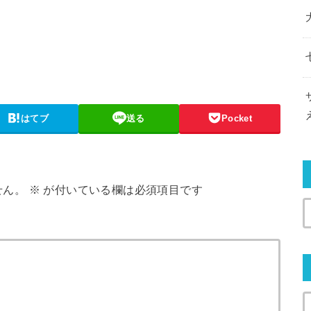
はてブ
送る
Pocket
せん。
※
が付いている欄は必須項目です