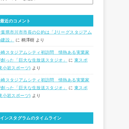
最近のコメント
千葉県市川市市長の公約は「Jリーグスタジアム
の建設」
に
柄澤樹
より
長崎スタジアムシティ初訪問 情熱ある実業家
が創った「巨大な生放送スタジオ」
に
東スポ
(東小岩スポーツ)
より
長崎スタジアムシティ初訪問 情熱ある実業家
が創った「巨大な生放送スタジオ」
に
東スポ
(東小岩スポーツ)
より
インスタグラムのタイムライン