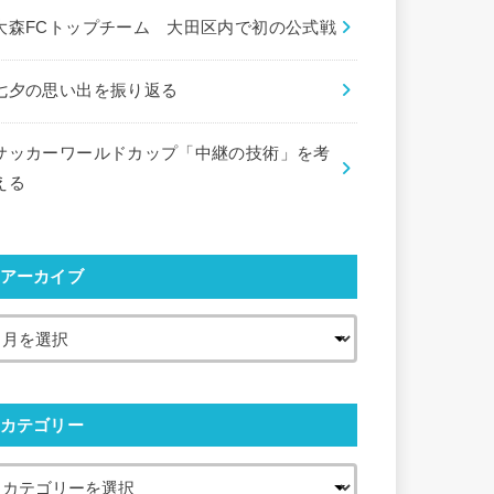
大森FCトップチーム 大田区内で初の公式戦
七夕の思い出を振り返る
サッカーワールドカップ「中継の技術」を考
える
アーカイブ
カテゴリー