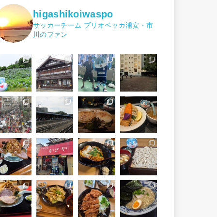
higashikoiwaspo
サッカーチーム ブリオベッカ浦安・市
川のファン