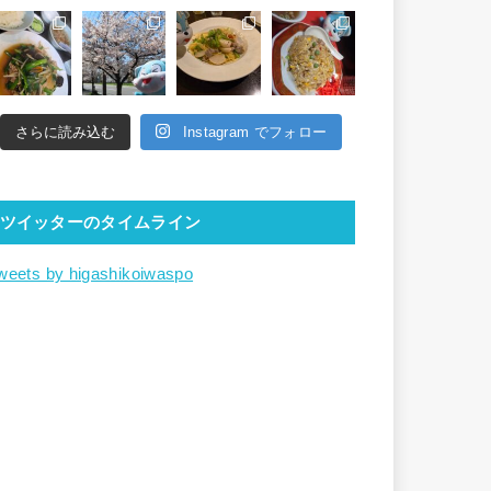
さらに読み込む
Instagram でフォロー
ツイッターのタイムライン
weets by higashikoiwaspo