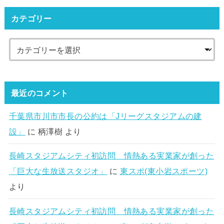
カテゴリー
最近のコメント
千葉県市川市市長の公約は「Jリーグスタジアムの建
設」
に
柄澤樹
より
長崎スタジアムシティ初訪問 情熱ある実業家が創った
「巨大な生放送スタジオ」
に
東スポ(東小岩スポーツ)
より
長崎スタジアムシティ初訪問 情熱ある実業家が創った