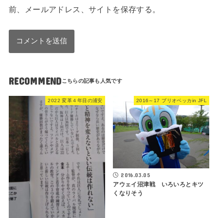
前、メールアドレス、サイトを保存する。
RECOMMEND
2022 変革４年目の浦安
2016～17 ブリオベッカin JFL
2016.03.05
アウェイ沼津戦 いろいろとキツ
くなりそう