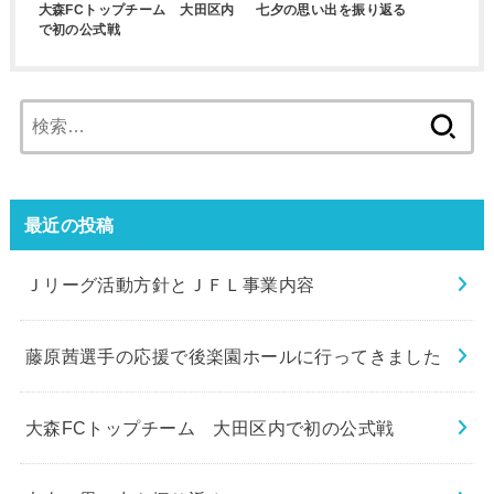
大森FCトップチーム 大田区内
七夕の思い出を振り返る
で初の公式戦
検
索:
最近の投稿
Ｊリーグ活動方針とＪＦＬ事業内容
藤原茜選手の応援で後楽園ホールに行ってきました
大森FCトップチーム 大田区内で初の公式戦