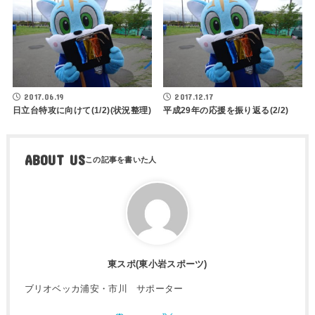
2017.06.19
2017.12.17
日立台特攻に向けて(1/2)(状況整理)
平成29年の応援を振り返る(2/2)
ABOUT US
東スポ(東小岩スポーツ)
ブリオベッカ浦安・市川 サポーター