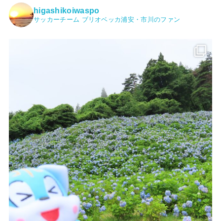
higashikoiwaspo
サッカーチーム ブリオベッカ浦安・市川のファン