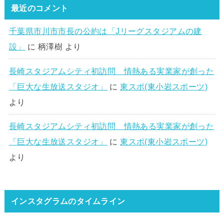
最近のコメント
千葉県市川市市長の公約は「Jリーグスタジアムの建
設」
に
柄澤樹
より
長崎スタジアムシティ初訪問 情熱ある実業家が創った
「巨大な生放送スタジオ」
に
東スポ(東小岩スポーツ)
より
長崎スタジアムシティ初訪問 情熱ある実業家が創った
「巨大な生放送スタジオ」
に
東スポ(東小岩スポーツ)
より
インスタグラムのタイムライン