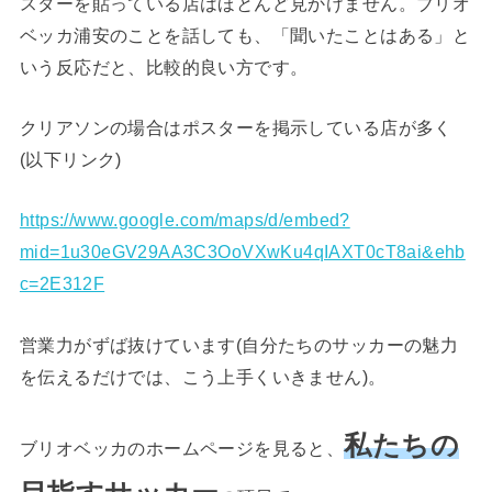
スターを貼っている店はほとんど見かけません。ブリオ
ベッカ浦安のことを話しても、「聞いたことはある」と
いう反応だと、比較的良い方です。
クリアソンの場合はポスターを掲示している店が多く
(以下リンク)
https://www.google.com/maps/d/embed?
mid=1u30eGV29AA3C3OoVXwKu4qIAXT0cT8ai&ehb
c=2E312F
営業力がずば抜けています(自分たちのサッカーの魅力
を伝えるだけでは、こう上手くいきません)。
私たちの
ブリオベッカのホームページを見ると、