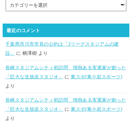
最近のコメント
千葉県市川市市長の公約は「Jリーグスタジアムの建
設」
に
柄澤樹
より
長崎スタジアムシティ初訪問 情熱ある実業家が創った
「巨大な生放送スタジオ」
に
東スポ(東小岩スポーツ)
より
長崎スタジアムシティ初訪問 情熱ある実業家が創った
「巨大な生放送スタジオ」
に
東スポ(東小岩スポーツ)
より