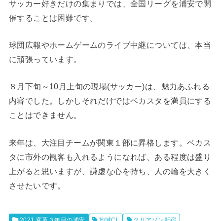
サッカー好きだけの集まりでは、全国リーグを浦安で開
催することは困難です。
球団広報やホームゲームのライブ中継については、本当
に頑張っています。
８月下旬～10月上旬の現場(サッカー)は、魅力あふれる
内容でした。しかしそれだけではベカスタを満員にする
ことはできません。
来年は、大注目チームが関東１部に昇格します。ベカス
タに市外の観客も入れるようになれば、ある程度は盛り
上がると思いますが、謙虚な心を持ち、人の輪を大きく
させたいです。
2021 変革３年目の浦安
地域CL
クリアソン新宿