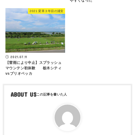
やすくなった
2021 変革３年目の浦安
2021.07.11
【雷雨により中止】スプラッシュ
マウンテン初体験 栃木シティ
vsブリオベッカ
ABOUT US