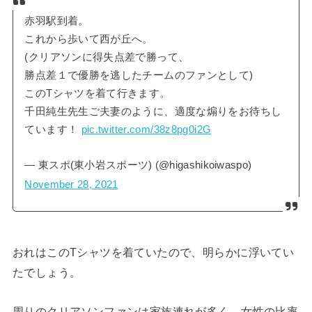
赤羽駅到着。
これから歩いて西が丘へ。
(クリアソンに得失点差で勝って、
勝点差１で優勝を逃したチームのファンとして)
このTシャツを着て行きます。
千田純生先生ご夫妻のように、適度な煽りをお待ちし
ています！
pic.twitter.com/38z8pg0i2G
— 東スポ(東小岩スポーツ) (@higashikoiwaspo)
November 28, 2021
おれはこのTシャツを着ていたので、明らかに浮いてい
たでしょう。
周りのクリアソンファンは家族連れが多く、女性の比率