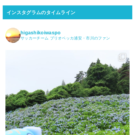
インスタグラムのタイムライン
higashikoiwaspo
サッカーチーム ブリオベッカ浦安・市川のファン