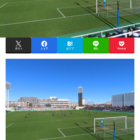
ポスト
シェア
はてブ
送る
Pocket