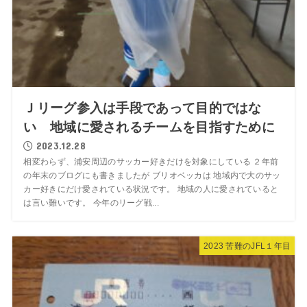
Ｊリーグ参入は手段であって目的ではな
い 地域に愛されるチームを目指すために
2023.12.28
相変わらず、浦安周辺のサッカー好きだけを対象にしている ２年前
の年末のブログにも書きましたが ブリオベッカは 地域内で大のサッ
カー好きにだけ愛されている状況です。 地域の人に愛されていると
は言い難いです。 今年のリーグ戦...
2023 苦難のJFL１年目