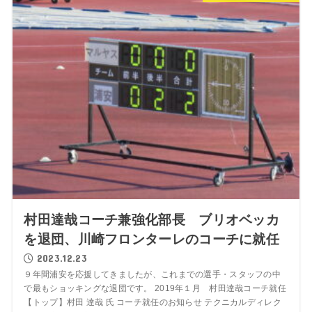
村田達哉コーチ兼強化部長 ブリオベッカ
を退団、川崎フロンターレのコーチに就任
2023.12.23
９年間浦安を応援してきましたが、これまでの選手・スタッフの中
で最もショッキングな退団です。 2019年１月 村田達哉コーチ就任
【トップ】村田 達哉 氏 コーチ就任のお知らせ テクニカルディレク