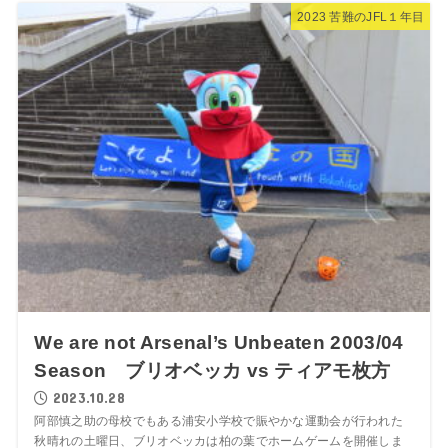
2023 苦難のJFL１年目
We are not Arsenal’s Unbeaten 2003/04
Season ブリオベッカ vs ティアモ枚方
2023.10.28
阿部慎之助の母校でもある浦安小学校で賑やかな運動会が行われた
秋晴れの土曜日、ブリオベッカは柏の葉でホームゲームを開催しま