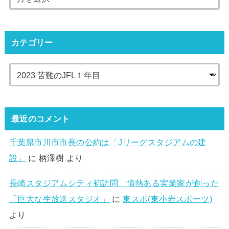
カテゴリー
最近のコメント
千葉県市川市市長の公約は「Jリーグスタジアムの建
設」
に
柄澤樹
より
長崎スタジアムシティ初訪問 情熱ある実業家が創った
「巨大な生放送スタジオ」
に
東スポ(東小岩スポーツ)
より