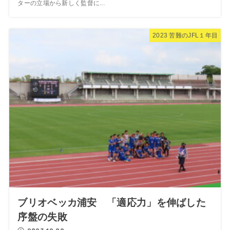
ターの立場から新しく監督に...
2023 苦難のJFL１年目
ブリオベッカ浦安 「適応力」を伸ばした
序盤の失敗