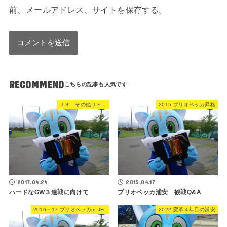
前、メールアドレス、サイトを保存する。
RECOMMEND
Ｊ３ その他ＪＦＬ
2015 ブリオベッカ昇格
2017.04.24
2015.04.17
ハードなGW３連戦に向けて
ブリオベッカ浦安 観戦Q&A
2016～17 ブリオベッカin JFL
2022 変革４年目の浦安