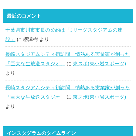
最近のコメント
千葉県市川市市長の公約は「Jリーグスタジアムの建
設」
に
柄澤樹
より
長崎スタジアムシティ初訪問 情熱ある実業家が創った
「巨大な生放送スタジオ」
に
東スポ(東小岩スポーツ)
より
長崎スタジアムシティ初訪問 情熱ある実業家が創った
「巨大な生放送スタジオ」
に
東スポ(東小岩スポーツ)
より
インスタグラムのタイムライン