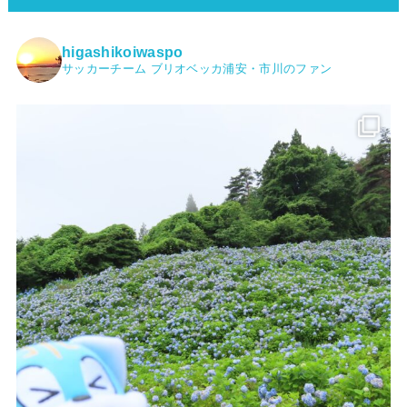
higashikoiwaspo
サッカーチーム ブリオベッカ浦安・市川のファン