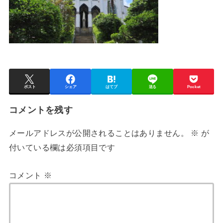
ポスト
シェア
はてブ
送る
Pocket
コメントを残す
メールアドレスが公開されることはありません。
※
が
付いている欄は必須項目です
コメント
※