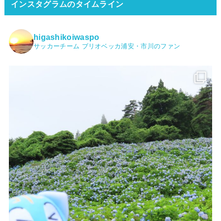
インスタグラムのタイムライン
higashikoiwaspo
サッカーチーム ブリオベッカ浦安・市川のファン