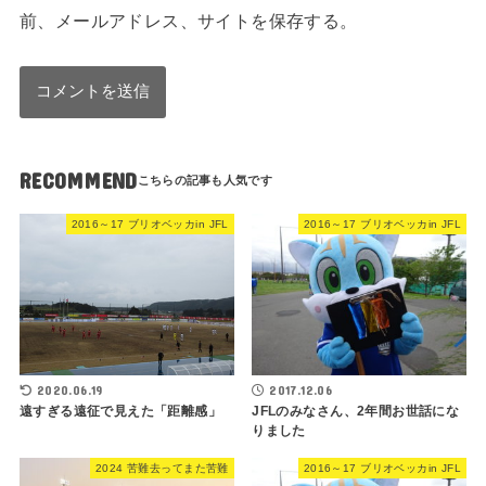
前、メールアドレス、サイトを保存する。
RECOMMEND
2016～17 ブリオベッカin JFL
2016～17 ブリオベッカin JFL
2020.06.19
2017.12.06
遠すぎる遠征で見えた「距離感」
JFLのみなさん、2年間お世話にな
りました
2024 苦難去ってまた苦難
2016～17 ブリオベッカin JFL