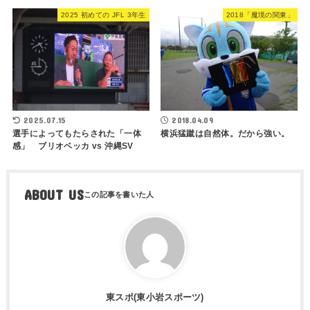
2025 初めての JFL 3年生
2018「魔境の関東」
2025.07.15
2018.04.09
選手によってもたらされた「一体
横浜猛蹴は自然体。だから強い。
感」 ブリオベッカ vs 沖縄SV
ABOUT US
東スポ(東小岩スポーツ)