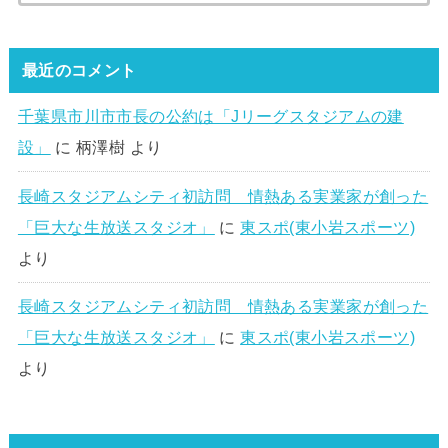
最近のコメント
千葉県市川市市長の公約は「Jリーグスタジアムの建
設」
に
柄澤樹
より
長崎スタジアムシティ初訪問 情熱ある実業家が創った
「巨大な生放送スタジオ」
に
東スポ(東小岩スポーツ)
より
長崎スタジアムシティ初訪問 情熱ある実業家が創った
「巨大な生放送スタジオ」
に
東スポ(東小岩スポーツ)
より