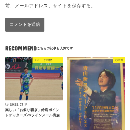
前、メールアドレス、サイトを保存する。
RECOMMEND
Ｊ３ その他ＪＦＬ
その他
2022.03.14
楽しい「お祭り騒ぎ」鈴鹿ポイン
トゲッターズvsラインメール青森