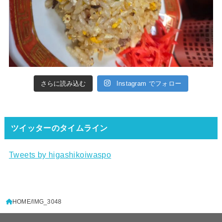
さらに読み込む
Instagram でフォロー
ツイッターのタイムライン
Tweets by higashikoiwaspo
HOME
IMG_3048