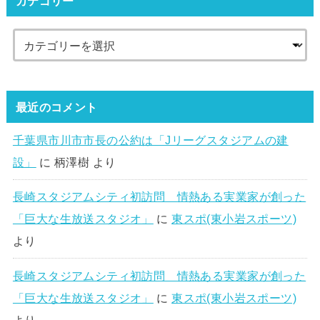
カテゴリー
最近のコメント
千葉県市川市市長の公約は「Jリーグスタジアムの建
設」
に
柄澤樹
より
長崎スタジアムシティ初訪問 情熱ある実業家が創った
「巨大な生放送スタジオ」
に
東スポ(東小岩スポーツ)
より
長崎スタジアムシティ初訪問 情熱ある実業家が創った
「巨大な生放送スタジオ」
に
東スポ(東小岩スポーツ)
より