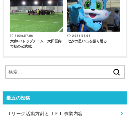
2026.07.06
2026.07.05
大森FCトップチーム 大田区内
七夕の思い出を振り返る
で初の公式戦
検
索:
最近の投稿
Ｊリーグ活動方針とＪＦＬ事業内容