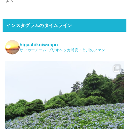
インスタグラムのタイムライン
higashikoiwaspo
サッカーチーム ブリオベッカ浦安・市川のファン