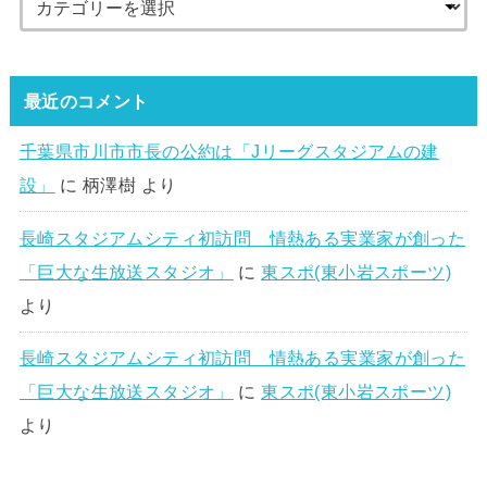
最近のコメント
千葉県市川市市長の公約は「Jリーグスタジアムの建
設」
に
柄澤樹
より
長崎スタジアムシティ初訪問 情熱ある実業家が創った
「巨大な生放送スタジオ」
に
東スポ(東小岩スポーツ)
より
長崎スタジアムシティ初訪問 情熱ある実業家が創った
「巨大な生放送スタジオ」
に
東スポ(東小岩スポーツ)
より