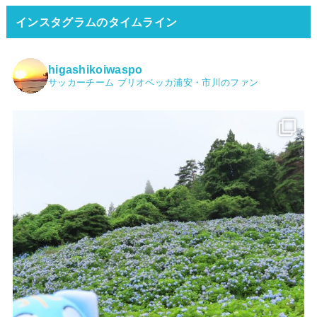
インスタグラムのタイムライン
higashikoiwaspo
サッカーチーム ブリオベッカ浦安・市川のファン