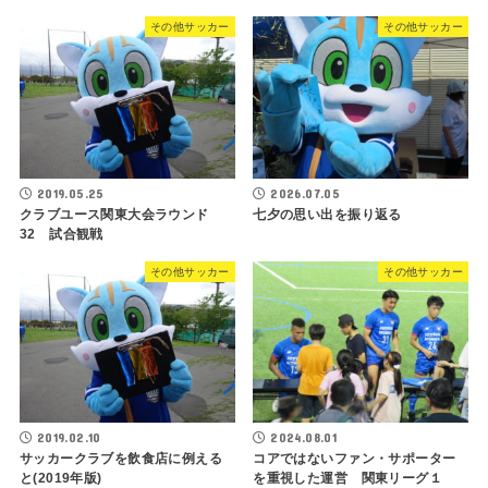
その他サッカー
その他サッカー
2019.05.25
2026.07.05
クラブユース関東大会ラウンド
七夕の思い出を振り返る
32 試合観戦
その他サッカー
その他サッカー
2019.02.10
2024.08.01
サッカークラブを飲食店に例える
コアではないファン・サポーター
と(2019年版)
を重視した運営 関東リーグ１