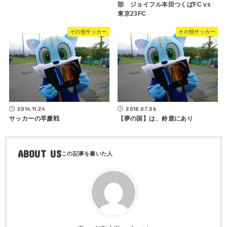
部 ジョイフル本田つくばFC vs
東京23FC
その他サッカー
その他サッカー
2014.11.24
2018.07.06
サッカーの早慶戦
【夢の国】は、鈴鹿にあり
ABOUT US