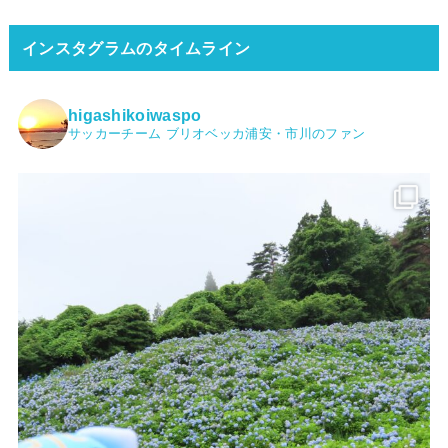
インスタグラムのタイムライン
higashikoiwaspo
サッカーチーム ブリオベッカ浦安・市川のファン