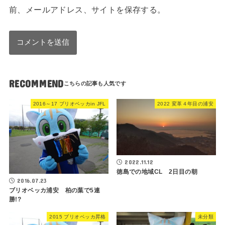
前、メールアドレス、サイトを保存する。
RECOMMEND
2016～17 ブリオベッカin JFL
2022 変革４年目の浦安
2022.11.12
徳島での地域CL 2日目の朝
2016.07.23
ブリオベッカ浦安 柏の葉で5連
勝!?
2015 ブリオベッカ昇格
未分類