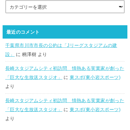
最近のコメント
千葉県市川市市長の公約は「Jリーグスタジアムの建
設」
に
柄澤樹
より
長崎スタジアムシティ初訪問 情熱ある実業家が創った
「巨大な生放送スタジオ」
に
東スポ(東小岩スポーツ)
より
長崎スタジアムシティ初訪問 情熱ある実業家が創った
「巨大な生放送スタジオ」
に
東スポ(東小岩スポーツ)
より