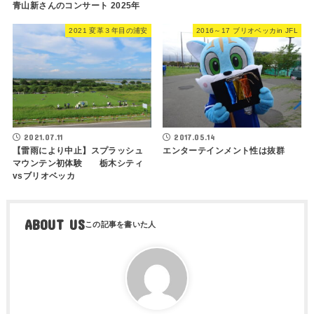
青山新さんのコンサート 2025年
2021 変革３年目の浦安
2016～17 ブリオベッカin JFL
2021.07.11
2017.05.14
【雷雨により中止】スプラッシュ
エンターテインメント性は抜群
マウンテン初体験 栃木シティ
vsブリオベッカ
ABOUT US