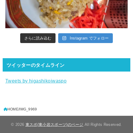
さらに読み込む
Instagram でフォロー
ツイッターのタイムライン
Tweets by higashikoiwaspo
HOME
IMG_9969
© 2026
東スポ(東小岩スポーツ)のページ
All Rights Reserved.