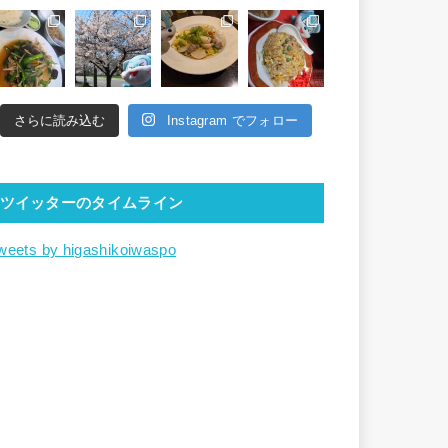
さらに読み込む
Instagram でフォロー
ツイッターのタイムライン
weets by higashikoiwaspo