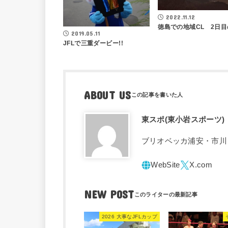
2022.11.12
徳島での地域CL 2日目
2019.05.11
JFLで三重ダービー!!
ABOUT US
東スポ(東小岩スポーツ)
ブリオベッカ浦安・市川
NEW POST
2026 大事なJFLカップ