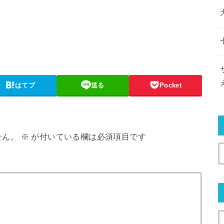
はてブ
送る
Pocket
せん。
※
が付いている欄は必須項目です