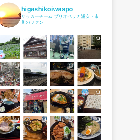
higashikoiwaspo
サッカーチーム ブリオベッカ浦安・市
川のファン