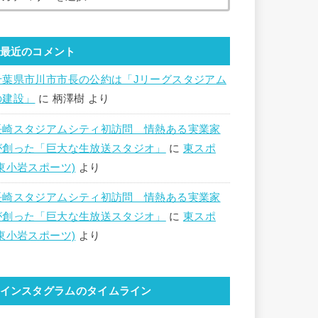
最近のコメント
千葉県市川市市長の公約は「Jリーグスタジアム
の建設」
に
柄澤樹
より
長崎スタジアムシティ初訪問 情熱ある実業家
が創った「巨大な生放送スタジオ」
に
東スポ
(東小岩スポーツ)
より
長崎スタジアムシティ初訪問 情熱ある実業家
が創った「巨大な生放送スタジオ」
に
東スポ
(東小岩スポーツ)
より
インスタグラムのタイムライン