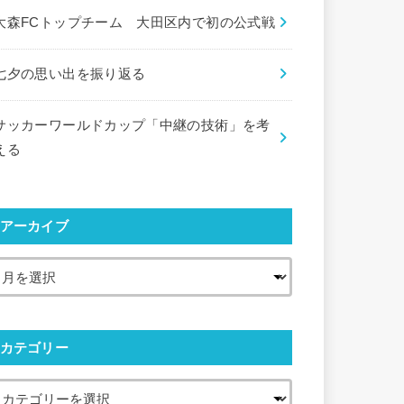
大森FCトップチーム 大田区内で初の公式戦
七夕の思い出を振り返る
サッカーワールドカップ「中継の技術」を考
える
アーカイブ
カテゴリー