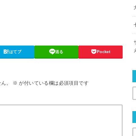
はてブ
送る
Pocket
せん。
※
が付いている欄は必須項目です