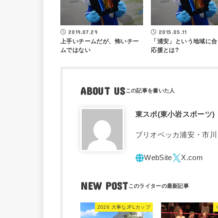
2019.07.29
2015.05.11
上手いチームだが、怖いチー
「浦安」という地域に合
ムではない
応援とは?
ABOUT US
東スポ(東小岩スポーツ)
ブリオベッカ浦安・市川
NEW POST
2026 大事なJFLカップ