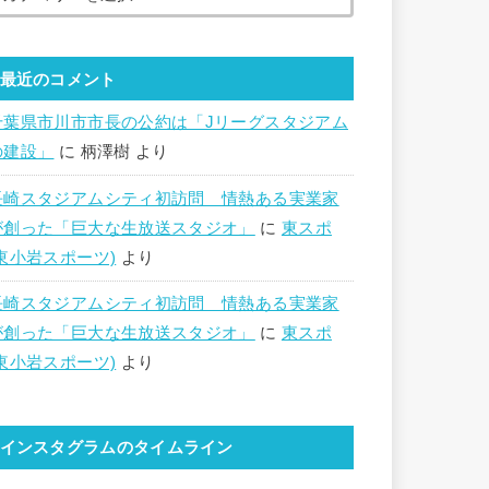
最近のコメント
千葉県市川市市長の公約は「Jリーグスタジアム
の建設」
に
柄澤樹
より
長崎スタジアムシティ初訪問 情熱ある実業家
が創った「巨大な生放送スタジオ」
に
東スポ
(東小岩スポーツ)
より
長崎スタジアムシティ初訪問 情熱ある実業家
が創った「巨大な生放送スタジオ」
に
東スポ
(東小岩スポーツ)
より
インスタグラムのタイムライン