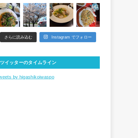
さらに読み込む
Instagram でフォロー
ツイッターのタイムライン
weets by higashikoiwaspo