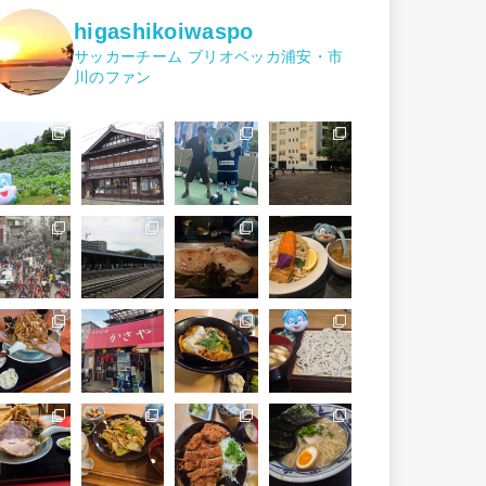
higashikoiwaspo
サッカーチーム ブリオベッカ浦安・市
川のファン