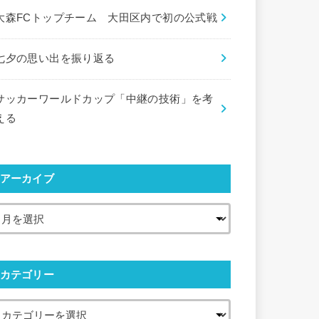
大森FCトップチーム 大田区内で初の公式戦
七夕の思い出を振り返る
サッカーワールドカップ「中継の技術」を考
える
アーカイブ
カテゴリー