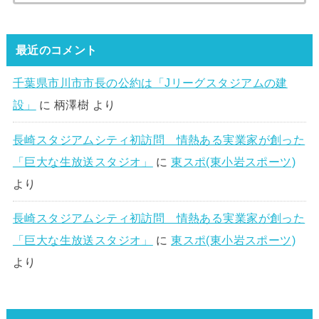
最近のコメント
千葉県市川市市長の公約は「Jリーグスタジアムの建
設」
に
柄澤樹
より
長崎スタジアムシティ初訪問 情熱ある実業家が創った
「巨大な生放送スタジオ」
に
東スポ(東小岩スポーツ)
より
長崎スタジアムシティ初訪問 情熱ある実業家が創った
「巨大な生放送スタジオ」
に
東スポ(東小岩スポーツ)
より