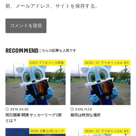
前、メールアドレス、サイトを保存する。
RECOMMEND
2015 ブリオベッカ昇格
2016～17 ブリオベッカin JFL
2015.04.03
2016.11.30
明日開幕!関東サッカーリーグ1部
都田は特別な場所
とは？
2026 大事なJFLカップ
2016～17 ブリオベッカin JFL