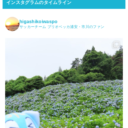
インスタグラムのタイムライン
higashikoiwaspo
サッカーチーム ブリオベッカ浦安・市川のファン