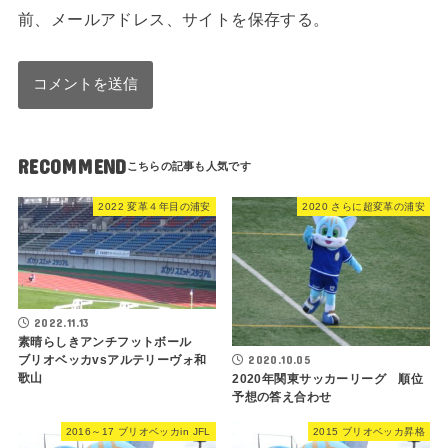
前、メールアドレス、サイトを保存する。
RECOMMEND
2022 変革４年目の浦安
2020 さらに超変革の浦安
2022.11.13
素晴らしきアンチフットボール
2020.10.05
ブリオベッカvsアルテリーヴォ和
歌山
2020年関東サッカーリーグ 順位
予想の答え合わせ
2016～17 ブリオベッカin JFL
2015 ブリオベッカ昇格