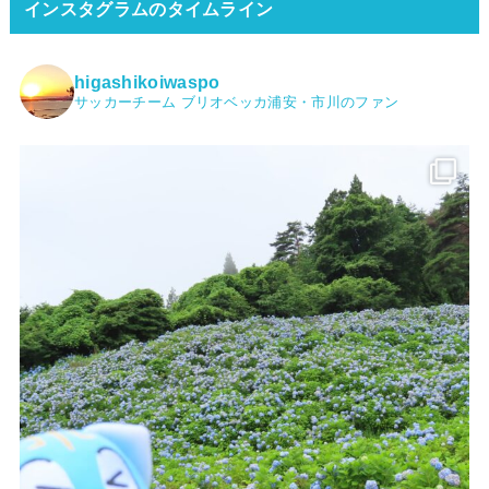
インスタグラムのタイムライン
higashikoiwaspo
サッカーチーム ブリオベッカ浦安・市川のファン