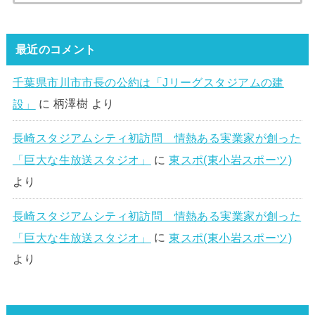
最近のコメント
千葉県市川市市長の公約は「Jリーグスタジアムの建
設」
に
柄澤樹
より
長崎スタジアムシティ初訪問 情熱ある実業家が創った
「巨大な生放送スタジオ」
に
東スポ(東小岩スポーツ)
より
長崎スタジアムシティ初訪問 情熱ある実業家が創った
「巨大な生放送スタジオ」
に
東スポ(東小岩スポーツ)
より