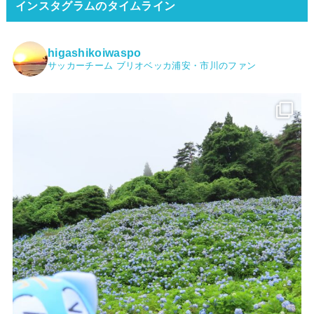
インスタグラムのタイムライン
higashikoiwaspo
サッカーチーム ブリオベッカ浦安・市川のファン