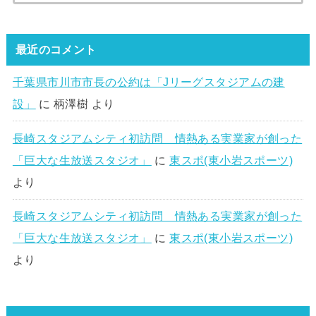
最近のコメント
千葉県市川市市長の公約は「Jリーグスタジアムの建
設」
に
柄澤樹
より
長崎スタジアムシティ初訪問 情熱ある実業家が創った
「巨大な生放送スタジオ」
に
東スポ(東小岩スポーツ)
より
長崎スタジアムシティ初訪問 情熱ある実業家が創った
「巨大な生放送スタジオ」
に
東スポ(東小岩スポーツ)
より