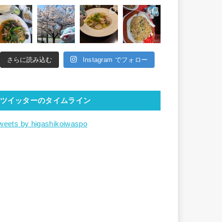
さらに読み込む
Instagram でフォロー
ツイッターのタイムライン
weets by higashikoiwaspo