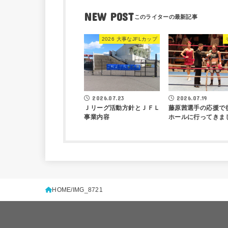
NEW POST
2026 大事なJFLカップ
2026.07.23
2026.07.19
Ｊリーグ活動方針とＪＦＬ
藤原茜選手の応援で
事業内容
ホールに行ってきま
HOME
IMG_8721