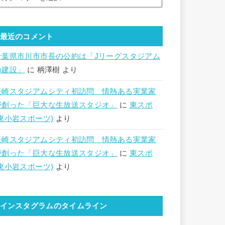
最近のコメント
千葉県市川市市長の公約は「Jリーグスタジアム
の建設」
に
柄澤樹
より
長崎スタジアムシティ初訪問 情熱ある実業家
が創った「巨大な生放送スタジオ」
に
東スポ
(東小岩スポーツ)
より
長崎スタジアムシティ初訪問 情熱ある実業家
が創った「巨大な生放送スタジオ」
に
東スポ
(東小岩スポーツ)
より
インスタグラムのタイムライン