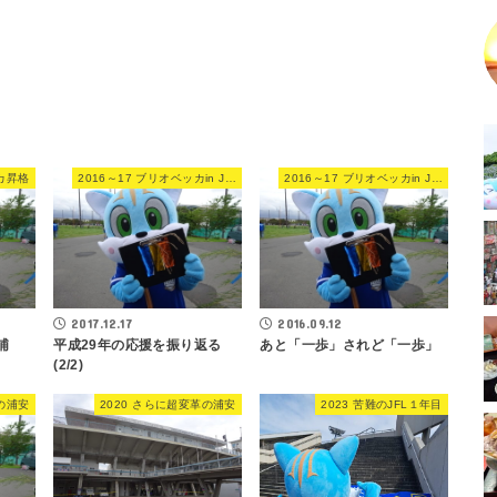
ッカ昇格
2016～17 ブリオベッカin JFL
2016～17 ブリオベッカin JFL
2017.12.17
2016.09.12
浦
平成29年の応援を振り返る
あと「一歩」されど「一歩」
(2/2)
革の浦安
2020 さらに超変革の浦安
2023 苦難のJFL１年目