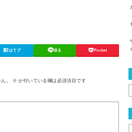
はてブ
送る
Pocket
せん。
※
が付いている欄は必須項目です