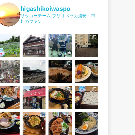
higashikoiwaspo
サッカーチーム ブリオベッカ浦安・市
川のファン