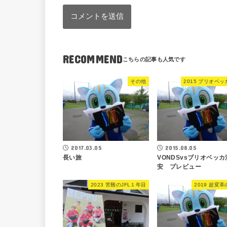
RECOMMEND
その他
2015 ブリオベ
2017.03.05
2015.08.05
長い旅
VONDSvsブリオベッカ
安 プレビュー
2023 苦難のJFL１年目
2019 超変