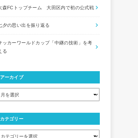
大森FCトップチーム 大田区内で初の公式戦
七夕の思い出を振り返る
サッカーワールドカップ「中継の技術」を考
える
アーカイブ
カテゴリー