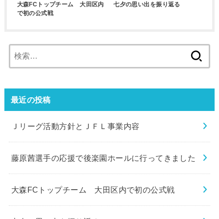
大森FCトップチーム 大田区内
七夕の思い出を振り返る
で初の公式戦
検
索:
最近の投稿
Ｊリーグ活動方針とＪＦＬ事業内容
藤原茜選手の応援で後楽園ホールに行ってきました
大森FCトップチーム 大田区内で初の公式戦