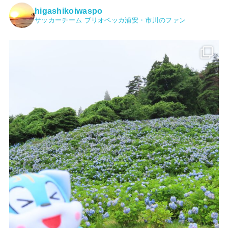
higashikoiwaspo
サッカーチーム ブリオベッカ浦安・市川のファン