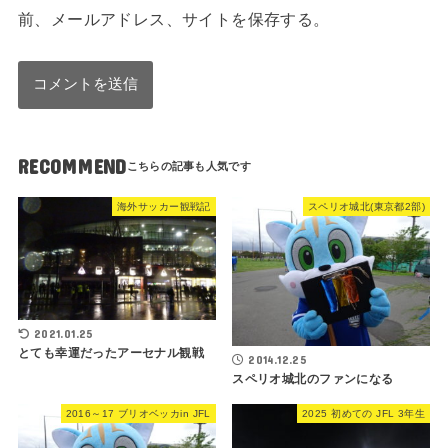
前、メールアドレス、サイトを保存する。
RECOMMEND
海外サッカー観戦記
スペリオ城北(東京都2部)
2021.01.25
とても幸運だったアーセナル観戦
2014.12.25
スペリオ城北のファンになる
2016～17 ブリオベッカin JFL
2025 初めての JFL 3年生