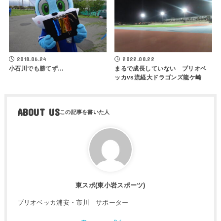
2018.06.24
2022.08.22
小石川でも勝てず…
まるで成長していない ブリオベ
ッカvs流経大ドラゴンズ龍ケ崎
ABOUT US
東スポ(東小岩スポーツ)
ブリオベッカ浦安・市川 サポーター