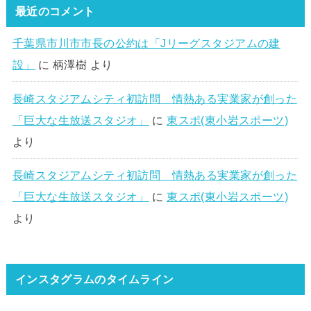
最近のコメント
千葉県市川市市長の公約は「Jリーグスタジアムの建
設」
に
柄澤樹
より
長崎スタジアムシティ初訪問 情熱ある実業家が創った
「巨大な生放送スタジオ」
に
東スポ(東小岩スポーツ)
より
長崎スタジアムシティ初訪問 情熱ある実業家が創った
「巨大な生放送スタジオ」
に
東スポ(東小岩スポーツ)
より
インスタグラムのタイムライン