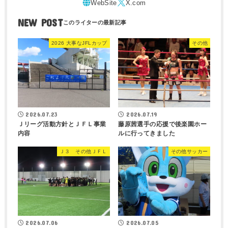
NEW POST
2026 大事なJFLカップ
その他
2026.07.23
2026.07.19
Ｊリーグ活動方針とＪＦＬ事業
藤原茜選手の応援で後楽園ホー
内容
ルに行ってきました
Ｊ３ その他ＪＦＬ
その他サッカー
2026.07.06
2026.07.05