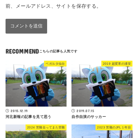
前、メールアドレス、サイトを保存する。
RECOMMEND
ベガルタ仙台
2019 超変革の浦安
2015.12.19
2019.07.15
河北新報の記事を見て思う
自作自演のサッカー
2024 苦難去ってまた苦難
2023 苦難のJFL１年目