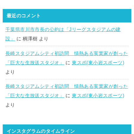
最近のコメント
千葉県市川市市長の公約は「Jリーグスタジアムの建
設」
に
柄澤樹
より
長崎スタジアムシティ初訪問 情熱ある実業家が創った
「巨大な生放送スタジオ」
に
東スポ(東小岩スポーツ)
より
長崎スタジアムシティ初訪問 情熱ある実業家が創った
「巨大な生放送スタジオ」
に
東スポ(東小岩スポーツ)
より
インスタグラムのタイムライン