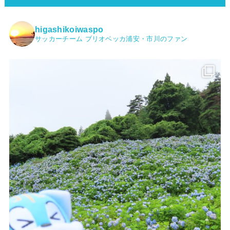
higashikoiwaspo
サッカーチーム ブリオベッカ浦安・市川のファン