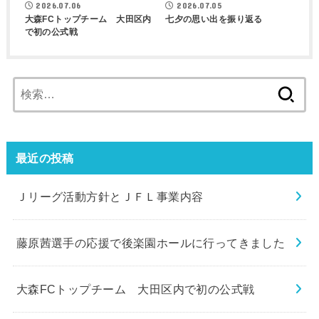
2026.07.06
2026.07.05
大森FCトップチーム 大田区内
七夕の思い出を振り返る
で初の公式戦
検
索:
最近の投稿
Ｊリーグ活動方針とＪＦＬ事業内容
藤原茜選手の応援で後楽園ホールに行ってきました
大森FCトップチーム 大田区内で初の公式戦