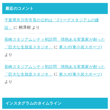
最近のコメント
千葉県市川市市長の公約は「Jリーグスタジアムの建
設」
に
柄澤樹
より
長崎スタジアムシティ初訪問 情熱ある実業家が創った
「巨大な生放送スタジオ」
に
東スポ(東小岩スポーツ)
より
長崎スタジアムシティ初訪問 情熱ある実業家が創った
「巨大な生放送スタジオ」
に
東スポ(東小岩スポーツ)
より
インスタグラムのタイムライン