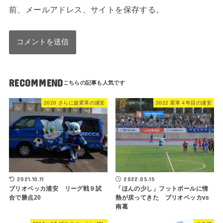
前、メールアドレス、サイトを保存する。
RECOMMEND
2020 さらに超変革の浦安
2022 変革４年目の浦安
2021.10.11
2022.05.15
ブリオベッカ浦安 リーグ戦９試
「ほんの少し」フットボールに情
合で勝点20
熱が戻ってきた ブリオベッカvs
南葛