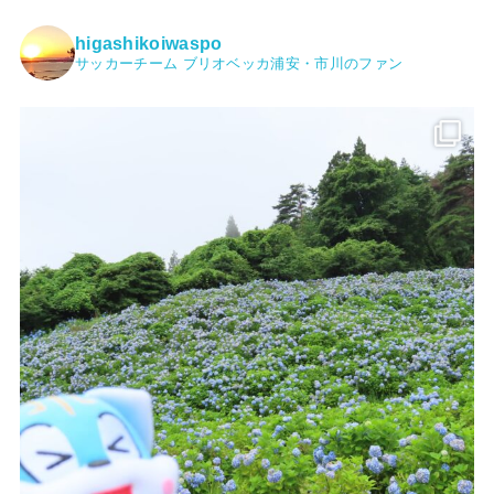
higashikoiwaspo
サッカーチーム ブリオベッカ浦安・市川のファン