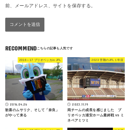
前、メールアドレス、サイトを保存する。
RECOMMEND
2016～17 ブリオベッカin JFL
2023 苦難のJFL１年目
2016.04.26
2023.11.19
歓喜のムサリク、そして「奈良」
両チームの成長を感じました ブ
がやって来る
リオベッカ浦安ホーム最終戦 vs ミ
ネベアミツミ