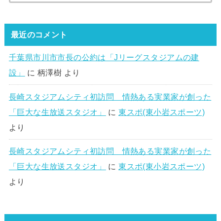
最近のコメント
千葉県市川市市長の公約は「Jリーグスタジアムの建
設」
に
柄澤樹
より
長崎スタジアムシティ初訪問 情熱ある実業家が創った
「巨大な生放送スタジオ」
に
東スポ(東小岩スポーツ)
より
長崎スタジアムシティ初訪問 情熱ある実業家が創った
「巨大な生放送スタジオ」
に
東スポ(東小岩スポーツ)
より