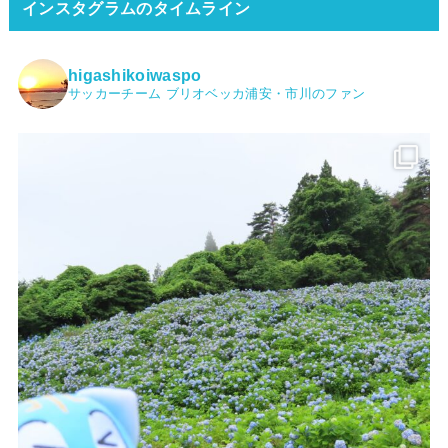
インスタグラムのタイムライン
higashikoiwaspo
サッカーチーム ブリオベッカ浦安・市川のファン