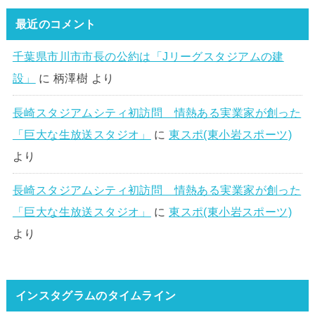
最近のコメント
千葉県市川市市長の公約は「Jリーグスタジアムの建
設」
に
柄澤樹
より
長崎スタジアムシティ初訪問 情熱ある実業家が創った
「巨大な生放送スタジオ」
に
東スポ(東小岩スポーツ)
より
長崎スタジアムシティ初訪問 情熱ある実業家が創った
「巨大な生放送スタジオ」
に
東スポ(東小岩スポーツ)
より
インスタグラムのタイムライン