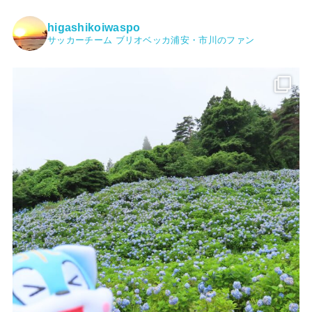
higashikoiwaspo
サッカーチーム ブリオベッカ浦安・市川のファン