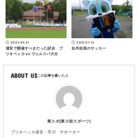
2024.09.21
2019.07.15
浦安で開催すべきだった試合 ブ
自作自演のサッカー
リオベッカ vs ヴェルスパ大分
ABOUT US
東スポ(東小岩スポーツ)
ブリオベッカ浦安・市川 サポーター