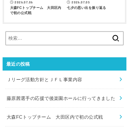
2026.07.06
2026.07.05
大森FCトップチーム 大田区内
七夕の思い出を振り返る
で初の公式戦
検
索:
最近の投稿
Ｊリーグ活動方針とＪＦＬ事業内容
藤原茜選手の応援で後楽園ホールに行ってきました
大森FCトップチーム 大田区内で初の公式戦