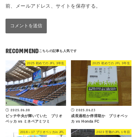
前、メールアドレス、サイトを保存する。
RECOMMEND
2025 初めての JFL 3年生
2025 初めての JFL 3年生
2025.06.08
2025.06.23
ピッチ中央が輝いていた ブリオ
成長過程か停滞期か ブリオベッ
ベッカ vs ミネベアミツミ
カ vs Honda FC
2016～17 ブリオベッカin JFL
2023 苦難のJFL１年目