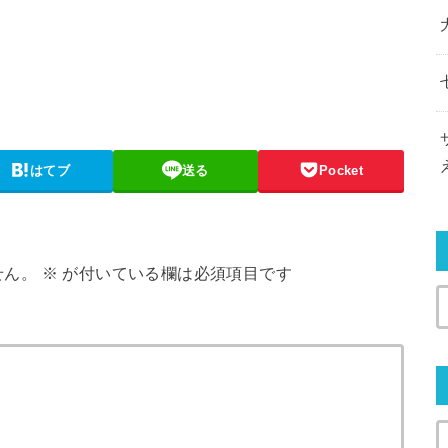
はてブ
送る
Pocket
せん。
※
が付いている欄は必須項目です