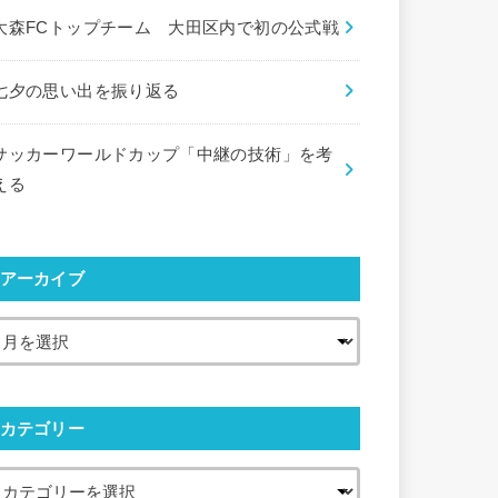
大森FCトップチーム 大田区内で初の公式戦
七夕の思い出を振り返る
サッカーワールドカップ「中継の技術」を考
える
アーカイブ
カテゴリー