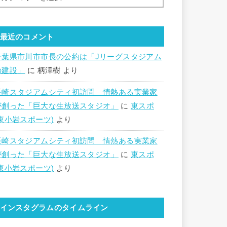
最近のコメント
千葉県市川市市長の公約は「Jリーグスタジアム
の建設」
に
柄澤樹
より
長崎スタジアムシティ初訪問 情熱ある実業家
が創った「巨大な生放送スタジオ」
に
東スポ
(東小岩スポーツ)
より
長崎スタジアムシティ初訪問 情熱ある実業家
が創った「巨大な生放送スタジオ」
に
東スポ
(東小岩スポーツ)
より
インスタグラムのタイムライン