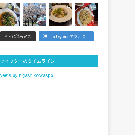
さらに読み込む
Instagram でフォロー
ツイッターのタイムライン
weets by higashikoiwaspo