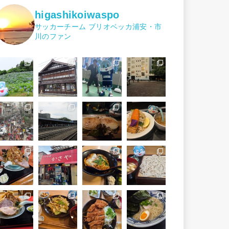
higashikoiwaspo
サッカーチーム ブリオベッカ浦安・市
川のファン