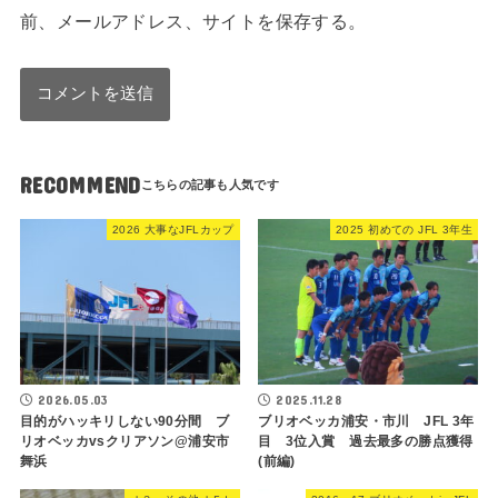
前、メールアドレス、サイトを保存する。
RECOMMEND
2026 大事なJFLカップ
2025 初めての JFL 3年生
2026.05.03
2025.11.28
目的がハッキリしない90分間 ブ
ブリオベッカ浦安・市川 JFL 3年
リオベッカvsクリアソン@浦安市
目 3位入賞 過去最多の勝点獲得
舞浜
(前編)