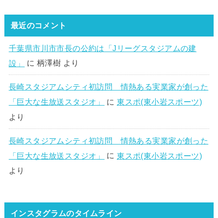
最近のコメント
千葉県市川市市長の公約は「Jリーグスタジアムの建
設」
に
柄澤樹
より
長崎スタジアムシティ初訪問 情熱ある実業家が創った
「巨大な生放送スタジオ」
に
東スポ(東小岩スポーツ)
より
長崎スタジアムシティ初訪問 情熱ある実業家が創った
「巨大な生放送スタジオ」
に
東スポ(東小岩スポーツ)
より
インスタグラムのタイムライン