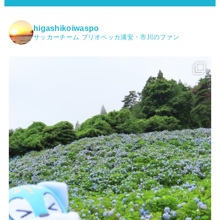
higashikoiwaspo
サッカーチーム ブリオベッカ浦安・市川のファン