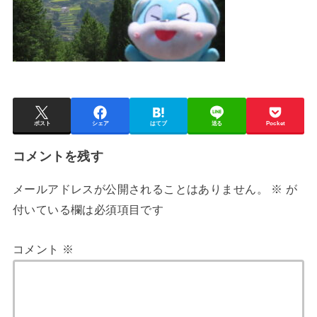
ポスト
シェア
はてブ
送る
Pocket
コメントを残す
メールアドレスが公開されることはありません。
※
が
付いている欄は必須項目です
コメント
※