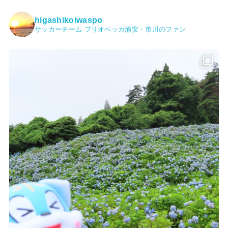
higashikoiwaspo
サッカーチーム ブリオベッカ浦安・市川のファン