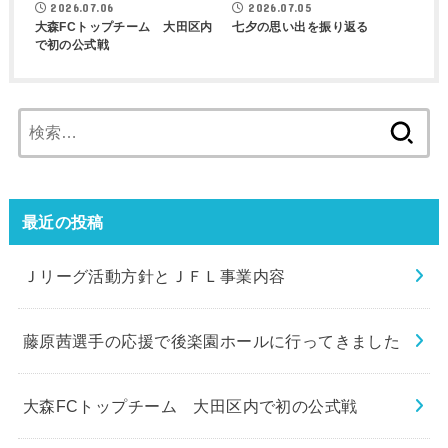
2026.07.06
2026.07.05
大森FCトップチーム 大田区内
七夕の思い出を振り返る
で初の公式戦
検
索:
最近の投稿
Ｊリーグ活動方針とＪＦＬ事業内容
藤原茜選手の応援で後楽園ホールに行ってきました
大森FCトップチーム 大田区内で初の公式戦