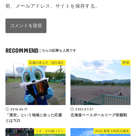
前、メールアドレス、サイトを保存する。
RECOMMEND
応援の考え方・自己紹介
野球
2016.06.17
2021.07.01
「浦安」という地域に合った応援
北海道ベースボールリーグ初観戦
とは?(2)
Ｊ３ その他ＪＦＬ
2022 変革４年目の浦安