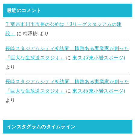
最近のコメント
千葉県市川市市長の公約は「Jリーグスタジアムの建
設」
に
柄澤樹
より
長崎スタジアムシティ初訪問 情熱ある実業家が創った
「巨大な生放送スタジオ」
に
東スポ(東小岩スポーツ)
より
長崎スタジアムシティ初訪問 情熱ある実業家が創った
「巨大な生放送スタジオ」
に
東スポ(東小岩スポーツ)
より
インスタグラムのタイムライン