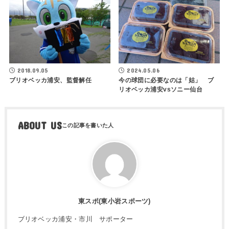
2018.09.05
2024.05.06
ブリオベッカ浦安、監督解任
今の球団に必要なのは「姑」 ブ
リオベッカ浦安vsソニー仙台
ABOUT US
東スポ(東小岩スポーツ)
ブリオベッカ浦安・市川 サポーター