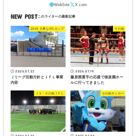
NEW POST
2026 大事なJFLカップ
その他
2026.07.23
2026.07.19
Ｊリーグ活動方針とＪＦＬ事業
藤原茜選手の応援で後楽園ホー
内容
ルに行ってきました
Ｊ３ その他ＪＦＬ
その他サッカー
2026.07.06
2026.07.05