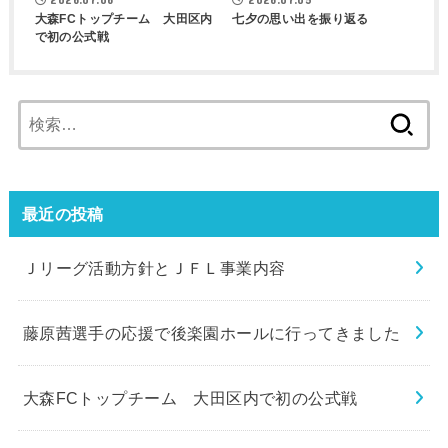
大森FCトップチーム 大田区内
七夕の思い出を振り返る
で初の公式戦
検
索:
最近の投稿
Ｊリーグ活動方針とＪＦＬ事業内容
藤原茜選手の応援で後楽園ホールに行ってきました
大森FCトップチーム 大田区内で初の公式戦