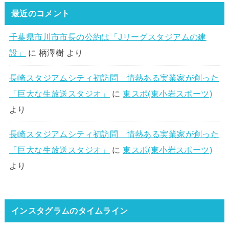
最近のコメント
千葉県市川市市長の公約は「Jリーグスタジアムの建
設」
に
柄澤樹
より
長崎スタジアムシティ初訪問 情熱ある実業家が創った
「巨大な生放送スタジオ」
に
東スポ(東小岩スポーツ)
より
長崎スタジアムシティ初訪問 情熱ある実業家が創った
「巨大な生放送スタジオ」
に
東スポ(東小岩スポーツ)
より
インスタグラムのタイムライン