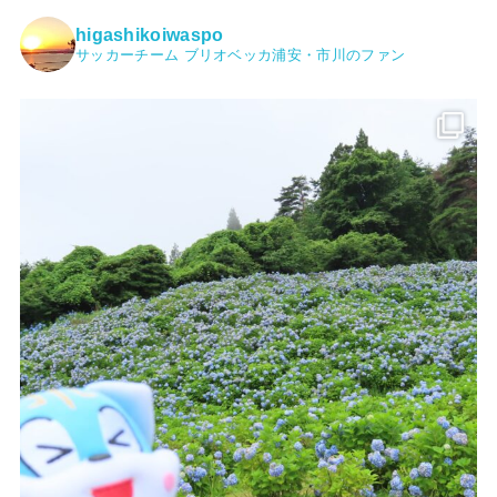
higashikoiwaspo
サッカーチーム ブリオベッカ浦安・市川のファン