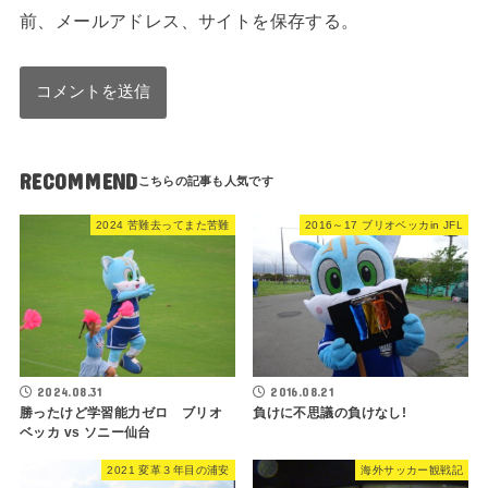
前、メールアドレス、サイトを保存する。
RECOMMEND
2024 苦難去ってまた苦難
2016～17 ブリオベッカin JFL
2024.08.31
2016.08.21
勝ったけど学習能力ゼロ ブリオ
負けに不思議の負けなし!
ベッカ vs ソニー仙台
2021 変革３年目の浦安
海外サッカー観戦記