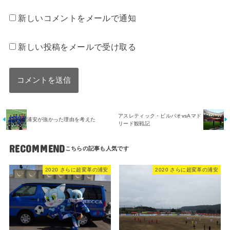
新しいコメントをメールで通知
新しい投稿をメールで受け取る
アスレティック・ビルバオvsAマド
浦安が強かった理由を考えた
リード観戦記
RECOMMEND
2020 さらに超変革の浦安
2020 さらに超変革の浦安