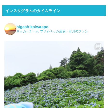
インスタグラムのタイムライン
higashikoiwaspo
サッカーチーム ブリオベッカ浦安・市川のファン