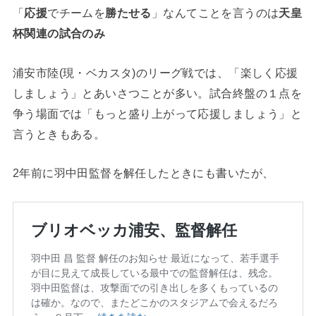
「
応援
でチームを
勝たせる
」なんてことを言うのは
天皇
杯関連の試合のみ
浦安市陸(現・ベカスタ)のリーグ戦では、「楽しく応援
しましょう」とあいさつことが多い。試合終盤の１点を
争う場面では「もっと盛り上がって応援しましょう」と
言うときもある。
2年前に羽中田監督を解任したときにも書いたが、