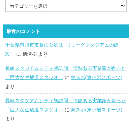
最近のコメント
千葉県市川市市長の公約は「Jリーグスタジアムの建
設」
に
柄澤樹
より
長崎スタジアムシティ初訪問 情熱ある実業家が創った
「巨大な生放送スタジオ」
に
東スポ(東小岩スポーツ)
より
長崎スタジアムシティ初訪問 情熱ある実業家が創った
「巨大な生放送スタジオ」
に
東スポ(東小岩スポーツ)
より