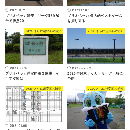
2021.10.11
2021.01.05
ブリオベッカ浦安 リーグ戦９試
ブリオベッカ 個人的ベストゲーム
合で勝点20
を振り返る
2020 さらに超変革の浦安
2020 さらに超変革の浦安
2020.08.18
2020.07.09
ブリオベッカ浦安開幕３連勝 そ
2020年関東サッカーリーグ 順位
して次節は…
予想
2020 さらに超変革の浦安
2020 さらに超変革の浦安
2021.01.05