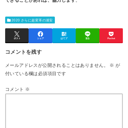
できることがあれば、協力します
。
2020 さらに超変革の浦安
ポスト
シェア
はてブ
送る
Pocket
コメントを残す
メールアドレスが公開されることはありません。
※
が
付いている欄は必須項目です
コメント
※