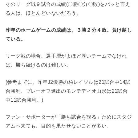
そのリーグ戦９試合の成績(〇勝〇分〇敗)をパッと言え
る人は、ほとんどいないだろう。
昨年のホームゲームの成績は、３勝２分４敗。負け越し
ている。
リーグ戦の場合、選手層がよほど厚いチームでなけれ
ば、勝ち続けるのは難しい。
(参考までに、昨年J2優勝の柏レイソルは21試合中14試
合勝利。プレーオフ進出のモンテディオ山形は21試合
中11試合勝利。)
ファン・サポーターが「勝ち試合を観る」ためにスタジ
アムへ来ても、目的を果たせないことが多い。