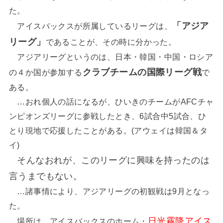
た。
「アジア
アイスバックスが所属しているリーグは、
リーグ」
であることが、その時に分かった。
アジアリーグというのは、日本・韓国・中国・ロシア
クラブチームの国際リーグ戦
の４か国が参加する
で
ある。
…おれ個人の話になるが、ひいきのチームがAFCチャ
ンピオンズリーグに参戦したとき、6試合中5試合、ひ
とり現地で応援したことがある。(アウェイは韓国＆タ
イ)
そんなおれが、このリーグに興味を持ったのは
言うまでもない。
…諸事情により、アジアリーグの初観戦は9月となっ
た。
日光霧降アイス
場所は、アイスバックスのホーム・