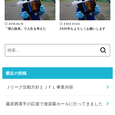
2018.06.15
2020.01.05
「清心温泉」で人生を考えた
2020年もよろしくお願いします
検
索:
最近の投稿
Ｊリーグ活動方針とＪＦＬ事業内容
藤原茜選手の応援で後楽園ホールに行ってきました