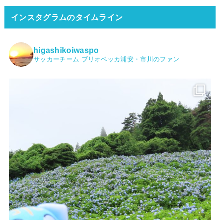
インスタグラムのタイムライン
higashikoiwaspo
サッカーチーム ブリオベッカ浦安・市川のファン