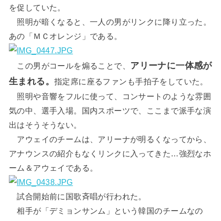
を促していた。
照明が暗くなると、一人の男がリンクに降り立った。
あの「ＭＣオレンジ」である。
アリーナに一体感が
この男がコールを煽ることで、
生まれる。
指定席に座るファンも手拍子をしていた。
照明や音響をフルに使って、コンサートのような雰囲
気の中、選手入場。国内スポーツで、ここまで派手な演
出はそうそうない。
アウェイのチームは、アリーナが明るくなってから、
アナウンスの紹介もなくリンクに入ってきた…強烈なホ
ーム＆アウェイである。
試合開始前に国歌斉唱が行われた。
相手が「デミョンサンム」という韓国のチームなの