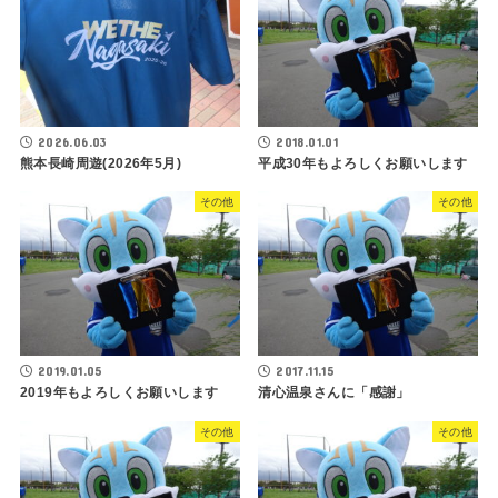
2026.06.03
2018.01.01
熊本長崎周遊(2026年5月)
平成30年もよろしくお願いします
その他
その他
2019.01.05
2017.11.15
2019年もよろしくお願いします
清心温泉さんに「感謝」
その他
その他