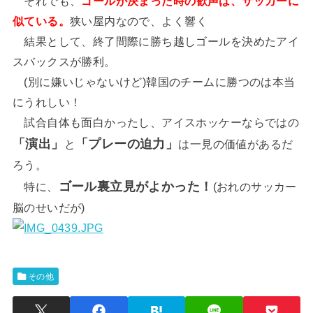
それでも、
ゴールが決まった時の歓声は、サッカーに
似ている。
狭い屋内なので、よく響く
結果として、終了間際に勝ち越しゴールを決めたアイ
スバックスが勝利。
(別に嫌いじゃないけど)韓国のチームに勝つのは本当
にうれしい！
試合自体も面白かったし、アイスホッケーならではの
「演出」
「プレーの迫力」
と
は一見の価値があるだ
ろう。
ゴール裏立見がよかった！
特に、
(おれのサッカー
脳のせいだが)
その他