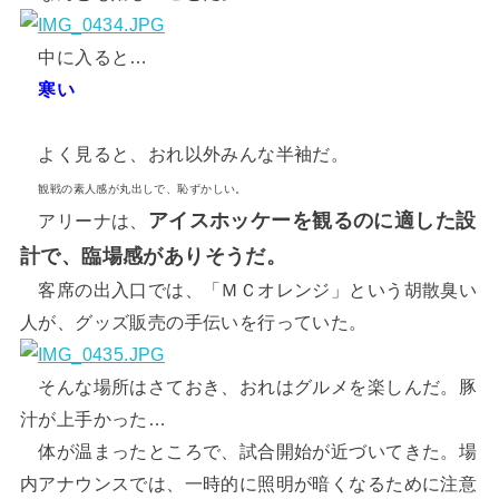
中に入ると…
寒い
よく見ると、おれ以外みんな半袖だ。
観戦の素人感が丸出しで、恥ずかしい。
アイスホッケーを観るのに適した設
アリーナは、
計で、臨場感がありそうだ。
客席の出入口では、「ＭＣオレンジ」という胡散臭い
人が、グッズ販売の手伝いを行っていた。
そんな場所はさておき、おれはグルメを楽しんだ。豚
汁が上手かった…
体が温まったところで、試合開始が近づいてきた。場
内アナウンスでは、一時的に照明が暗くなるために注意