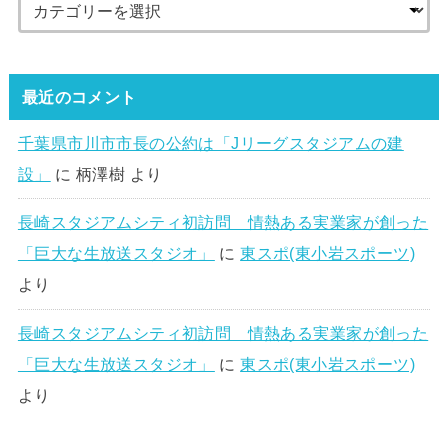
最近のコメント
千葉県市川市市長の公約は「Jリーグスタジアムの建
設」
に
柄澤樹
より
長崎スタジアムシティ初訪問 情熱ある実業家が創った
「巨大な生放送スタジオ」
に
東スポ(東小岩スポーツ)
より
長崎スタジアムシティ初訪問 情熱ある実業家が創った
「巨大な生放送スタジオ」
に
東スポ(東小岩スポーツ)
より