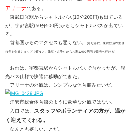
アリーナ
である。
東武日光駅からシャトルバス(10分200円)も出ている
が、宇都宮駅(50分500円)からもシャトルバスが出てい
る。
首都圏からのアクセスも悪くない。
(ちなみに、東武鉄道株主優
待券を金券ショップで買うと、浅草・北千住から片道1,000円弱で日光へ行ける)
おれは、宇都宮駅からシャトルバスで向かったが、観
光バス仕様で快適に移動ができた。
アリーナの外観は、シンプルな体育館みたいだ。
浦安市総合体育館のように豪華な外観ではない。
スタッフやボランティアの方が、温か
入口では、
く迎えてくれる。
なんとも嬉しいことだ。