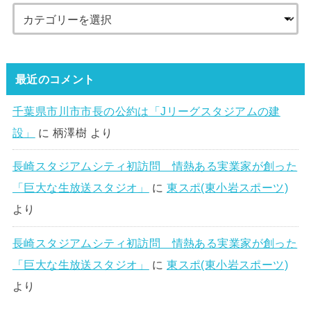
最近のコメント
千葉県市川市市長の公約は「Jリーグスタジアムの建
設」
に
柄澤樹
より
長崎スタジアムシティ初訪問 情熱ある実業家が創った
「巨大な生放送スタジオ」
に
東スポ(東小岩スポーツ)
より
長崎スタジアムシティ初訪問 情熱ある実業家が創った
「巨大な生放送スタジオ」
に
東スポ(東小岩スポーツ)
より