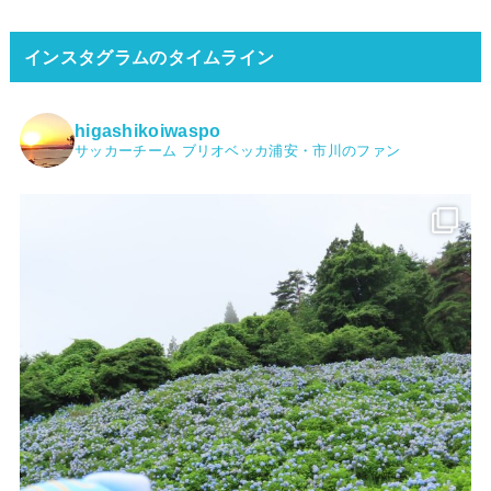
インスタグラムのタイムライン
higashikoiwaspo
サッカーチーム ブリオベッカ浦安・市川のファン