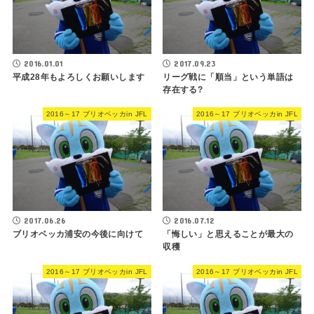
2016.01.01
2017.09.23
平成28年もよろしくお願いします
リーグ戦に「順当」という単語は
存在する?
2016～17 ブリオベッカin JFL
2016～17 ブリオベッカin JFL
2017.06.26
2016.07.12
ブリオベッカ浦安の今後に向けて
「悔しい」と思えることが最大の
収穫
2016～17 ブリオベッカin JFL
2016～17 ブリオベッカin JFL