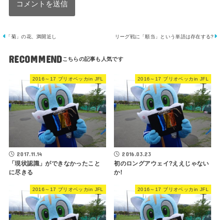
「菊」の花、満開近し
リーグ戦に「順当」という単語は存在する?
RECOMMEND
2016～17 ブリオベッカin JFL
2016～17 ブリオベッカin JFL
2017.11.14
2016.03.23
「現状認識」ができなかったこと
初のロングアウェイ?ええじゃない
に尽きる
か!
2016～17 ブリオベッカin JFL
2016～17 ブリオベッカin JFL