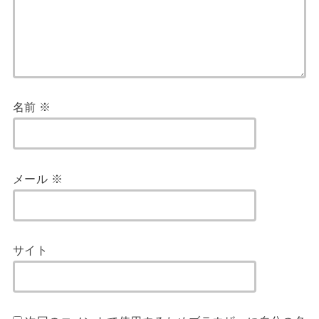
名前
※
メール
※
サイト