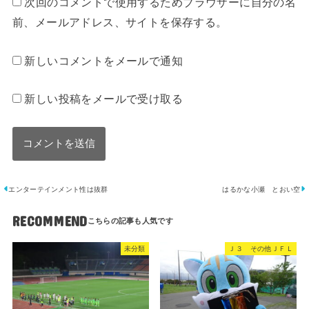
次回のコメントで使用するためブラウザーに自分の名
前、メールアドレス、サイトを保存する。
新しいコメントをメールで通知
新しい投稿をメールで受け取る
エンターテインメント性は抜群
はるかな小瀬 とおい空
RECOMMEND
未分類
Ｊ３ その他ＪＦＬ