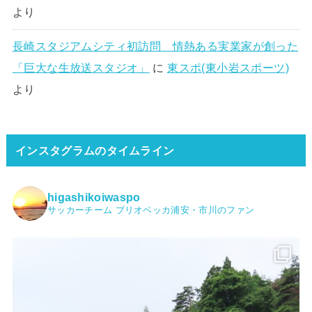
より
長崎スタジアムシティ初訪問 情熱ある実業家が創った
「巨大な生放送スタジオ」
に
東スポ(東小岩スポーツ)
より
インスタグラムのタイムライン
higashikoiwaspo
サッカーチーム ブリオベッカ浦安・市川のファン