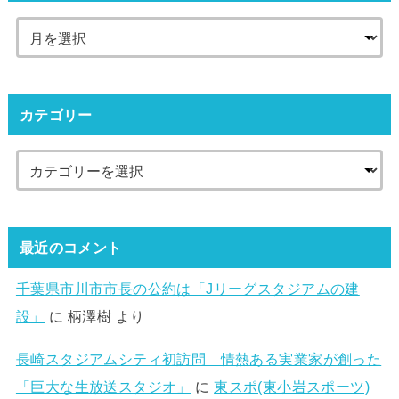
カテゴリー
最近のコメント
千葉県市川市市長の公約は「Jリーグスタジアムの建
設」
に
柄澤樹
より
長崎スタジアムシティ初訪問 情熱ある実業家が創った
「巨大な生放送スタジオ」
に
東スポ(東小岩スポーツ)