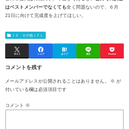
はベストメンバーでなくても
全く問題ないので、６月
21日に向けて完成度を上げてほしい。
Ｊ３ その他ＪＦＬ
ポスト
シェア
はてブ
送る
Pocket
コメントを残す
メールアドレスが公開されることはありません。
※
が
付いている欄は必須項目です
コメント
※