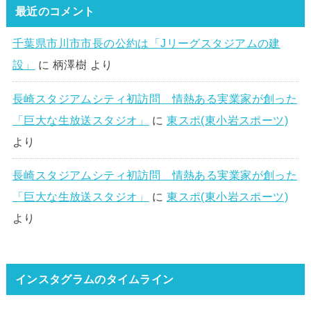
最近のコメント
千葉県市川市市長の公約は「Jリーグスタジアムの建
設」
に
柄澤樹
より
長崎スタジアムシティ初訪問 情熱ある実業家が創った
「巨大な生放送スタジオ」
に
東スポ(東小岩スポーツ)
より
長崎スタジアムシティ初訪問 情熱ある実業家が創った
「巨大な生放送スタジオ」
に
東スポ(東小岩スポーツ)
より
インスタグラムのタイムライン