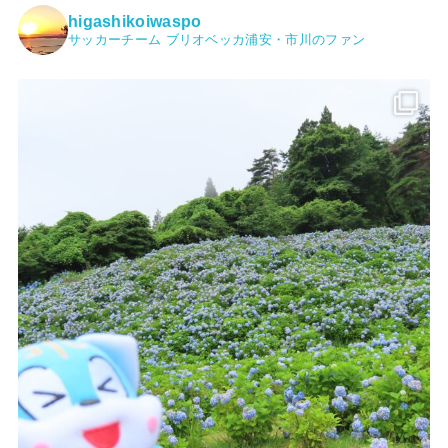
higashikoiwaspo
サッカーチーム ブリオベッカ浦安・市川のファン