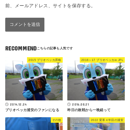
前、メールアドレス、サイトを保存する。
RECOMMEND
2015 ブリオベッカ昇格
2016～17 ブリオベッカin JFL
2014.12.24
2016.08.21
ブリオベッカ浦安のファンになる
昨日の敗戦から一晩経って
その他
2022 変革４年目の浦安