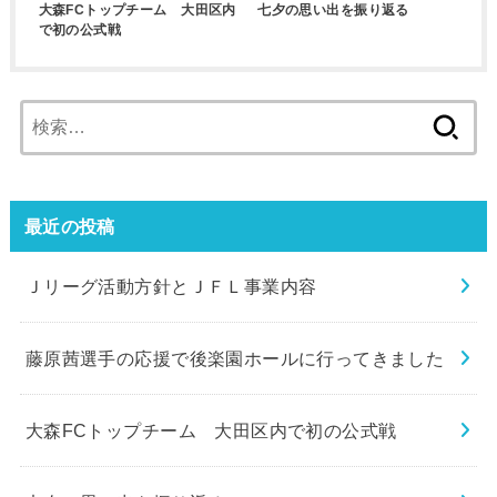
大森FCトップチーム 大田区内
七夕の思い出を振り返る
で初の公式戦
検
索:
最近の投稿
Ｊリーグ活動方針とＪＦＬ事業内容
藤原茜選手の応援で後楽園ホールに行ってきました
大森FCトップチーム 大田区内で初の公式戦